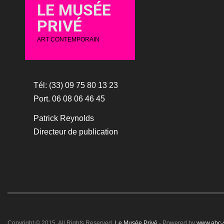
LE MUSÉE
PRIVÉ
ART CONTEMPORAIN
Tél: (33) 09 75 80 13 23
Port. 06 08 06 46 45
Patrick Reynolds
Directeur de publication
Copyright © 2015. All Rights Reserved.
Le Musée Privé
- Powered by
www.abc-