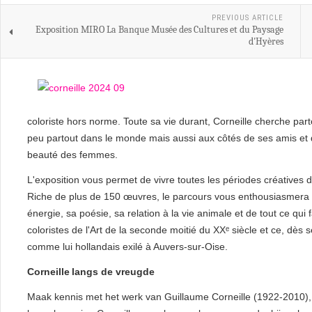
PREVIOUS ARTICLE
Exposition MIRO La Banque Musée des Cultures et du Paysage
d'Hyères
coloriste hors norme. Toute sa vie durant, Corneille cherche partout
peu partout dans le monde mais aussi aux côtés de ses amis et d
beauté des femmes.
L'exposition vous permet de vivre toutes les périodes créatives d
Riche de plus de 150 œuvres, le parcours vous enthousiasmera p
énergie, sa poésie, sa relation à la vie animale et de tout ce qui 
coloristes de l'Art de la seconde moitié du XXᵉ siècle et ce, d
comme lui hollandais exilé à Auvers‑sur‑Oise.
Corneille langs de vreugde
Maak kennis met het werk van Guillaume Corneille (1922-2010), 