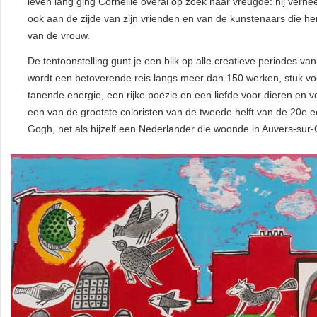
leven lang ging Corneille overal op zoek naar vreugde: hij verhee
ook aan de zijde van zijn vrienden en van de kunstenaars die he
van de vrouw.
De tentoonstelling gunt je een blik op alle creatieve periodes va
wordt een betoverende reis langs meer dan 150 werken, stuk voo
tanende energie, een rijke poëzie en een liefde voor dieren en vo
een van de grootste coloristen van de tweede helft van de 20e 
Gogh, net als hijzelf een Nederlander die woonde in Auvers-sur-