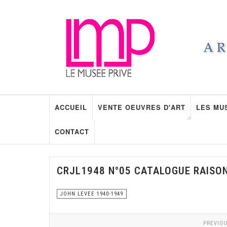
ACCUEIL
VENTE OEUVRES D'ART
LES MU
CONTACT
CRJL1948 N°05 CATALOGUE RAISO
JOHN LEVEE 1940-1949
PREVIOU