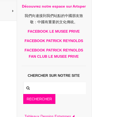
Découvrez notre espace sur Artsper
我們向連接到我們站點的中國朋友致
敬：中國有重要的文化傳統。
FACEBOOK LE MUSEE PRIVE
FACEBOOK PATRICK REYNOLDS
FACEBOOK PATRICK REYNOLDS
FAN CLUB LE MUSEE PRIVE
CHERCHER SUR NOTRE SITE
RECHERCHER
Tableaux Dessins Estampes