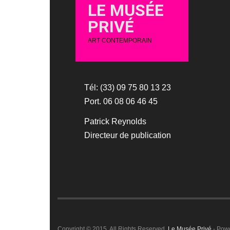
LE MUSÉE
PRIVÉ
ART CONTEMPORAIN
Tél: (33) 09 75 80 13 23
Port. 06 08 06 46 45
Patrick Reynolds
Directeur de publication
Copyright © 2015. All Rights Reserved.
Le Musée Privé
- Pow