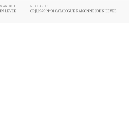
S ARTICLE
NEXT ARTICLE
HN LEVEE
CRJL1949 N°01 CATALOGUE RAISONNE JOHN LEVEE