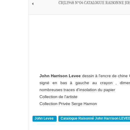
CRJL1948 N°04 CATALOGUE RAISONNE JO
John Harrison Levee
dessin à l'encre de chine
signé en bas à gauche au crayon , dime
nombreuses traces d'insolation du papier
Collection de l'artiste
Collection Privée Serge Hamon
John Levee
Catalogue Raisonné John Harrison LEVE