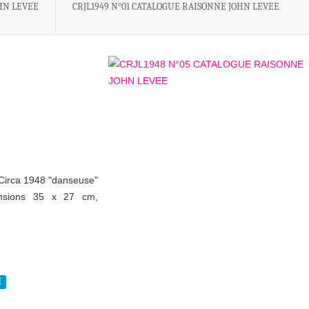
HN LEVEE
CRJL1949 N°01 CATALOGUE RAISONNE JOHN LEVEE
 Circa 1948 "danseuse"
nsions 35 x 27 cm,
E