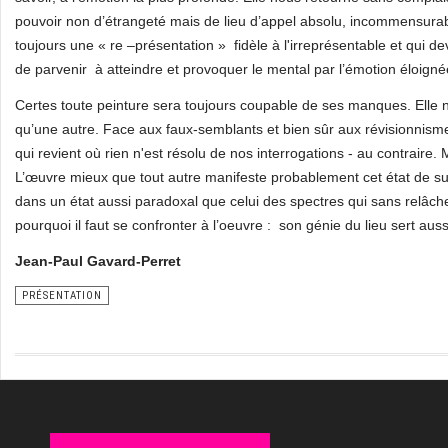
pouvoir non d’étrangeté mais de lieu d’appel absolu, incommensurab
toujours une « re –présentation » fidèle à l'irreprésentable et qui de
de parvenir à atteindre et provoquer le mental par l’émotion éloignée
Certes toute peinture sera toujours coupable de ses manques. Elle 
qu’une autre. Face aux faux-semblants et bien sûr aux révisionnismes
qui revient où rien n'est résolu de nos interrogations - au contraire. M
L’œuvre mieux que tout autre manifeste probablement cet état de surv
dans un état aussi paradoxal que celui des spectres qui sans relâ
pourquoi il faut se confronter à l’oeuvre : son génie du lieu sert auss
Jean-Paul Gavard-Perret
PRÉSENTATION