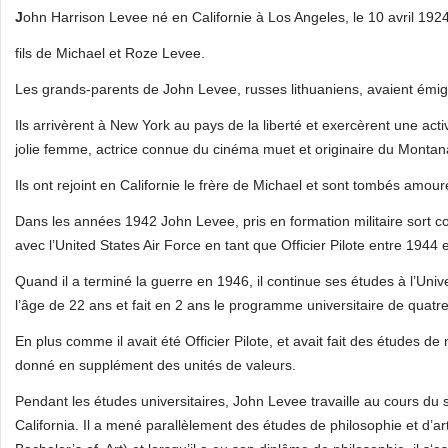
J
ohn Harrison Levee né en Californie à Los Angeles, le 10 avril 1924
fils de Michael et Roze Levee.
Les grands-parents de John Levee, russes lithuaniens, avaient émigr
Ils arrivèrent à New York au pays de la liberté et exercèrent une ac
jolie femme, actrice connue du cinéma muet et originaire du Montan
Ils ont rejoint en Californie le frère de Michael et sont tombés amoure
Dans les années 1942 John Levee, pris en formation militaire sort comm
avec l’United States Air Force en tant que Officier Pilote entre 1944 
Quand il a terminé la guerre en 1946, il continue ses études à l’Unive
l’âge de 22 ans et fait en 2 ans le programme universitaire de quatr
En plus comme il avait été Officier Pilote, et avait fait des études de
donné en supplément des unités de valeurs.
Pendant les études universitaires, John Levee travaille au cours du 
California. Il a mené parallèlement des études de philosophie et d’ar