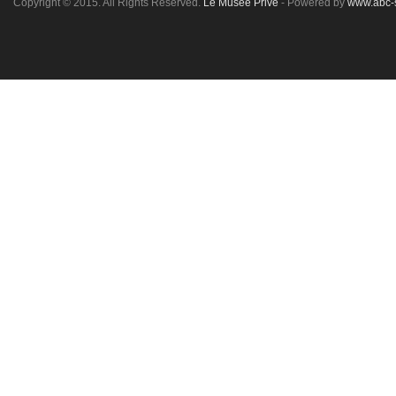
Copyright © 2015. All Rights Reserved.
Le Musée Privé
- Powered by
www.abc-