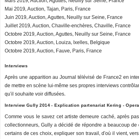
Mars 2019, Auction, Aguttes, Neuilly sur Seine, France
Mai 2019, Auction, Tajan, Paris, France
Juin 2019, Auction, Aguttes, Neuilly sur Seine, France
Juillet 2019, Auction, Chaville-enchères, Chaville, France
Octobre 2019, Auction, Aguttes, Neuilly sur Seine, France
Octobre 2019, Auction, Louiza, Ixelles, Belgique
Octobre 2019, Auction, Fauve, Paris, France
Interviews
Après une apparition au Journal télévisé de France2 en inte
de mettre en scène lui-même ses propres interviews contrôlant 
qu'il souhaite voir diffusées.
Interview Gully 2014 - Explication partenariat Kering - Opera
Comme vous le savez cet artiste demeure caché, après pas 
collectionneurs, Gully a décidé de répondre a beaucoup de ce
certains de ces choix, expliquer son travail, d'où il vient, ver