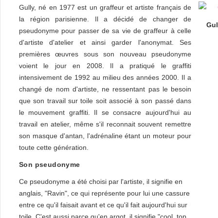
Gully, né en 1977 est un graffeur et artiste français de
la région parisienne. Il a décidé de changer de
Gul
pseudonyme pour passer de sa vie de graffeur à celle
d'artiste d'atelier et ainsi garder l'anonymat. Ses
premières œuvres sous son nouveau pseudonyme
voient le jour en 2008. Il a pratiqué le graffiti
intensivement de 1992 au milieu des années 2000. Il a
changé de nom d'artiste, ne ressentant pas le besoin
que son travail sur toile soit associé à son passé dans
le mouvement graffiti. Il se consacre aujourd'hui au
travail en atelier, même s'il reconnait souvent remettre
son masque d'antan, l'adrénaline étant un moteur pour
toute cette génération.
Son pseudonyme
Ce pseudonyme a été choisi par l'artiste, il signifie en
anglais, "Ravin", ce qui représente pour lui une cassure
entre ce qu'il faisait avant et ce qu'il fait aujourd'hui sur
toile. C'est aussi parce qu'en argot, il signifie "cool, top