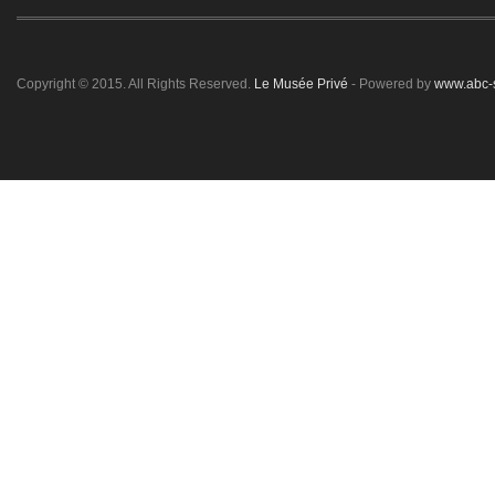
Copyright © 2015. All Rights Reserved.
Le Musée Privé
- Powered by
www.abc-