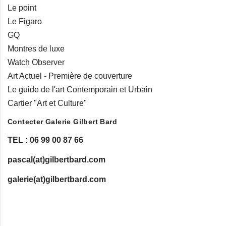
Le point
Le Figaro
GQ
Montres de luxe
Watch Observer
Art Actuel - Première de couverture
Le guide de l'art Contemporain et Urbain
Cartier "Art et Culture"
Contecter Galerie Gilbert Bard
TEL : 06 99 00 87 66
pascal(at)gilbertbard.com
galerie(at)gilbertbard.com