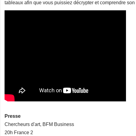
tableaux afin que vous puissiez décrypter et comprendre son t
Presse
Chercheurs d'art, BFM Business
20h France 2