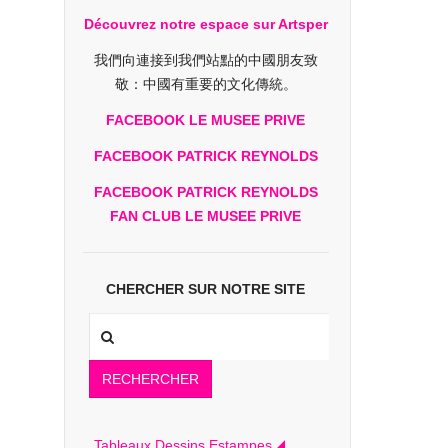
Découvrez notre espace sur Artsper
我們向連接到我們站點的中國朋友致
敬：中國有重要的文化傳統。
FACEBOOK LE MUSEE PRIVE
FACEBOOK PATRICK REYNOLDS
FACEBOOK PATRICK REYNOLDS
FAN CLUB LE MUSEE PRIVE
CHERCHER SUR NOTRE SITE
RECHERCHER
Tableaux Dessins Estampes