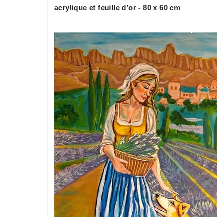
acrylique et feuille d’or - 80 x 60 cm