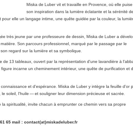
Miska de Luber vit et travaille en Provence, où elle puise
son inspiration dans la lumière éclatante et la sérénité d
 pour elle un langage intime, une quête guidée par la couleur, la lumiè
ée très jeune par une professeure de dessin, Miska de Luber a dével
la matière. Son parcours professionnel, marqué par le passage par le
é son regard sur la lumière et sa symbolique.
le de 13 tableaux, ouvert par la représentation d'une lavandière à l'ab
figure incarne un cheminement intérieur, une quête de purification et 
connaissance et d'espérance. Miska de Luber y intègre la feuille d'or 
le soleil, l'huile — et souligner leur dimension précieuse et sacrée.
 la spiritualité, invite chacun à emprunter ce chemin vers sa propre
 61 65 mail : contact(at)miskadeluber.fr