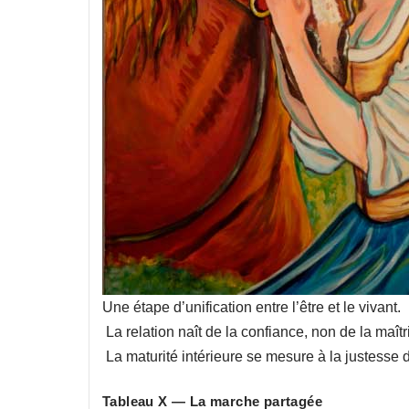
Une étape d’unification entre l’être et le vivant.
La relation naît de la confiance, non de la maîtr
La maturité intérieure se mesure à la justesse 
Tableau X — La marche partagée