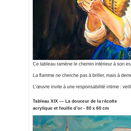
Ce tableau ramène le chemin intérieur à son ess
La flamme ne cherche pas à briller, mais à deme
L’œuvre invite à une responsabilité intime : veille
Tableau XIX — La douceur de la récolte
acrylique et feuille d’or - 80 x 60 cm