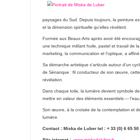
paysages du Sud. Depuis toujours, la peinture est
et la dimension spirituelle qu'elles révèlent.
Formée aux Beaux-Arts après avoir été encourag
une technique mêlant huile, pastel et travail de 
marketing, la communication et l'optique, a affin
Sa démarche artistique s'articule autour d'un cyc
de Sénanque : fil conducteur de son œuvre, cette 
révélation.
Dans chaque toile, la lumière devient symbole de 
mettre en valeur des éléments essentiels — l'eau, 
Son œuvre, à la croisée de la contemplation et de
lumière.
Contact : Miska de Luber tel : + 33 (0) 6 65 50
Site internet :
www.miskadeluber.fr