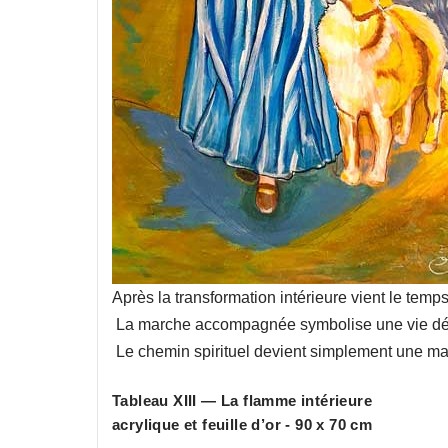
Après la transformation intérieure vient le tem
La marche accompagnée symbolise une vie déso
Le chemin spirituel devient simplement une mani
Tableau XIII — La flamme intérieure
acrylique et feuille d’or - 90 x 70 cm