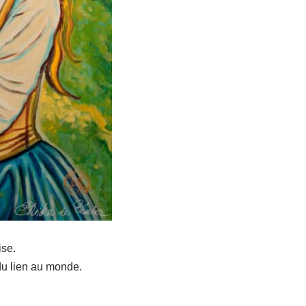
ise.
du lien au monde.