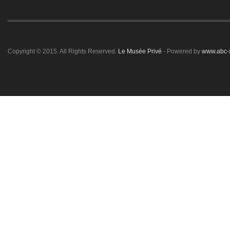
Copyright © 2015. All Rights Reserved.
Le Musée Privé
- Powered by
www.abc-