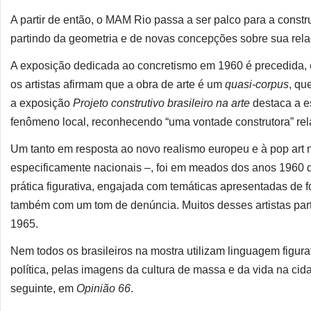
A partir de então, o MAM Rio passa a ser palco para a const
partindo da geometria e de novas concepções sobre sua re
A exposição dedicada ao concretismo em 1960 é precedida, 
os artistas afirmam que a obra de arte é um
quasi-corpus
, qu
a exposição
Projeto construtivo brasileiro na arte
destaca a es
fenômeno local, reconhecendo “uma vontade construtora” rel
Um tanto em resposta ao novo realismo europeu e à pop art 
especificamente nacionais –, foi em meados dos anos 1960 
prática figurativa, engajada com temáticas apresentadas de 
também com um tom de denúncia. Muitos desses artistas par
1965.
Nem todos os brasileiros na mostra utilizam linguagem figura
política, pelas imagens da cultura de massa e da vida na c
seguinte, em
Opinião 66
.