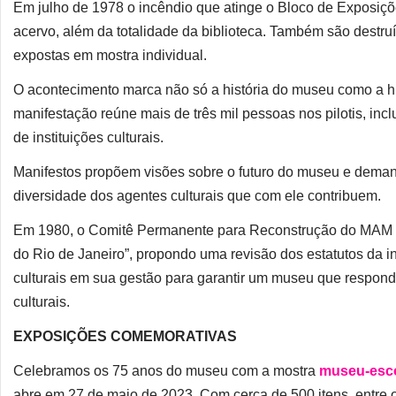
Em julho de 1978 o incêndio que atinge o Bloco de Exposiç
acervo, além da totalidade da biblioteca. Também são destruí
expostas em mostra individual.
O acontecimento marca não só a história do museu como a hi
manifestação reúne mais de três mil pessoas nos pilotis, inclu
de instituições culturais.
Manifestos propõem visões sobre o futuro do museu e dema
diversidade dos agentes culturais que com ele contribuem.
Em 1980, o Comitê Permanente para Reconstrução do MAM 
do Rio de Janeiro”, propondo uma revisão dos estatutos da ins
culturais em sua gestão para garantir um museu que respon
culturais.
EXPOSIÇÕES COMEMORATIVAS
Celebramos os 75 anos do museu com a mostra
museu-esco
abre em 27 de maio de 2023. Com cerca de 500 itens, entre