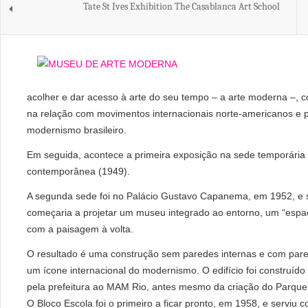
Tate St Ives Exhibition The Casablanca Art School
acolher e dar acesso à arte do seu tempo – a arte moderna –, c
na relação com movimentos internacionais norte-americanos e p
modernismo brasileiro.
Em seguida, acontece a primeira exposição na sede temporária 
contemporânea (1949).
A segunda sede foi no Palácio Gustavo Capanema, em 1952, e 
começaria a projetar um museu integrado ao entorno, um “espa
com a paisagem à volta.
O resultado é uma construção sem paredes internas e com pared
um ícone internacional do modernismo. O edifício foi construíd
pela prefeitura ao MAM Rio, antes mesmo da criação do Parqu
O Bloco Escola foi o primeiro a ficar pronto, em 1958, e servi