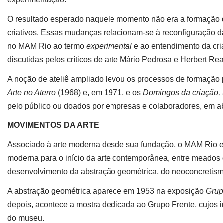
O resultado esperado naquele momento não era a formação de
criativos. Essas mudanças relacionam-se à reconfiguração da
no MAM Rio ao termo
experimental
e ao entendimento da cri
discutidas pelos críticos de arte Mário Pedrosa e Herbert Rea
A noção de ateliê ampliado levou os processos de formação 
Arte no Aterro
(1968) e, em 1971, e os
Domingos da criação,
pelo público ou doados por empresas e colaboradores, em ab
MOVIMENTOS DA ARTE
Associado à arte moderna desde sua fundação, o MAM Rio e
moderna para o início da arte contemporânea, entre meados 
desenvolvimento da abstração geométrica, do neoconcretism
A abstração geométrica aparece em 1953 na exposição
Grup
depois, acontece a mostra dedicada ao Grupo Frente, cujos
do museu.