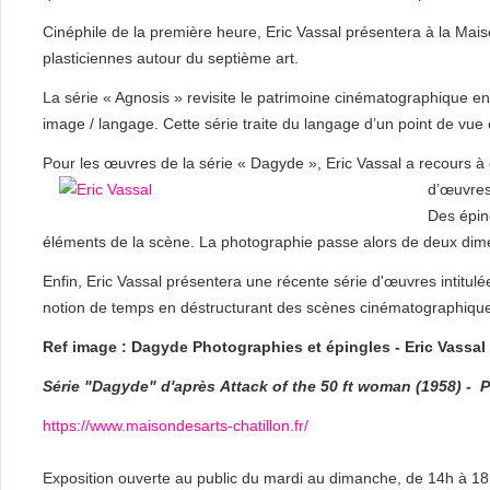
Cinéphile de la première heure, Eric Vassal présentera à la Mai
plasticiennes autour du septième art.
La série « Agnosis » revisite le patrimoine cinématographique en
image / langage. Cette série traite du langage d’un point de vue
Pour les œuvres de la série « Dagyde », Eric Vassal a recours à
d’œuvres 
Des épin
éléments de la scène. La photographie passe alors de deux dim
Enfin, Eric Vassal présentera une récente série d'œuvres intitulée 
notion de temps en déstructurant des scènes cinématographiqu
Ref image : Dagyde Photographies et épingles - Eric Vassal
Série "Dagyde" d'après
Attack of the 50 ft woman (1958) -
P
https://www.maisondesarts-chatillon.fr/
Exposition ouverte au public du mardi au dimanche, de 14h à 1