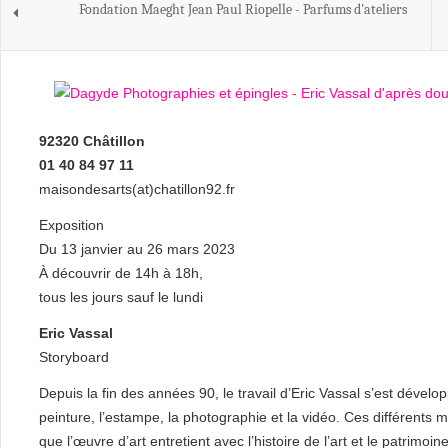
Fondation Maeght Jean Paul Riopelle - Parfums d'ateliers
92320 Châtillon
01 40 84 97 11
maisondesarts(at)chatillon92.fr
Exposition
Du 13 janvier au 26 mars 2023
À découvrir de 14h à 18h,
tous les jours sauf le lundi
Eric Vassal
Storyboard
Depuis la fin des années 90, le travail d’Eric Vassal s’est dévelo
peinture, l’estampe, la photographie et la vidéo. Ces différents mé
que l’œuvre d’art entretient avec l’histoire de l’art et le patrimoine