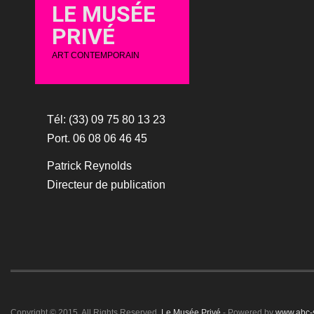
LE MUSÉE
PRIVÉ
ART CONTEMPORAIN
Tél: (33) 09 75 80 13 23
Port. 06 08 06 46 45
Patrick Reynolds
Directeur de publication
Copyright © 2015. All Rights Reserved.
Le Musée Privé
- Powered by
www.abc-