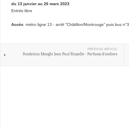
du 13 janvier au 26 mars 2023
Entrée libre
Accès
: métro ligne 13 - arrêt "Châtillon/Montrouge" puis bus n°3
PREVIOUS ARTICLE
Fondation Maeght Jean Paul Riopelle - Parfums d'ateliers