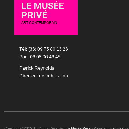
LE MUSÉE
PRIVÉ
ART CONTEMPORAIN
Tél: (33) 09 75 80 13 23
Port. 06 08 06 46 45
Patrick Reynolds
Directeur de publication
Copyright © 2015. All Rights Reserved.
Le Musée Privé
- Powered by
www.abc-