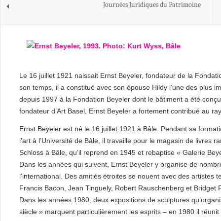
Journées Juridiques du Patrimoine
Le 16 juillet 1921 naissait Ernst Beyeler, fondateur de la Fondati
son temps, il a constitué avec son épouse Hildy l’une des plus 
depuis 1997 à la Fondation Beyeler dont le bâtiment a été conçu 
fondateur d’Art Basel, Ernst Beyeler a fortement contribué au rayo
Ernst Beyeler est né le 16 juillet 1921 à Bâle. Pendant sa forma
l’art à l’Université de Bâle, il travaille pour le magasin de livres
Schloss à Bâle, qu’il reprend en 1945 et rebaptise « Galerie Bey
Dans les années qui suivent, Ernst Beyeler y organise de nombr
l’international. Des amitiés étroites se nouent avec des artistes 
Francis Bacon, Jean Tinguely, Robert Rauschenberg et Bridget R
Dans les années 1980, deux expositions de sculptures qu’organis
siècle » marquent particulièrement les esprits – en 1980 il réun