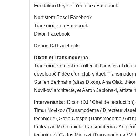
Fondation Beyeler Youtube / Facebook
Nordstern Basel Facebook
Transmoderna Facebook
Dixon Facebook
Denon DJ Facebook
Dixon et Transmoderna
Transmoderna est un collectif d’artistes et de 
développé l’idée d’un club virtuel. Transmoder
Steffen Berkhahn (alias Dixon), Ana Ofak, théor
Novikov, architecte, et Aaron Jablonski, artiste
Intervenants :
Dixon (DJ / Chef de production), 
Timur Novikov (Transmoderna / Directeur visuel
technique), Sofia Crespo (Transmoderna / Art n
Feileacan McCormick (Transmoderna / Art génér
technique), Carlos Minozzi (Transmoderna / Vi