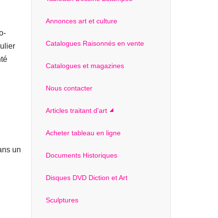
Annonces art et culture
o-
Catalogues Raisonnés en vente
ulier
nté
Catalogues et magazines
Nous contacter
Articles traitant d'art
Acheter tableau en ligne
ans un
Documents Historiques
Disques DVD Diction et Art
Sculptures