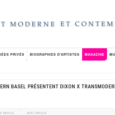
SÉES PRIVÉS
BIOGRAPHIES D'ARTISTES
MAGAZINE
MU
TERN BASEL PRÉSENTENT DIXON X TRANSMODE
S ARTICLE
NEXT ARTICLE