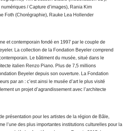
 numériques / Capture d’images), Rania Kim
ene Foth (Chorégraphie), Rauke Lea Hollender
ne et contemporain fondé en 1997 par le couple de
 Beyeler. La collection de la Fondation Beyeler comprend
 contemporain. Le bâtiment du musée, situé dans le
itecte italien Renzo Piano. Plus de 7,5 millions
Fondation Beyeler depuis son ouverture. La Fondation
urs par an : c’est ainsi le musée d’art le plus visité
lement un projet d’agrandissement avec l’architecte
présentation pour les artistes de la région de Bâle,
 l’une des plus importantes institutions culturelles pour la