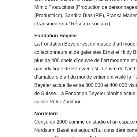
Mimic Productions (Production de personnages
(Productrice), Sandira Blas (RP), Franka Marl
(Transmoderna / Réseaux sociaux)
Fondation Beyeler
La Fondation Beyeler est un musée d’art moder
collectionneurs et de galeristes Ernst et Hildy
plus de 400 chefs-d’oeuvre de l’art moderne et
parc idyllique de Berower, est l’oeuvre de l’arch
d’amateurs d’art du monde entier ont visité la 
Beyeler accueille entre 300 000 et 400 000 visite
de Suisse. La Fondation Beyeler planifie actuel
suisse Peter Zumthor.
Nordstern
Conçu en 2000 comme un studio et un espace de 
Nordstern Basel est aujourd’hui considéré comme