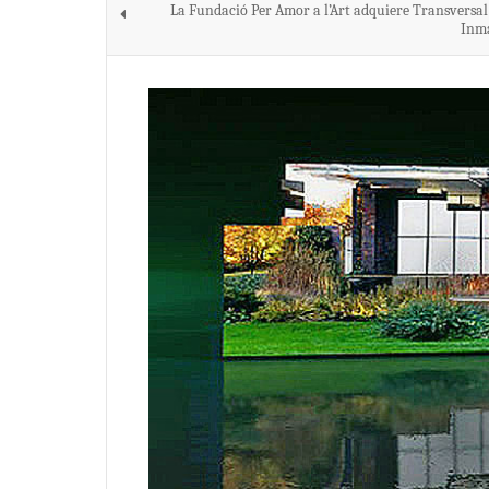
La Fundació Per Amor a l’Art adquiere Transversal
Inm