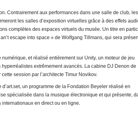
ion. Contrairement aux performances dans une salle de club, les
meront les salles d’exposition virtuelles grâce à des effets audi
ons complètes des espaces virtuels du musée. Un titre en partic
 « Can’t escape into space » de Wolfgang Tillmans, qui sera prése
e numérique, et réalisé entièrement sur Unity, un moteur de jeu
els hyperréalistes extrêmement avancés. La cabine DJ Denon de
 cette session par l’architecte Timur Novikov.
d’art.set, un programme de la Fondation Beyeler réalisé en
ise spécialisée dans la musique électronique et qui présente, d
 internationaux en direct ou en ligne.