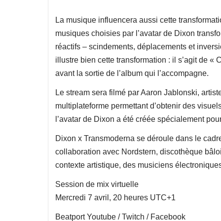
La musique influencera aussi cette transformat
musiques choisies par l’avatar de Dixon transfor
réactifs – scindements, déplacements et inversi
illustre bien cette transformation : il s’agit de
avant la sortie de l’album qui l’accompagne.
Le stream sera filmé par Aaron Jablonski, artist
multiplateforme permettant d’obtenir des visu
l’avatar de Dixon a été créée spécialement pour
Dixon x Transmoderna se déroule dans le cadre 
collaboration avec Nordstern, discothèque bâlo
contexte artistique, des musiciens électroniques
Session de mix virtuelle
Mercredi 7 avril, 20 heures UTC+1
Beatport Youtube / Twitch / Facebook