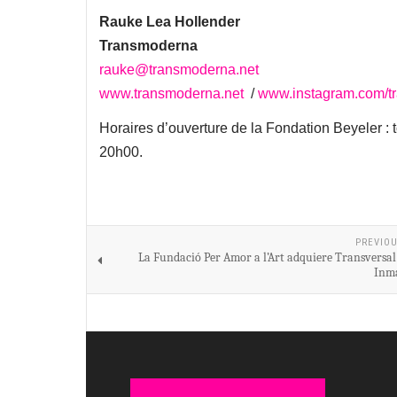
Rauke Lea Hollender
Transmoderna
rauke@transmoderna.net
www.transmoderna.net
/
www.instagram.com/t
Horaires d’ouverture de la Fondation Beyeler : 
20h00.
PREVIOU
La Fundació Per Amor a l’Art adquiere Transversal
Inm