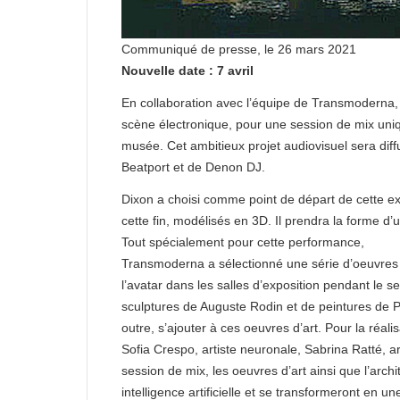
Communiqué de presse, le 26 mars 2021
Nouvelle date : 7 avril
En collaboration avec l’équipe de Transmoderna, 
scène électronique, pour une session de mix uniqu
musée. Cet ambitieux projet audiovisuel sera diff
Beatport et de Denon DJ.
Dixon a choisi comme point de départ de cette expé
cette fin, modélisés en 3D. Il prendra la forme d’
Tout spécialement pour cette performance,
Transmoderna a sélectionné une série d’oeuvres i
l’avatar dans les salles d’exposition pendant le s
sculptures de Auguste Rodin et de peintures de 
outre, s’ajouter à ces oeuvres d’art. Pour la réal
Sofia Crespo, artiste neuronale, Sabrina Ratté, a
session de mix, les oeuvres d’art ainsi que l’arch
intelligence artificielle et se transformeront en un