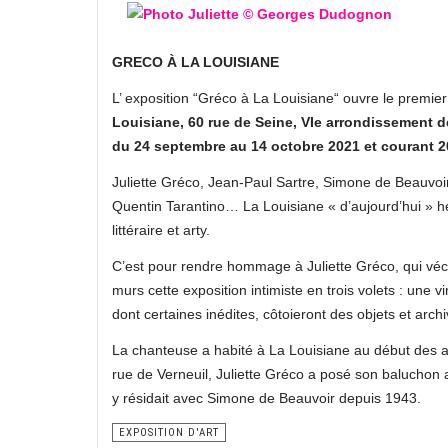
GRECO À LA LOUISIANE
L’ exposition “Gréco à La Louisiane“ ouvre le premie
Louisiane, 60 rue de Seine, VIe arrondissement de
du 24 septembre au 14 octobre 2021 et courant 2
Juliette Gréco, Jean-Paul Sartre, Simone de Beauvoir,
Quentin Tarantino… La Louisiane « d’aujourd’hui » h
littéraire et arty.
C’est pour rendre hommage à Juliette Gréco, qui vécu
murs cette exposition intimiste en trois volets : une
dont certaines inédites, côtoieront des objets et archi
La chanteuse a habité à La Louisiane au début des ann
rue de Verneuil, Juliette Gréco a posé son baluchon 
y résidait avec Simone de Beauvoir depuis 1943.
EXPOSITION D'ART