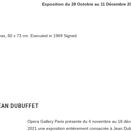
Exposition du 28 Octobre au 11 Décembre 2
s, 60 x 73 cm. Executed in 1969 Signed
EAN DUBUFFET
Opera Gallery Paris présente du 4 novembre au 18 dé
2021 une exposition entièrement consacrée à Jean Dubu