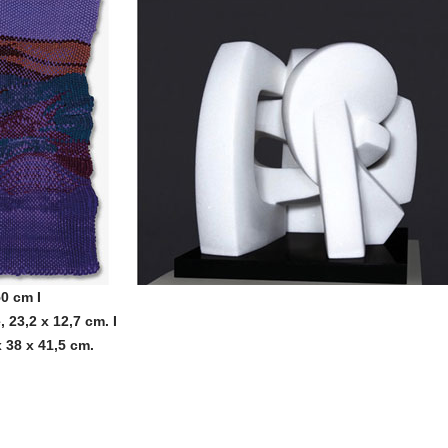
50 cm I
, 23,2 x 12,7 cm. I
 38 x 41,5 cm.