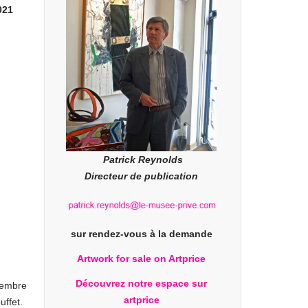
021
Patrick Reynolds
Directeur de publication
sur rendez-vous à la demande
Artwork for sale on Artprice
Découvrez notre espace sur
cembre
artprice
ffet.