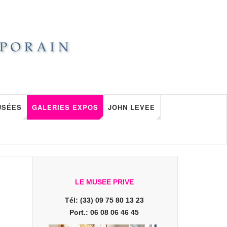
USÉES
GALERIES EXPOS
JOHN LEVEE
LE MUSEE PRIVE
Tél: (33) 09 75 80 13 23
Port.: 06 08 06 46 45