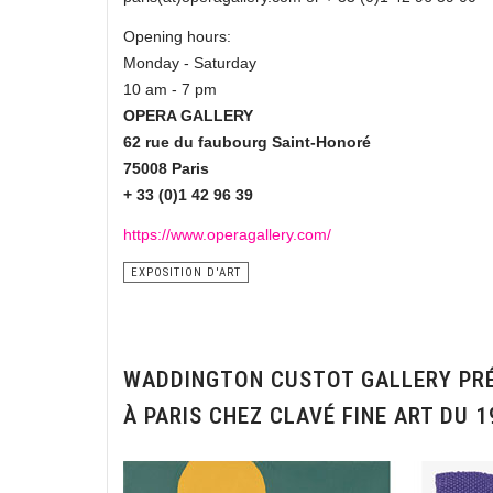
Opening hours:
Monday - Saturday
10 am - 7 pm
OPERA GALLERY
62 rue du faubourg Saint-Honoré
75008 Paris
+ 33 (0)1 42 96 39
https://www.operagallery.com/
EXPOSITION D'ART
WADDINGTON CUSTOT GALLERY PRÉS
À PARIS CHEZ CLAVÉ FINE ART DU