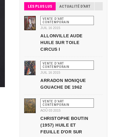
LES PLUS LUS
ACTUALITÉ D'ART
VENTE D'ART
CONTEMPORAIN
JUIL 16 2015
ALLONVILLE AUDE
HUILE SUR TOILE
CIRCUS I
VENTE D'ART
CONTEMPORAIN
JUIL 16 2015
ARRADON MONIQUE
GOUACHE DE 1962
VENTE D'ART
CONTEMPORAIN
AOÛ 03 2015
CHRISTOPHE BOUTIN
(1957) HUILE ET
FEUILLE D'OR SUR