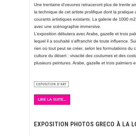
Une trentaine d’oeuvres retraceront plus de trente an
la technique de cet artiste prolifique dont la pratiq
courants artistiques existants. La galerie de 1000 m
avec une scénographie immersive.
L’exposition débutera avec Arabe, gazelle et trois pa
lequel il a souhaité s’affranchir de toute influence. 
rien où tout peut se créer, selon les formulations du
culture du désert : vivacité des coutumes et des costu
plusieurs peintures. Arabe, gazelle et trois palmiers 
EXPOSITION D'ART
LIRE LA SUITE...
EXPOSITION PHOTOS GRECO À LA L