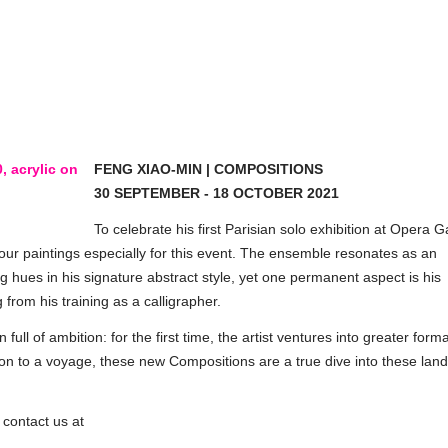
FENG XIAO-MIN | COMPOSITIONS
30 SEPTEMBER - 18 OCTOBER 2021
To celebrate his first Parisian solo exhibition at Opera Ga
our paintings especially for this event. The ensemble resonates as an
g hues in his signature abstract style, yet one permanent aspect is his
rom his training as a calligrapher.
n full of ambition: for the first time, the artist ventures into greater forma
on to a voyage, these new Compositions are a true dive into these land
 contact us at