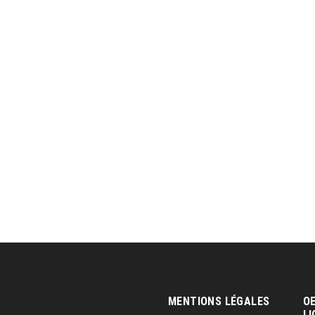
MENTIONS LÉGALES
OE
LI