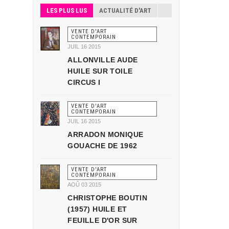
LES PLUS LUS
ACTUALITÉ D'ART
VENTE D'ART
CONTEMPORAIN
JUIL 16 2015
ALLONVILLE AUDE
HUILE SUR TOILE
CIRCUS I
VENTE D'ART
CONTEMPORAIN
JUIL 16 2015
ARRADON MONIQUE
GOUACHE DE 1962
VENTE D'ART
CONTEMPORAIN
AOÛ 03 2015
CHRISTOPHE BOUTIN
(1957) HUILE ET
FEUILLE D'OR SUR