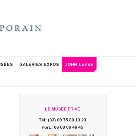
USÉES
GALERIES EXPOS
JOHN LEVEE
LE MUSEE PRIVE
Tél: (33) 09 75 80 13 23
Port.: 06 08 06 46 45