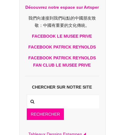
Découvrez notre espace sur Artsper
我們向連接到我們站點的中國朋友致
敬：中國有重要的文化傳統。
FACEBOOK LE MUSEE PRIVE
FACEBOOK PATRICK REYNOLDS
FACEBOOK PATRICK REYNOLDS
FAN CLUB LE MUSEE PRIVE
CHERCHER SUR NOTRE SITE
RECHERCHER
Tableaux Dessins Estampes