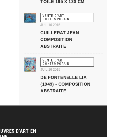
TOILE 195 X 130 CM
VENTE D'ART
CONTEMPORAIN
JUIL 16 2015
CUILLERAT JEAN
COMPOSITION
ABSTRAITE
VENTE D'ART
CONTEMPORAIN
JUIL 16 2015
DE FONTENELLE LIA
(1949) - COMPOSITION
ABSTRAITE
UVRES D'ART EN
GNE‎