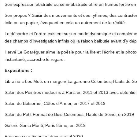
Son expression abstraite ou semi-abstraite offre un humus fertile en 
Son propos ? Saisir des mouvements et des rythmes, des contrastes 
toile ou un papier, évoquant en cela un autrement de la réalité.
Le désordre et l'ordre existent sur un mode dynamique et complémen
des champs d'investigation infinis où la raison balbutie avant d'y dé
Hervé Le Goaréguer aime la poésie pour la lire et l'écrire et la phot
instantané, accroche le regard.
Expositions :
Librairie « Les Mots en marge »,La garenne Colombes, Hauts de Se
Salon des Peintres médecins à Paris en 2011 et 2013 avec obtention
Salon de Botsorhel, Côtes d'Armor, en 2017 et 2019
Salon du Petit Format de Bois-Colombes, Hauts de Seine, en 2019
Galerie Sonia Monti, Paris 8ème, en 2019
Présence sur Singulart depuis avril 2020