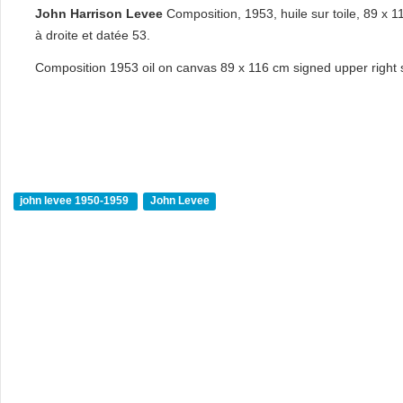
John Harrison Levee
Composition, 1953, huile sur toile, 89 x 
à droite et datée 53.
Composition 1953 oil on canvas 89 x 116 cm signed upper right 
john levee 1950-1959
John Levee