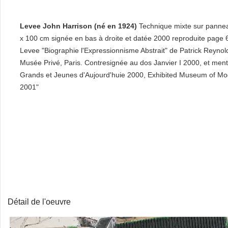
Levee John Harrison (né en 1924)
Technique mixte sur panne
x 100 cm signée en bas à droite et datée 2000 reproduite page 6
Levee "Biographie l'Expressionnisme Abstrait" de Patrick Reynol
Musée Privé, Paris. Contresignée au dos Janvier I 2000, et ment
Grands et Jeunes d'Aujourd'huie 2000, Exhibited Museum of Mo
2001"
Détail de l'oeuvre