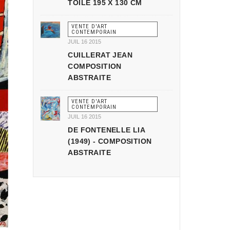
TOILE 195 X 130 CM
VENTE D'ART
CONTEMPORAIN
JUIL 16 2015
CUILLERAT JEAN
COMPOSITION
ABSTRAITE
VENTE D'ART
CONTEMPORAIN
JUIL 16 2015
DE FONTENELLE LIA
(1949) - COMPOSITION
ABSTRAITE