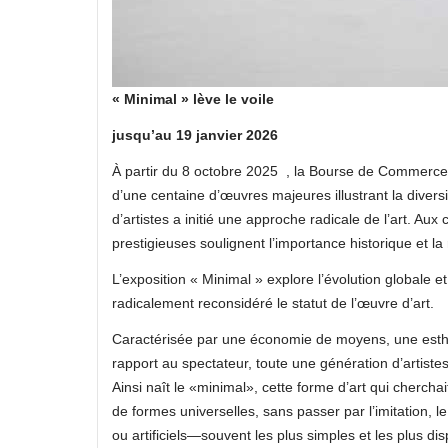
« Minimal » lève le voile
jusqu’au 19 janvier 2026
À partir du 8 octobre 2025 , la Bourse de Commerce a
d’une centaine d’œuvres majeures illustrant la dive
d’artistes a initié une approche radicale de l’art. Aux
prestigieuses soulignent l’importance historique et l
L’exposition « Minimal » explore l’évolution globale
radicalement reconsidéré le statut de l’œuvre d’art.
Caractérisée par une économie de moyens, une esthé
rapport au spectateur, toute une génération d’artistes,
Ainsi naît le «minimal», cette forme d’art qui cherch
de formes universelles, sans passer par l’imitation, 
ou artificiels—souvent les plus simples et les plus di