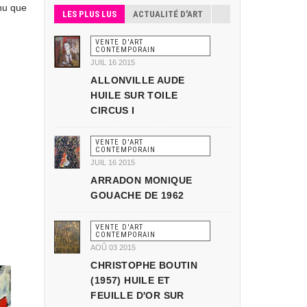
enu que
LES PLUS LUS
ACTUALITÉ D'ART
VENTE D'ART
CONTEMPORAIN
JUIL 16 2015
ALLONVILLE AUDE
HUILE SUR TOILE
CIRCUS I
VENTE D'ART
CONTEMPORAIN
JUIL 16 2015
ARRADON MONIQUE
GOUACHE DE 1962
VENTE D'ART
CONTEMPORAIN
AOÛ 03 2015
CHRISTOPHE BOUTIN
(1957) HUILE ET
FEUILLE D'OR SUR