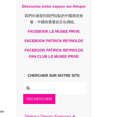
Découvrez notre espace sur Artsper
我們向連接到我們站點的中國朋友致
敬：中國有重要的文化傳統。
FACEBOOK LE MUSEE PRIVE
FACEBOOK PATRICK REYNOLDS
FACEBOOK PATRICK REYNOLDS
FAN CLUB LE MUSEE PRIVE
CHERCHER SUR NOTRE SITE
RECHERCHER
ste
Tableaux Dessins Estampes