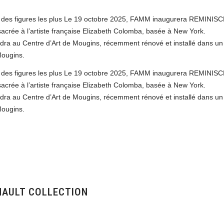
ne des figures les plus Le 19 octobre 2025, FAMM inaugurera REMINIS
sacrée à l’artiste française Elizabeth Colomba, basée à New York.
endra au Centre d’Art de Mougins, récemment rénové et installé dans un
Mougins.
ne des figures les plus Le 19 octobre 2025, FAMM inaugurera REMINIS
sacrée à l’artiste française Elizabeth Colomba, basée à New York.
endra au Centre d’Art de Mougins, récemment rénové et installé dans un
Mougins.
NAULT COLLECTION