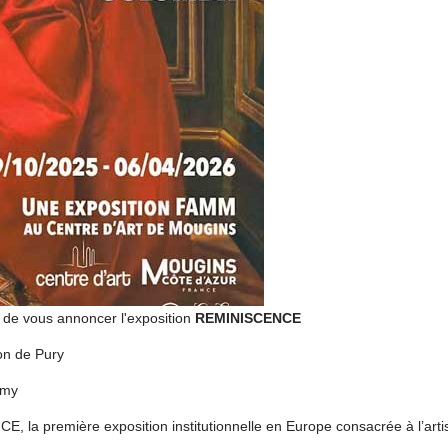
ir de vous annoncer l'exposition
REMINISCENCE
on de Pury
amy
la première exposition institutionnelle en Europe consacrée à l’arti