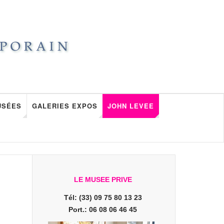
USÉES
GALERIES EXPOS
JOHN LEVEE
LE MUSEE PRIVE
Tél: (33) 09 75 80 13 23
Port.: 06 08 06 46 45