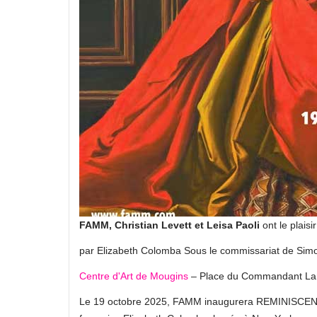
FAMM, Christian Levett et Leisa Paoli
ont le plais
par Elizabeth Colomba Sous le commissariat de Sim
Centre d'Art de Mougins
– Place du Commandant L
Le 19 octobre 2025, FAMM inaugurera REMINISCENCE, 