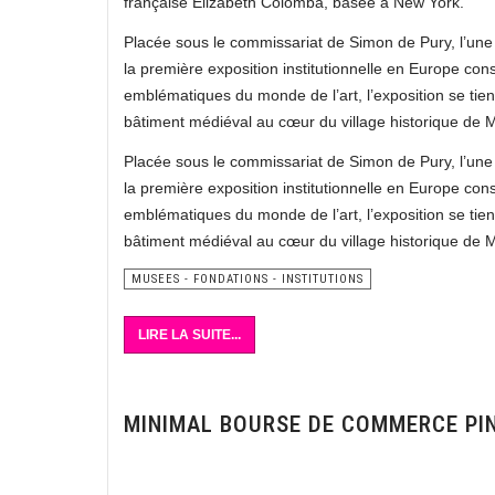
française Elizabeth Colomba, basée à New York.
Placée sous le commissariat de Simon de Pury, l’u
la première exposition institutionnelle en Europe con
emblématiques du monde de l’art, l’exposition se ti
bâtiment médiéval au cœur du village historique de 
Placée sous le commissariat de Simon de Pury, l’u
la première exposition institutionnelle en Europe con
emblématiques du monde de l’art, l’exposition se ti
bâtiment médiéval au cœur du village historique de 
MUSEES - FONDATIONS - INSTITUTIONS
LIRE LA SUITE...
MINIMAL BOURSE DE COMMERCE PI