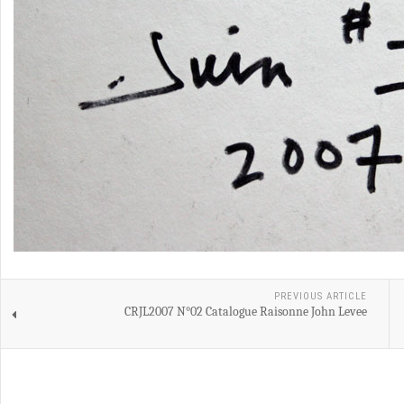
PREVIOUS ARTICLE
CRJL2007 N°02 Catalogue Raisonne John Levee