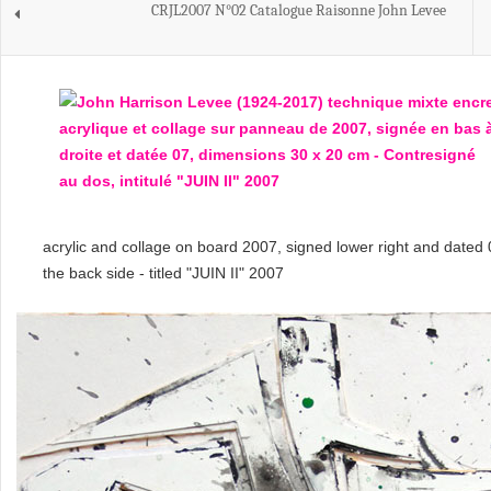
CRJL2007 N°02 Catalogue Raisonne John Levee
acrylic and collage on board 2007, signed lower right and dated 
the back side - titled "JUIN II" 2007