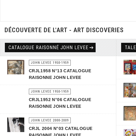
DÉCOUVERTE DE L'ART - ART DISCOVERIES
CATALOGUE RAISONNÉ JOHN LEVEE
TAL
JOHN LEVEE 1950-1959
CRJL1958 N°13 CATALOGUE
RAISONNE JOHN LEVEE
JOHN LEVEE 1950-1959
CRJL1952 N°06 CATALOGUE
RAISONNE JOHN LEVEE
JOHN LEVEE 2000-2009
CRJL 2004 N°03 CATALOGUE
RAISONNE JOHN LEVEE