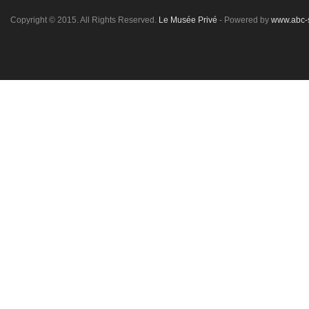
Copyright © 2015. All Rights Reserved.
Le Musée Privé
- Powered by
www.abc-