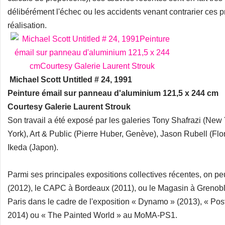
délibérément l'échec ou les accidents venant contrarier ces 
réalisation.
Michael Scott Untitled # 24, 1991
Peinture émail sur panneau d'aluminium 121,5 x 244 cm
Courtesy Galerie Laurent Strouk
Son travail a été exposé par les galeries Tony Shafrazi (Ne
York), Art & Public (Pierre Huber, Genève), Jason Rubell (Flori
Ikeda (Japon).
Parmi ses principales expositions collectives récentes, on peu
(2012), le CAPC à Bordeaux (2011), ou le Magasin à Grenobl
Paris dans le cadre de l'exposition « Dynamo » (2013), « Post-
2014) ou « The Painted World » au MoMA-PS1.