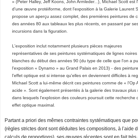
» (Peter Halley, Jeff Koons, John Armleder...), Michael Scott est l
d'une œuvre protéiforme, dont l'exposition à la Galerie Laurent 
propose un aperçu assez complet, des premières peintures de c
des années 80 aux tableaux les plus récents, en passant par se
incursions dans la figuration.
L'exposition inclut notamment plusieurs pièces majeures
représentatives de ses peintures systématiques de lignes noires
blanches du début des années 90 (du type de celle que l'on a pu
l'exposition « Dynamo » au Grand Palais en 2013) - des peintur
l'effet optique est si intense qu'elles en deviennent difficiles à re
Michael Scott a lui-même décrit ces peintures comme de « l'Op 
acide ». Sont également présentés à la galerie des travaux plus 
dans lesquels l'explosion des couleurs poursuit cette recherche 
effet optique maximal.
Partant a priori des mêmes contraintes systématiques que po
(règles strictes dont sont déduites les compositions, à l'aid
calculs de proportions), ses œuvres récentes sont en fait très 