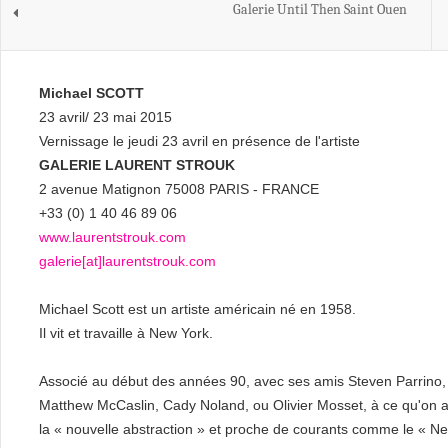
Galerie Until Then Saint Ouen
Michael SCOTT
23 avril/ 23 mai 2015
Vernissage le jeudi 23 avril en présence de l'artiste
GALERIE LAURENT STROUK
2 avenue Matignon 75008 PARIS - FRANCE
+33 (0) 1 40 46 89 06
www.laurentstrouk.com
galerie[at]laurentstrouk.com
Michael Scott est un artiste américain né en 1958.
Il vit et travaille à New York.
Associé au début des années 90, avec ses amis Steven Parrino,
Matthew McCaslin, Cady Noland, ou Olivier Mosset, à ce qu'on 
la « nouvelle abstraction » et proche de courants comme le « 