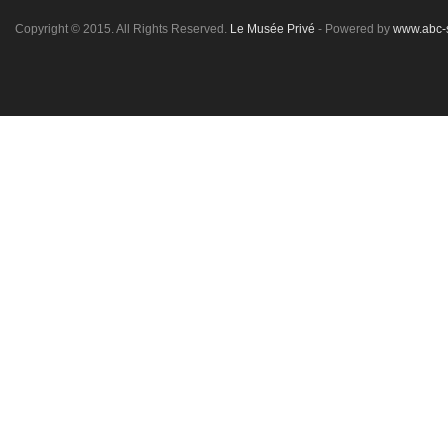
Copyright © 2015. All Rights Reserved.
Le Musée Privé
- Powered by
www.abc-