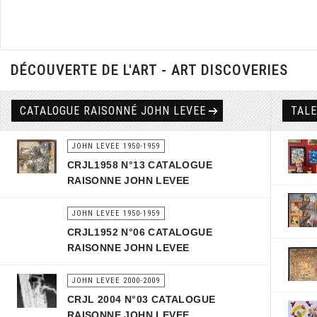
DÉCOUVERTE DE L'ART - ART DISCOVERIES
CATALOGUE RAISONNÉ JOHN LEVEE
TAL
JOHN LEVEE 1950-1959
CRJL1958 N°13 CATALOGUE
RAISONNE JOHN LEVEE
JOHN LEVEE 1950-1959
CRJL1952 N°06 CATALOGUE
RAISONNE JOHN LEVEE
JOHN LEVEE 2000-2009
CRJL 2004 N°03 CATALOGUE
RAISONNE JOHN LEVEE