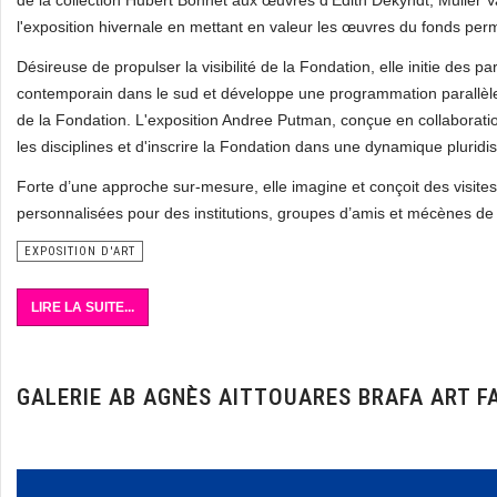
de la collection Hubert Bonnet aux œuvres d’Edith Dekyndt, Muller 
l'exposition hivernale en mettant en valeur les œuvres du fonds per
Désireuse de propulser la visibilité de la Fondation, elle initie des p
contemporain dans le sud et développe une programmation parallèle d
de la Fondation. L'exposition Andree Putman, conçue en collaboration 
les disciplines et d'inscrire la Fondation dans une dynamique pluridisc
Forte d’une approche sur-mesure, elle imagine et conçoit des visites
personnalisées pour des institutions, groupes d’amis et mécènes de
EXPOSITION D'ART
LIRE LA SUITE...
GALERIE AB AGNÈS AITTOUARES BRAFA ART F