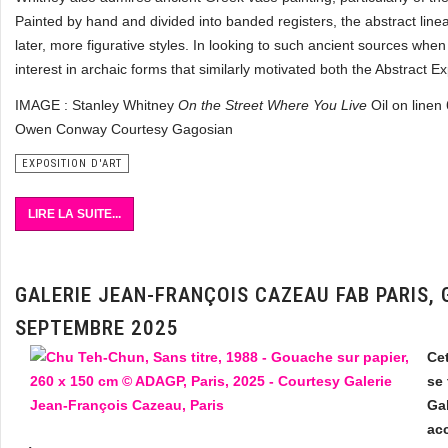
Painted by hand and divided into banded registers, the abstract line
later, more figurative styles. In looking to such ancient sources w
interest in archaic forms that similarly motivated both the Abstract E
IMAGE : Stanley Whitney
On the Street Where You Live
Oil on line
Owen Conway Courtesy Gagosian
EXPOSITION D'ART
LIRE LA SUITE...
GALERIE JEAN-FRANÇOIS CAZEAU FAB PARIS, 
SEPTEMBRE 2025
Cet
se 
Ga
ac