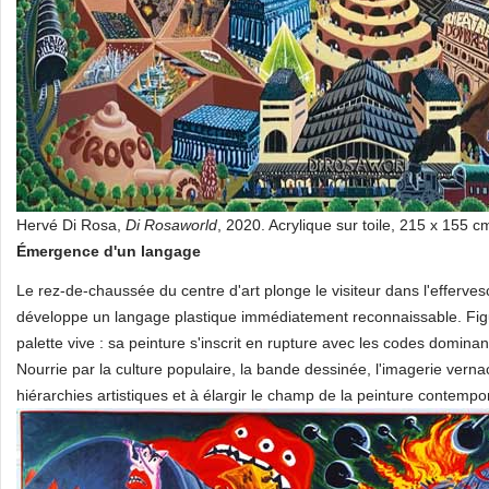
Hervé Di Rosa,
Di Rosaworld
, 2020. Acrylique sur toile, 215 x 155 
Émergence d'un langage
Le rez-de-chaussée du centre d'art plonge le visiteur dans l'effe
développe un langage plastique immédiatement reconnaissable. Figu
palette vive : sa peinture s'inscrit en rupture avec les codes domina
Nourrie par la culture populaire, la bande dessinée, l'imagerie vernacul
hiérarchies artistiques et à élargir le champ de la peinture contempo