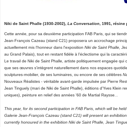
Niki de Saint Phalle (1930-2002),
La Conversation
, 1991, résine
Cette année, pour sa deuxième participation FAB Paris, qui se tien
Jean-François Cazeau (stand C21) proposera un accrochage princ
actuellement mis l'honneur dans l'exposition
Niki de Saint Phalle, J
au Grand Palais), tout en restant fidèle à l'éclectisme qui la caractéri
Le travail de Niki de Saint Phalle, artiste politiquement engagée qui c
que ses œuvres s'intègrent naturellement dans nos espaces quotidie
sculptures-mobilier, de ses luminaires, ou encore de ses célèbres
N
Nouveaux Réalistes - véritable avant-garde impulsée par Pierre Re
Jean Tinguely (mari de Niki de Saint Phalle), éditions d'Yves Klei
uniques), peinture en relief des années '60 de Martial Raysse...
This year, for its second participation in FAB Paris, which will be h
Galerie Jean-François Cazeau (stand C21) will present an exhibiti
currently honoured in the exhibition Niki de Saint Phalle, Jean Tingu