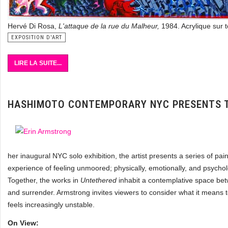
Hervé Di Rosa,
L'attaque de la rue du Malheur,
1984. Acrylique sur 
EXPOSITION D'ART
LIRE LA SUITE...
HASHIMOTO CONTEMPORARY NYC PRESENTS T
her inaugural NYC solo exhibition, the artist presents a series of pai
experience of feeling unmoored; physically, emotionally, and psycholo
Together, the works in
Untethered
inhabit a contemplative space be
and surrender. Armstrong invites viewers to consider what it means
feels increasingly unstable.
On View: