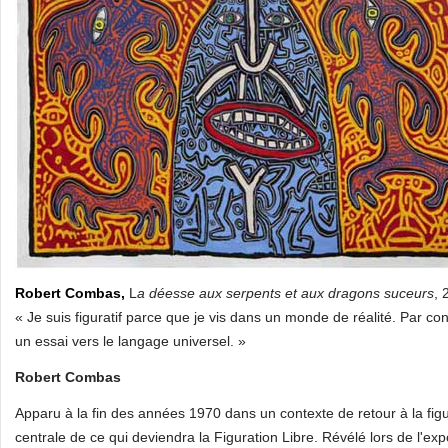
Robert Combas,
L
a déesse aux serpents et aux dragons suceurs
, 
« Je suis figuratif parce que je vis dans un monde de réalité. Par c
un essai vers le langage universel. »
Robert Combas
Apparu à la fin des années 1970 dans un contexte de retour à la f
centrale de ce qui deviendra la Figuration Libre. Révélé lors de l'ex