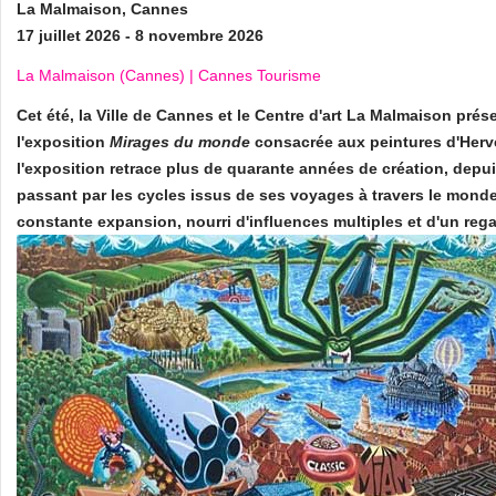
La Malmaison, Cannes
17 juillet 2026 - 8 novembre 2026
La Malmaison (Cannes) | Cannes Tourisme
Cet été, la Ville de Cannes et le Centre d'art La Malmaison prés
l'exposition
Mirages du monde
consacrée aux peintures d'Herv
l'exposition retrace plus de quarante années de création, depu
passant par les cycles issus de ses voyages à travers le monde.
constante expansion, nourri d'influences multiples et d'un regar