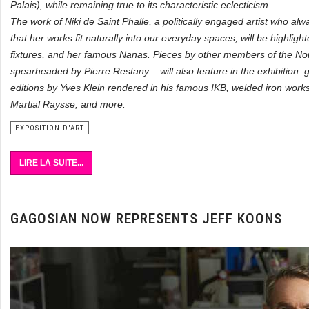
Palais), while remaining true to its characteristic eclecticism.
The work of Niki de Saint Phalle, a politically engaged artist who al
that her works fit naturally into our everyday spaces, will be highlight
fixtures, and her famous Nanas. Pieces by other members of the N
spearheaded by Pierre Restany – will also feature in the exhibition:
editions by Yves Klein rendered in his famous IKB, welded iron works
Martial Raysse, and more.
EXPOSITION D'ART
LIRE LA SUITE...
GAGOSIAN NOW REPRESENTS JEFF KOONS