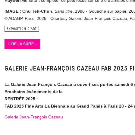
Haywen
viendront compléter ce petit focus sur ce trio d'artistes chin
IMAGE : Chu Teh-Chun
,
Sans titre
, 1988 - Gouache sur papier, 26
© ADAGP, Paris, 2025 - Courtesy Galerie Jean-François Cazeau, Pa
EXPOSITION D'ART
LIRE LA SUITE...
GALERIE JEAN-FRANÇOIS CAZEAU FAB 2025 FI
La Galerie Jean-François Cazeau a ouvert ses portes samedi 6
Prochains événements de la
RENTRÉE 2025 :
FAB 2025 Fine Arts La Biennale
au Grand Palais à Paris
20 - 24
Galerie Jean-François Cazeau