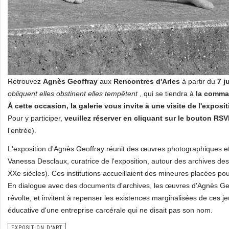
Retrouvez
Agnès Geoffray
aux
Rencontres d'Arles
à partir du
7 ju
obliquent elles obstinent elles tempêtent
, qui se tiendra à
la comma
À cette occasion, la galerie vous invite à une visite de l'expositi
Pour y participer,
veuillez réserver en cliquant sur le bouton RS
l'entrée).
L'exposition d'Agnès Geoffray réunit des œuvres photographiques et
Vanessa Desclaux, curatrice de l'exposition, autour des archives des
XXe siècles). Ces institutions accueillaient des mineures placées p
En dialogue avec des documents d'archives, les œuvres d'Agnès Geo
révolte, et invitent à repenser les existences marginalisées de ces jeu
éducative d'une entreprise carcérale qui ne disait pas son nom.
EXPOSITION D'ART