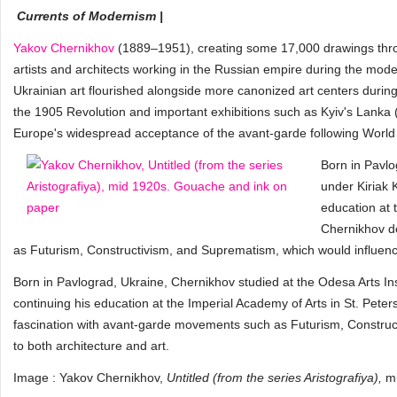
Currents of Modernism |
Yakov Chernikhov
(1889–1951), creating some 17,000 drawings throug
artists and architects working in the Russian empire during the moder
Ukrainian art flourished alongside more canonized art centers during
the 1905 Revolution and important exhibitions such as Kyiv's Lank
Europe's widespread acceptance of the avant-garde following World
Born in Pavlo
under Kiriak 
education at 
Chernikhov d
as Futurism, Constructivism, and Suprematism, which would influence
Born in Pavlograd, Ukraine, Chernikhov studied at the Odesa Arts Ins
continuing his education at the Imperial Academy of Arts in St. Pete
fascination with avant-garde movements such as Futurism, Construc
to both architecture and art.
Image : Yakov Chernikhov,
Untitled (from the series Aristografiya),
m