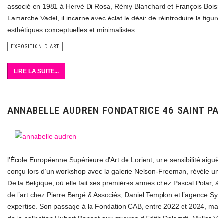
associé en 1981 à Hervé Di Rosa, Rémy Blanchard et François Boi
Lamarche Vadel, il incarne avec éclat le désir de réintroduire la figu
esthétiques conceptuelles et minimalistes.
EXPOSITION D'ART
LIRE LA SUITE...
ANNABELLE AUDREN FONDATRICE 46 SAINT P
l’École Européenne Supérieure d’Art de Lorient, une sensibilité ai
conçu lors d’un workshop avec la galerie Nelson-Freeman, révèle une
De la Belgique, où elle fait ses premières armes chez Pascal Polar, 
de l’art chez Pierre Bergé & Associés, Daniel Templon et l’agence Sy
expertise. Son passage à la Fondation CAB, entre 2022 et 2024, mar