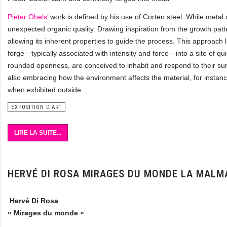
Pieter Obels
’ work is defined by his use of Corten steel. While metal
unexpected organic quality. Drawing inspiration from the growth patte
allowing its inherent properties to guide the process. This approach 
forge—typically associated with intensity and force—into a site of qu
rounded openness, are conceived to inhabit and respond to their sur
also embracing how the environment affects the material, for instanc
when exhibited outside.
EXPOSITION D'ART
LIRE LA SUITE...
HERVÉ DI ROSA MIRAGES DU MONDE LA MALM
Hervé Di Rosa
« Mirages du monde »