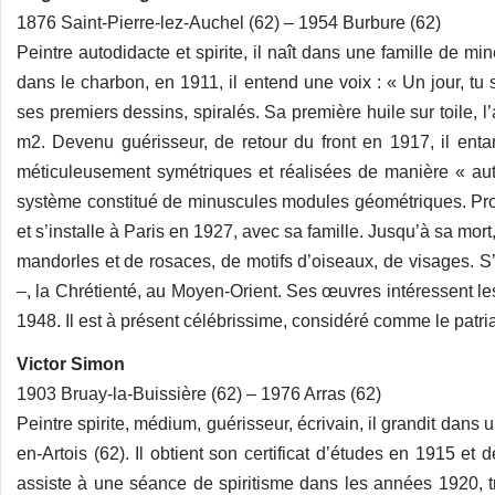
1876 Saint-Pierre-lez-Auchel (62) – 1954 Burbure (62)
Peintre autodidacte et spirite, il naît dans une famille de m
dans le charbon, en 1911, il entend une voix : « Un jour, tu 
ses premiers dessins, spiralés. Sa première huile sur toile, 
m2. Devenu guérisseur, de retour du front en 1917, il ent
méticuleusement symétriques et réalisées de manière « aut
système constitué de minuscules modules géométriques. Proté
et s’installe à Paris en 1927, avec sa famille. Jusqu’à sa mo
mandorles et de rosaces, de motifs d’oiseaux, de visages. S’
–, la Chrétienté, au Moyen-Orient. Ses œuvres intéressent les 
1948. Il est à présent célébrissime, considéré comme le patriarc
Victor Simon
1903 Bruay-la-Buissière (62) – 1976 Arras (62)
Peintre spirite, médium, guérisseur, écrivain, il grandit dans
en-Artois (62). Il obtient son certificat d’études en 1915 et d
assiste à une séance de spiritisme dans les années 1920, tr