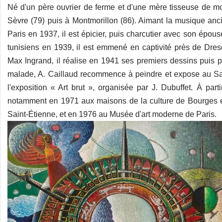
Né d'un père ouvrier de ferme et d'une mère tisseuse de mou
Sèvre (79) puis à Montmorillon (86). Aimant la musique ancie
Paris en 1937, il est épicier, puis charcutier avec son épous
tunisiens en 1939, il est emmené en captivité près de D
Max Ingrand, il réalise en 1941 ses premiers dessins puis p
malade, A. Caillaud recommence à peindre et expose au Salo
l'exposition « Art brut », organisée par J. Dubuffet. À pa
notamment en 1971 aux maisons de la culture de Bourges e
Saint-Étienne, et en 1976 au Musée d'art moderne de Paris.