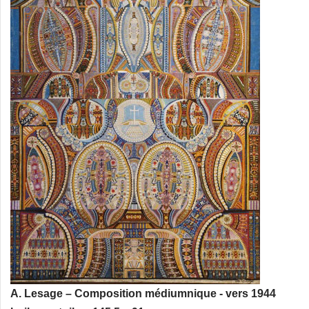
A. Lesage – Composition médiumnique - vers 1944