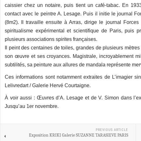
caissier chez un notaire, puis tient un café-tabac. En 19
contact avec le peintre A. Lesage. Puis il initie le journal 
(8m2). Il travaille ensuite à Arras, dirige le journal Force
spiritualisme expérimental et scientifique de Paris, puis 
plusieurs associations spirites françaises.
Il peint des centaines de toiles, grandes de plusieurs mètres 
son œuvre et ses croyances. Magistrale, incroyablement mi
subtilités, sa peinture aux allures de mandala représente me
Ces informations sont notamment extraites de L’imagier si
Lelivredart / Galerie Hervé Courtaigne.
À voir aussi : Œuvres d’A. Lesage et de V. Simon dans l’exp
Jusqu’au 1er novembre.
PREVIOUS ARTICLE
Exposition KRIKI Galerie SUZANNE TARASIEVE PARIS