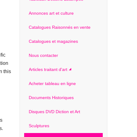
Annonces art et culture
Catalogues Raisonnés en vente
Catalogues et magazines
fic
Nous contacter
tion
Articles traitant d'art
n this
Acheter tableau en ligne
Documents Historiques
Disques DVD Diction et Art
is
Sculptures
s.