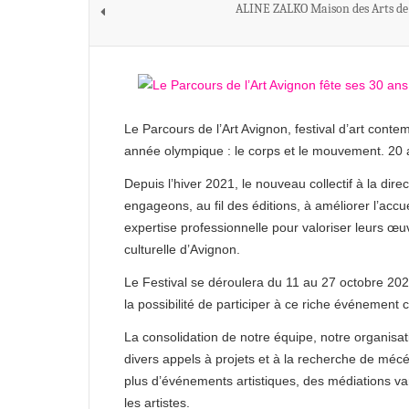
ALINE ZALKO Maison des Arts de
Le Parcours de l’Art Avignon, festival d’art con
année olympique : le corps et le mouvement. 20 ar
Depuis l’hiver 2021, le nouveau collectif à la di
engageons, au fil des éditions, à améliorer l’accu
expertise professionnelle pour valoriser leurs œu
culturelle d’Avignon.
Le Festival se déroulera du 11 au 27 octobre 2024
la possibilité de participer à ce riche événement 
La consolidation de notre équipe, notre organisat
divers appels à projets et à la recherche de méc
plus d’événements artistiques, des médiations va
les artistes.