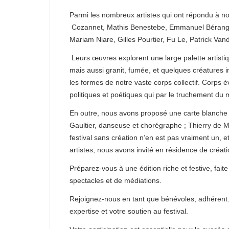
Parmi les nombreux artistes qui ont répondu à no
Cozannet, Mathis Benestebe, Emmanuel Béranger, 
Mariam Niare, Gilles Pourtier, Fu Le, Patrick Van
Leurs œuvres explorent une large palette artistiqu
mais aussi granit, fumée, et quelques créatures ins
les formes de notre vaste corps collectif. Corps 
politiques et poétiques qui par le truchement d
En outre, nous avons proposé une carte blanche 
Gaultier, danseuse et chorégraphe ; Thierry de 
festival sans création n’en est pas vraiment un, 
artistes, nous avons invité en résidence de créa
Préparez-vous à une édition riche et festive, fait
spectacles et de médiations.
Rejoignez-nous en tant que bénévoles, adhérent.e
expertise et votre soutien au festival.