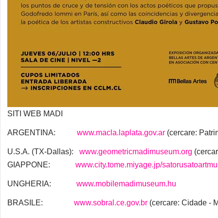
SITI WEB MADI
ARGENTINA:
www.macla.laplata.gov.ar
(cercare: Patri
U.S.A. (TX-Dallas):
www.geometricmadimuseum.org
(cercar
GIAPPONE:
www.city.tome.miyage.jp/satorusatoartmuse
UNGHERIA:
www.mobilemadimuseum.hu
BRASILE:
www.sobral.ce.gov.br
(cercare: Cidade -