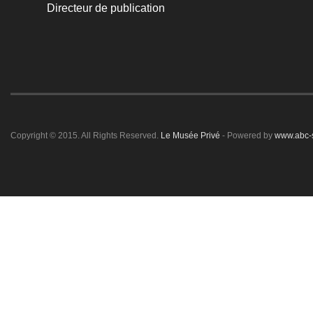
Directeur de publication
Copyright © 2015. All Rights Reserved.
Le Musée Privé
- Powered by
www.abc-