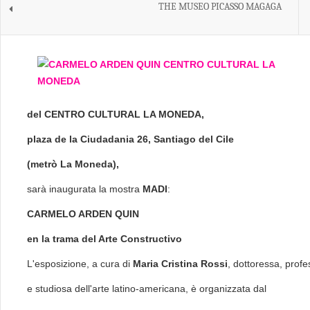
THE MUSEO PICASSO MAGAGA
del CENTRO CULTURAL LA MONEDA,
plaza de la Ciudadania 26, Santiago del Cile
(metrò La Moneda),
sarà inaugurata la mostra
M
A
D
I
:
CARMELO ARDEN QUIN
en la trama del Arte Constructivo
L'esposizione, a cura di
Maria Cristina Rossi
, dottoressa, prof
e studiosa dell'arte latino-americana, è organizzata dal