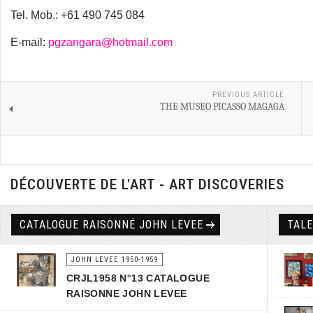
Tel. Mob.: +61 490 745 084
E-mail:
pgzangara@hotmail.com
PREVIOUS ARTICLE
THE MUSEO PICASSO MAGAGA
DÉCOUVERTE DE L'ART - ART DISCOVERIES
CATALOGUE RAISONNÉ JOHN LEVEE
TAL
JOHN LEVEE 1950-1959
CRJL1958 N°13 CATALOGUE
RAISONNE JOHN LEVEE