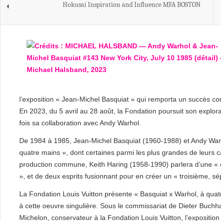
Hokusai Inspiration and Influence MFA BOSTON
l’exposition « Jean-Michel Basquiat » qui remporta un succès co
En 2023, du 5 avril au 28 août, la Fondation poursuit son explor
fois sa collaboration avec Andy Warhol.
De 1984 à 1985, Jean-Michel Basquiat (1960-1988) et Andy Warh
quatre mains », dont certaines parmi les plus grandes de leurs c
production commune, Keith Haring (1958-1990) parlera d’une « c
», et de deux esprits fusionnant pour en créer un « troisième, sé
La Fondation Louis Vuitton présente « Basquiat x Warhol, à quatr
à cette oeuvre singulière. Sous le commissariat de Dieter Buchha
Michelon, conservateur à la Fondation Louis Vuitton, l’expositio