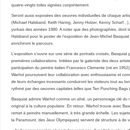
quatre-vingts toiles signées conjointement.
Seront aussi exposées des oeuvres individuelles de chaque artis
(Michael Halsband, Keith Haring, Jenny Holzer, Kenny Scharf...),
yorkais des années 1980. A noter que des photographies, dont la
Halsband pour le poster de l’exposition de Jean-Michel Basquiat
enrichiront le parcours.
L’exposition s’ouvre sur une série de portraits croisés, Basquiat
premières collaborations. Initiées par le galeriste des deux artis
participation du peintre italien Francesco Clemente (né en 1952).
Warhol poursuivent leur collaboration avec enthousiasme et compl
de leurs échanges incessants conduiront les visiteurs tout au lon
rythmé par des oeuvres capitales telles que Ten Punching Bags (
Basquiat admire Warhol comme un aîné, un personnage clé du mond
original à la culture populaire. En retour, Warhol trouve avec Basq
remet à peindre manuellement, à très grande échelle. Les sujets 
la Paramount, des Jeux Olympiques) servent de structure à de vé