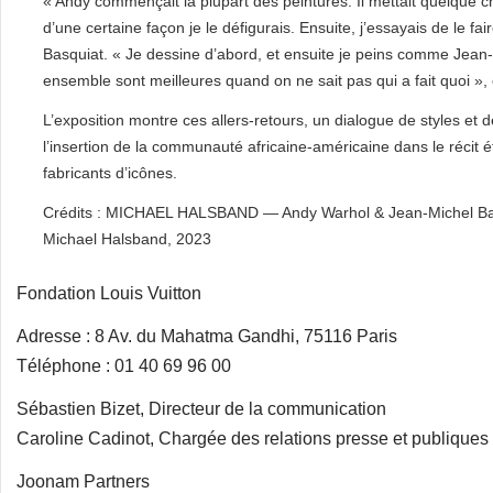
« Andy commençait la plupart des peintures. Il mettait quelque c
d’une certaine façon je le défigurais. Ensuite, j’essayais de le fair
Basquiat. « Je dessine d’abord, et ensuite je peins comme Jean
ensemble sont meilleures quand on ne sait pas qui a fait quoi », 
L’exposition montre ces allers-retours, un dialogue de styles et 
l’insertion de la communauté africaine-américaine dans le récit 
fabricants d’icônes.
Crédits : MICHAEL HALSBAND — Andy Warhol & Jean-Michel Basq
Michael Halsband, 2023
Fondation Louis Vuitton
Adresse : 8 Av. du Mahatma Gandhi, 75116 Paris
Téléphone : 01 40 69 96 00
Sébastien Bizet, Directeur de la communication
Caroline Cadinot, Chargée des relations presse et publiques
Joonam Partners