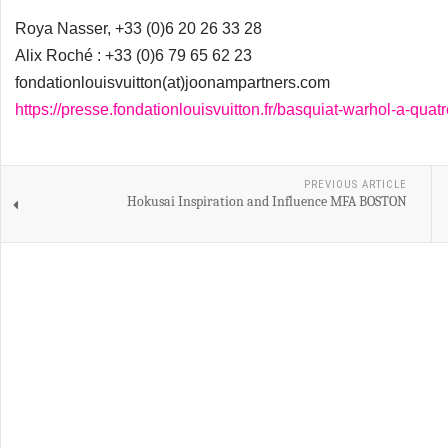
Roya Nasser, +33 (0)6 20 26 33 28
Alix Roché : +33 (0)6 79 65 62 23
fondationlouisvuitton(at)joonampartners.com
https://presse.fondationlouisvuitton.fr/basquiat-warhol-a-quat
PREVIOUS ARTICLE
Hokusai Inspiration and Influence MFA BOSTON