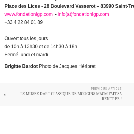
Place des Lices - 28 Boulevard Vasserot – 83990 Saint-T
www.fondationlgp.com
-
info(at)fondationlgp.com
+33 4 22 84 01 89
Ouvert tous les jours
de 10h à 13h30 et de 14h30 à 18h
Fermé lundi et mardi
Brigitte Bardot
Photo de Jacques Héripret
PREVIOUS ARTICLE
LE MUSEE D'ART CLASSIQUE DE MOUGINS MACM FAIT SA
RENTRÉE !