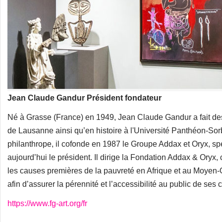
Jean Claude Gandur Président fondateur
Né à Grasse (France) en 1949, Jean Claude Gandur a fait des 
de Lausanne ainsi qu’en histoire à l'Université Panthéon-Sorb
philanthrope, il cofonde en 1987 le Groupe Addax et Oryx, spéc
aujourd’hui le président. Il dirige la Fondation Addax & Oryx, 
les causes premières de la pauvreté en Afrique et au Moyen-Or
afin d’assurer la pérennité et l’accessibilité au public de ses 
https://www.fg-art.org/fr