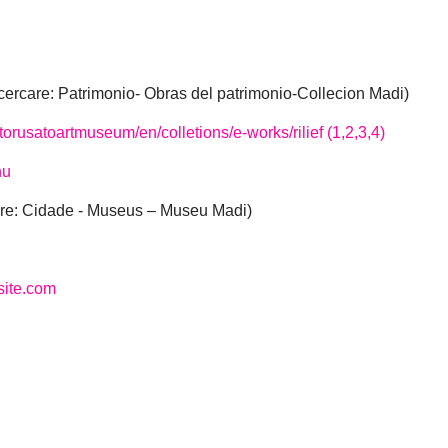
cercare: Patrimonio- Obras del patrimonio-Collecion Madi)
orusatoartmuseum/en/colletions/e-works/rilief (1,2,3,4)
hu
re: Cidade - Museus – Museu Madi)
site.com