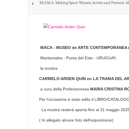
M.O.M.A. Making Space Women Artists and Postwar Ab
MACA - MUSEO de ARTE CONTEMPORANEA
Manteniales - Punta del Este - URUGUAY,
la mostra:
CARMELO ARDEN QUIN en LA TRAMA DEL A
a cura della Professoressa
MARIA CRISTINA R
Per l'occasione è stato edito il LIBRO/CATALOGO s
La mostra resterà aperta fino a
( In allegato alcune foto dell'esposizione)