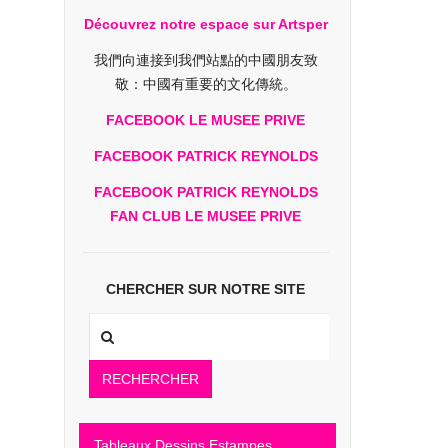
Découvrez notre espace sur Artsper
我們向連接到我們站點的中國朋友致
敬：中國有重要的文化傳統。
FACEBOOK LE MUSEE PRIVE
FACEBOOK PATRICK REYNOLDS
FACEBOOK PATRICK REYNOLDS
FAN CLUB LE MUSEE PRIVE
CHERCHER SUR NOTRE SITE
RECHERCHER
Tableaux Dessins Estampes