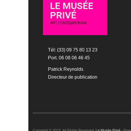
LE MUSÉE
PRIVÉ
ART CONTEMPORAIN
Tél: (33) 09 75 80 13 23
Port. 06 08 06 46 45
Patrick Reynolds
Directeur de publication
Copyright © 2015. All Rights Reserved.
Le Musée Privé
- Pow