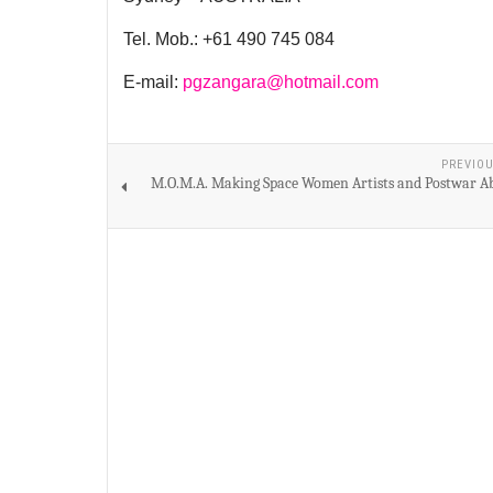
Tel. Mob.: +61 490 745 084
E-mail:
pgzangara@hotmail.com
PREVIOU
M.O.M.A. Making Space Women Artists and Postwar Ab