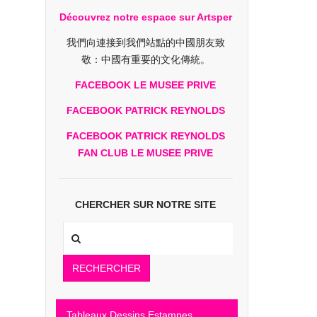
Découvrez notre espace sur Artsper
我們向連接到我們站點的中國朋友致
敬：中國有重要的文化傳統。
FACEBOOK LE MUSEE PRIVE
FACEBOOK PATRICK REYNOLDS
FACEBOOK PATRICK REYNOLDS
FAN CLUB LE MUSEE PRIVE
CHERCHER SUR NOTRE SITE
RECHERCHER
Tableaux Dessins Estampes