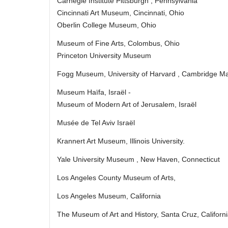
Carnegie Institute Pittsburgh , Pennsylvania
Cincinnati Art Museum, Cincinnati, Ohio
Oberlin College Museum, Ohio
Museum of Fine Arts, Colombus, Ohio
Princeton University Museum
Fogg Museum, University of Harvard , Cambridge M
Museum Haïfa, Israël ‑
Museum of Modern Art of Jerusalem, Israël
Musée de Tel Aviv Israël
Krannert Art Museum, Illinois University.
Yale University Museum , New Haven, Connecticut
Los Angeles County Museum of Arts,
Los Angeles Museum, California
The Museum of Art and History, Santa Cruz, Californi