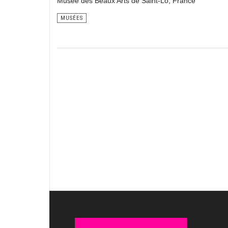
Musée des Beaux Arts de Saint-Lô, France
MUSÉES