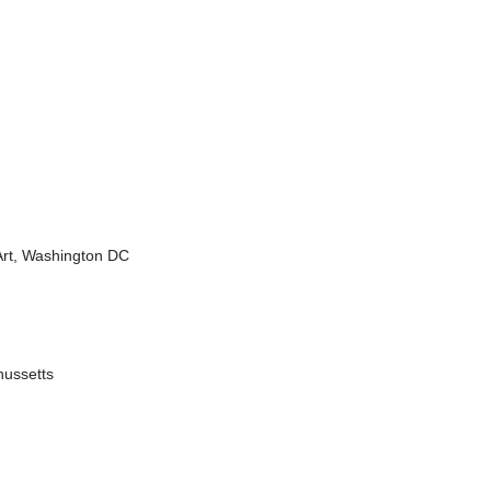
Art, Washington DC
hussetts