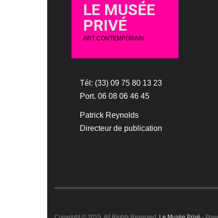
LE MUSÉE
PRIVÉ
ART CONTEMPORAIN
Tél: (33) 09 75 80 13 23
Port. 06 08 06 46 45
Patrick Reynolds
Directeur de publication
Copyright © 2015. All Rights Reserved.
Le Musée Privé
- Pow