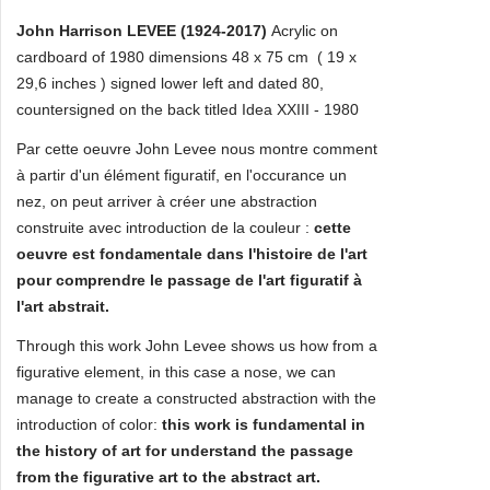
John Harrison LEVEE (1924-2017)
Acrylic on
cardboard of 1980 dimensions 48 x 75 cm ( 19 x
29,6 inches ) signed lower left and dated 80,
countersigned on the back titled Idea XXIII - 1980
Par cette oeuvre John Levee nous montre comment
à partir d'un élément figuratif, en l'occurance un
nez, on peut arriver à créer une abstraction
construite avec introduction de la couleur :
cette
oeuvre est fondamentale dans l'histoire de l'art
pour comprendre le passage de l'art figuratif à
l'art abstrait.
Through this work John Levee shows us how from a
figurative element, in this case a nose, we can
manage to create a constructed abstraction with the
introduction of color:
this work is fundamental in
the history of art for
understand the passage
from the figurative art to the abstract art.