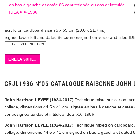
acrylic on cardboard size 75 x 55 cm (29.6 x 21.7 in.)
Signed lower left and dated 86 countersigned on verso and titled I
JOHN LEVEE 1980-1989
LIRE LA SUITE...
CRJL1986 N°06 CATALOGUE RAISONNE JOHN 
John Harrison LEVEE (1924-2017)
Technique mixte sur carton, acr
collage, dimensions 44,5 x 41 cm signée en bas à gauche et datée 
contresignée au dos et intitulée Idea XX- 1986
John Harrison LEVEE (1924-2017)
Technique mixed on cardboard, 
collage, dimensions 44.5 x 41 cm signed en bas à gauche et dated 