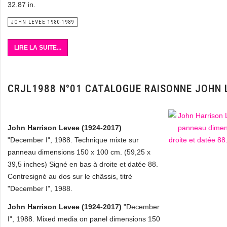
32.87 in.
JOHN LEVEE 1980-1989
LIRE LA SUITE...
CRJL1988 N°01 CATALOGUE RAISONNE JOHN 
John Harrison Levee (1924-2017)
"December I", 1988. Technique mixte sur
panneau dimensions 150 x 100 cm. (59,25 x
39,5 inches) Signé en bas à droite et datée 88.
Contresigné au dos sur le châssis, titré
"December I", 1988.
John Harrison Levee (1924-2017)
"December
I", 1988. Mixed media on panel dimensions 150