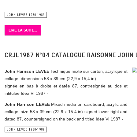
JOHN LEVEE 1980-1989
LIRE LA SUITE...
CRJL1987 N°04 CATALOGUE RAISONNE JOHN 
John Harrison LEVEE
Technique mixte sur carton, acrylique et
collage, dimensions 58 x 39 cm (22,9 x 15,4 in)
signée en bas à droite et datée 87, contresignée au dos et
intitulée Idea VI 1987 -
John Harrison LEVEE
Mixed media on cardboard, acrylic and
collage, size 58 x 39 cm (22.9 x 15.4 in) signed lower right and
dated 87, countersigned on the back and titled Idea VI 1987 -
JOHN LEVEE 1980-1989