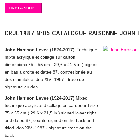
LIRE LA SUITE...
CRJL1987 N°05 CATALOGUE RAISONNE JOHN 
John Harrison Levee (1924-2017)
Technique
mixte acrylique et collage sur carton
dimensions 75 x 55 cm ( 29,6 x 21,5 in.) signée
en bas à droite et datée 87, contresignée au
dos et intitulée Idea XIV -1987 - trace de
signature au dos
John Harrison Levee (1924-2017)
Mixed
technique acrylic and collage on cardboard size
75 x 55 cm ( 29,6 x 21,5 in.) signed lower right
and dated 87, countersigned on the back and
titled Idea XIV -1987 - signature trace on the
back