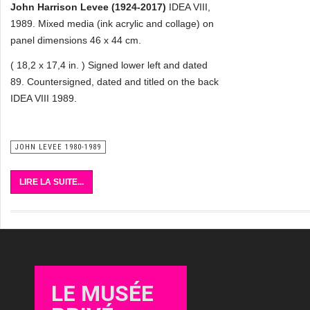
John Harrison Levee (1924-2017)
IDEA VIII,
1989. Mixed media (ink acrylic and collage) on
panel dimensions 46 x 44 cm.
( 18,2 x 17,4 in. ) Signed lower left and dated
89. Countersigned, dated and titled on the back
IDEA VIII 1989.
JOHN LEVEE 1980-1989
LIRE LA SUITE...
LE MUSÉE