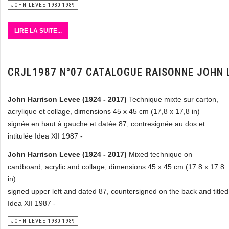
JOHN LEVEE 1980-1989
LIRE LA SUITE...
CRJL1987 N°07 CATALOGUE RAISONNE JOHN 
John Harrison Levee (1924 - 2017)
Technique mixte sur carton,
acrylique et collage, dimensions 45 x 45 cm (17,8 x 17,8 in)
signée en haut à gauche et datée 87, contresignée au dos et
intitulée Idea XII 1987 -
John Harrison Levee (1924 - 2017)
Mixed technique on
cardboard, acrylic and collage, dimensions 45 x 45 cm (17.8 x 17.8
in)
signed upper left and dated 87, countersigned on the back and titled
Idea XII 1987 -
JOHN LEVEE 1980-1989