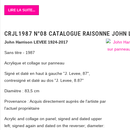
LIRE LA SUITE...
CRJL1987 N°08 CATALOGUE RAISONNE JOHN 
John Harrison LEVEE 1924-2017
Sans titre - 1987
Acrylique et collage sur panneau
Signé et daté en haut à gauche "J. Levee, 87",
contresigné et daté au dos "J. Levee, 8.87"
Diamètre : 83,5 cm
Provenance : Acquis directement auprès de l'artiste par
l'actuel propriétaire
Acrylic and collage on panel; signed and dated upper
left; signed again and dated on the reverser; diameter: