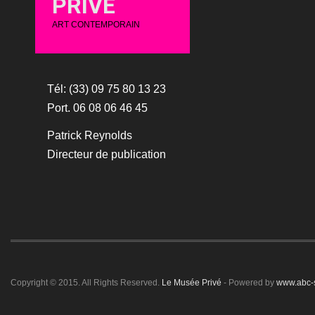
PRIVÉ
ART CONTEMPORAIN
Tél: (33) 09 75 80 13 23
Port. 06 08 06 46 45
Patrick Reynolds
Directeur de publication
Copyright © 2015. All Rights Reserved.
Le Musée Privé
- Powered by
www.abc-