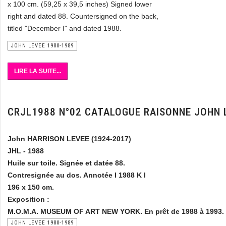
x 100 cm. (59,25 x 39,5 inches) Signed lower
right and dated 88. Countersigned on the back,
titled "December I" and dated 1988.
JOHN LEVEE 1980-1989
LIRE LA SUITE...
CRJL1988 N°02 CATALOGUE RAISONNE JOHN 
John HARRISON LEVEE (1924-2017)
JHL - 1988
Huile sur toile. Signée et datée 88.
Contresignée au dos. Annotée I 1988 K I
196 x 150 cm.
Exposition :
M.O.M.A. MUSEUM OF ART NEW YORK. En prêt de 1988 à 1993.
JOHN LEVEE 1980-1989