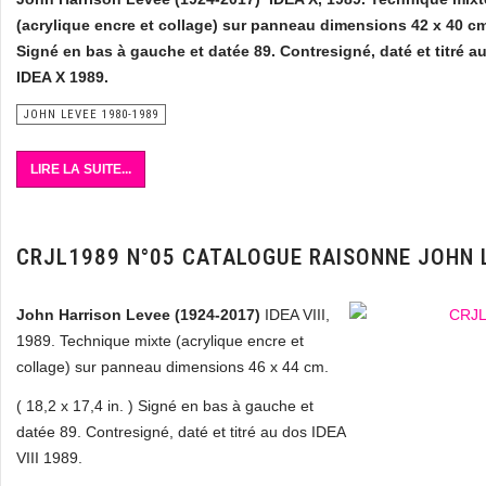
(acrylique encre et collage) sur panneau dimensions 42 x 40 c
Signé en bas à gauche et datée 89. Contresigné, daté et titré a
IDEA X 1989.
JOHN LEVEE 1980-1989
LIRE LA SUITE...
CRJL1989 N°05 CATALOGUE RAISONNE JOHN 
John Harrison Levee (1924-2017)
IDEA VIII,
1989. Technique mixte (acrylique encre et
collage) sur panneau dimensions 46 x 44 cm.
( 18,2 x 17,4 in. ) Signé en bas à gauche et
datée 89. Contresigné, daté et titré au dos IDEA
VIII 1989.