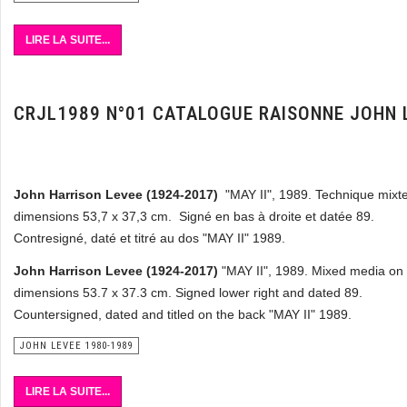
LIRE LA SUITE...
CRJL1989 N°01 CATALOGUE RAISONNE JOHN 
John Harrison Levee (1924-2017)
"MAY II", 1989. Technique mixt
dimensions 53,7 x 37,3 cm. Signé en bas à droite et datée 89.
Contresigné, daté et titré au dos "MAY II" 1989.
John Harrison Levee (1924-2017)
"MAY II", 1989. Mixed media on
dimensions 53.7 x 37.3 cm.
Signed lower right and dated 89.
Countersigned, dated and titled on the back "MAY II" 1989.
JOHN LEVEE 1980-1989
LIRE LA SUITE...