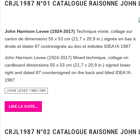
CRJL1987 N°01 CATALOGUE RAISONNE JOHN 
John Harrison Levee
(1924-2017)
Technique mixte, collage sur
carton de dimensions 55 x 53 cm (21,7 x 20,9 in.) signée en bas à
droite et datée 87 contresignée au dos et intitulée IDEA IX-1987
John Harrison Levee (1924-2017) Mixed technique, collage on
cardboard dimensions 55 x 53 cm (21,7 x 20,9 in.) signed lower
right and dated 87 countersigned on the back and titled IDEA IX-
1987
JOHN LEVEE 1980-1989
LIRE LA SUITE...
CRJL1987 N°02 CATALOGUE RAISONNE JOHN 