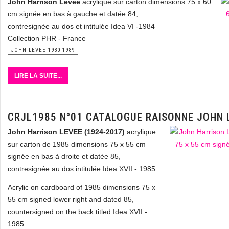
John Harrison Levee
acrylique sur carton dimensions 75 x 60
cm signée en bas à gauche et datée 84,
contresignée au dos et intitulée Idea VI -1984
Collection PHR - France
JOHN LEVEE 1980-1989
LIRE LA SUITE...
CRJL1985 N°01 CATALOGUE RAISONNE JOHN 
John Harrison LEVEE (1924-2017)
acrylique
sur carton de 1985 dimensions 75 x 55 cm
signée en bas à droite et datée 85,
contresignée au dos intitulée Idea XVII - 1985
Acrylic on cardboard of 1985 dimensions 75 x
55 cm signed lower right and dated 85,
countersigned on the back titled Idea XVII -
1985