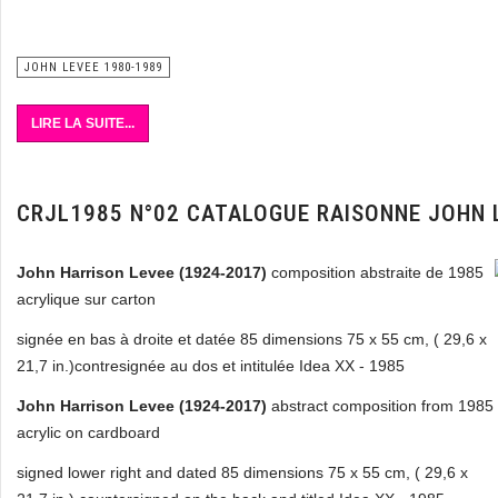
JOHN LEVEE 1980-1989
LIRE LA SUITE...
CRJL1985 N°02 CATALOGUE RAISONNE JOHN 
John Harrison Levee (1924-2017)
composition abstraite de 1985
acrylique sur carton
signée en bas à droite et datée 85 dimensions 75 x 55 cm,
( 29,6 x
21,7 in.)
contresignée au dos et intitulée Idea XX - 1985
John Harrison Levee (1924-2017)
abstract composition from 1985
acrylic on cardboard
signed lower right and dated 85 dimensions 75 x 55 cm, ( 29,6 x