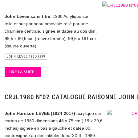
John Levee sans titre
, 1980 Acrylique sur
toile et sur panneau amovible relié par une
charnière centrale, signée et datée au dos dim.
99,5 x 80,5 cm (œuvre fermée), 99,5 x 161 cm
(œuvre ouverte)
JOHN LEVEE 1980-1989
LIRE LA SUITE...
CRJL1980 N°02 CATALOGUE RAISONNE JOHN 
John Harrison LEVEE (1924-2017)
acrylique sur
carton de 1980 dimensions 48 x 75 cm ( 19 x 29,6
inches) signée en bas à gauche et datée 80,
contresignée au dos intitulée Idea XXIII - 1980