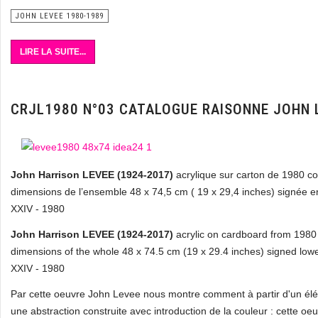
JOHN LEVEE 1980-1989
LIRE LA SUITE...
CRJL1980 N°03 CATALOGUE RAISONNE JOHN 
John Harrison LEVEE (1924-2017)
acrylique sur carton de 1980 co
dimensions de l’ensemble 48 x 74,5 cm ( 19 x 29,4 inches) signée en
XXIV - 1980
John Harrison LEVEE (1924-2017)
acrylic on cardboard from 1980 i
dimensions of the whole 48 x 74.5 cm (19 x 29.4 inches) signed lowe
XXIV - 1980
Par cette oeuvre John Levee nous montre comment à partir d'un éléme
une abstraction construite avec introduction de la couleur : cette oe