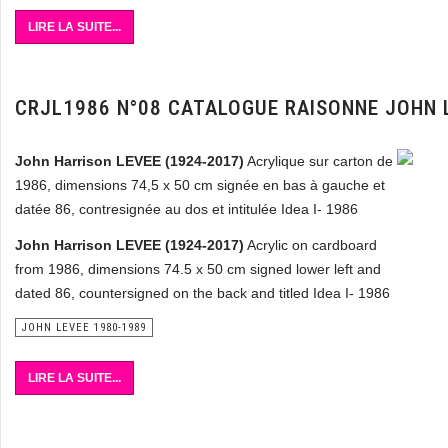
LIRE LA SUITE...
CRJL1986 N°08 CATALOGUE RAISONNE JOHN 
John Harrison LEVEE (1924-2017)
Acrylique sur carton de
1986, dimensions 74,5 x 50 cm signée en bas à gauche et
datée 86, contresignée au dos et intitulée Idea I- 1986
John Harrison LEVEE (1924-2017)
Acrylic on cardboard
from 1986, dimensions 74.5 x 50 cm signed lower left and
dated 86, countersigned on the back and titled Idea I- 1986
JOHN LEVEE 1980-1989
LIRE LA SUITE...