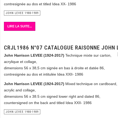
contresignée au dos et titled Idea XX- 1986
JOHN LEVEE 1980-1989
LIRE LA SUITE...
CRJL1986 N°07 CATALOGUE RAISONNE JOHN 
John Harrison LEVEE (1924-2017)
Technique mixte sur carton,
acrylique et collage,
dimensions 56 x 38,5 cm signée en bas à droite et datée 86,
contresignée au dos et intitulée Idea XXII- 1986
John Harrison LEVEE (1924-2017)
Mixed technique on cardboard,
acrylic and collage,
dimensions 56 x 38.5 cm signed lower right and dated 86,
countersigned on the back and titled Idea XXII- 1986
JOHN LEVEE 1980-1989