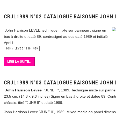
CRJL1989 N°02 CATALOGUE RAISONNE JOHN 
John Harrison LEVEE technique mixte sur panneau , signé en
bas à droite et daté 89, contresigné au dos daté 1989 et intitulé
April I
JOHN LEVEE 1980-1989
LIRE LA SUITE...
CRJL1989 N°03 CATALOGUE RAISONNE JOHN 
John Harrison Levee
"JUNE II", 1989. Technique mixte sur panne
23,5 cm. (14,8 x 9,3 inches) Signé en bas à droite et datée 89. Cont
châssis, titré "JUNE II" et daté 1989.
John Harrison Levee "JUNE II", 1989. Mixed media on panel dimens