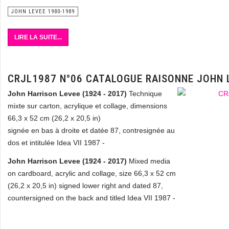
JOHN LEVEE 1980-1989
LIRE LA SUITE...
CRJL1987 N°06 CATALOGUE RAISONNE JOHN 
John Harrison Levee (1924 - 2017)
Technique
mixte sur carton, acrylique et collage, dimensions
66,3 x 52 cm (26,2 x 20,5 in)
signée en bas à droite et datée 87, contresignée au
dos et intitulée Idea VII 1987 -
John Harrison Levee (1924 - 2017)
Mixed media
on cardboard, acrylic and collage, size 66,3 x 52 cm
(26,2 x 20,5 in) signed lower right and dated 87,
countersigned on the back and titled Idea VII 1987 -