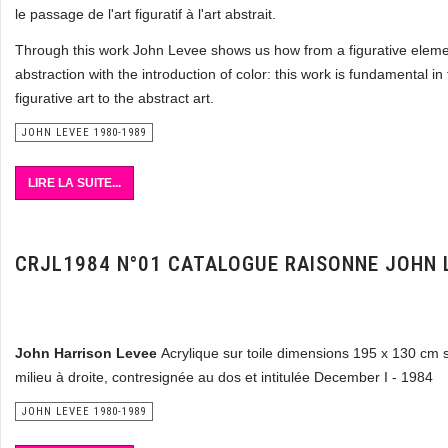
le passage de l'art figuratif à l'art abstrait.
Through this work John Levee shows us how from a figurative elemen
abstraction with the introduction of color: this work is fundamental i
figurative art to the abstract art.
JOHN LEVEE 1980-1989
LIRE LA SUITE...
CRJL1984 N°01 CATALOGUE RAISONNE JOHN 
John Harrison Levee
Acrylique sur toile dimensions 195 x 130 cm 
milieu à droite, contresignée au dos et intitulée December I - 1984
JOHN LEVEE 1980-1989