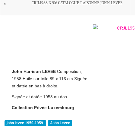
CRJL1958 N°06 CATALOGUE RAISONNE JOHN LEVEE
John Harrison LEVEE
Composition,
1958 Huile sur toile 89 x 116 cm Signée
et datée en bas à droite.
Signée et datée 1958 au dos
Collection Privée Luxembourg
john levee 1950-1959
John Levee