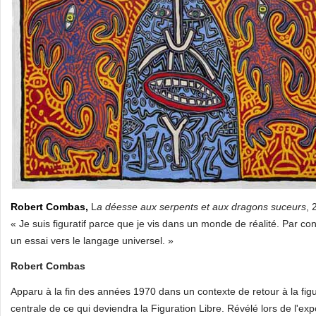
Robert Combas,
L
a déesse aux serpents et aux dragons suceurs
, 
« Je suis figuratif parce que je vis dans un monde de réalité. Par c
un essai vers le langage universel. »
Robert Combas
Apparu à la fin des années 1970 dans un contexte de retour à la f
centrale de ce qui deviendra la Figuration Libre. Révélé lors de l'ex