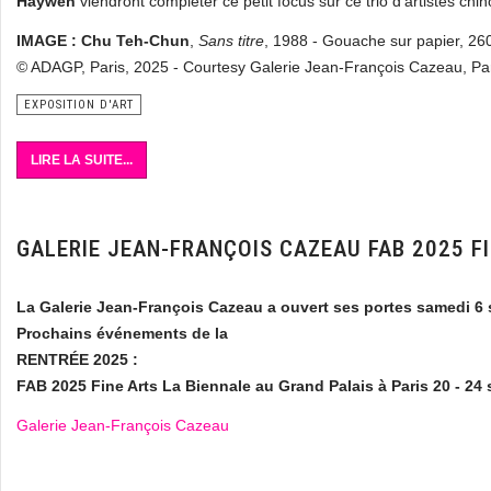
Haywen
viendront compléter ce petit focus sur ce trio d'artistes chin
IMAGE : Chu Teh-Chun
,
Sans titre
, 1988 - Gouache sur papier, 26
© ADAGP, Paris, 2025 - Courtesy Galerie Jean-François Cazeau, Pa
EXPOSITION D'ART
LIRE LA SUITE...
GALERIE JEAN-FRANÇOIS CAZEAU FAB 2025 FI
La Galerie Jean-François Cazeau a ouvert ses portes samedi 6
Prochains événements de la
RENTRÉE 2025 :
FAB 2025 Fine Arts La Biennale
au Grand Palais à Paris
20 - 24
Galerie Jean-François Cazeau