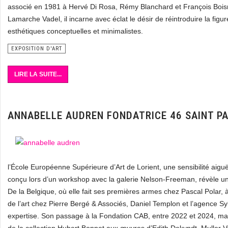
associé en 1981 à Hervé Di Rosa, Rémy Blanchard et François Boi
Lamarche Vadel, il incarne avec éclat le désir de réintroduire la figu
esthétiques conceptuelles et minimalistes.
EXPOSITION D'ART
LIRE LA SUITE...
ANNABELLE AUDREN FONDATRICE 46 SAINT P
l’École Européenne Supérieure d’Art de Lorient, une sensibilité ai
conçu lors d’un workshop avec la galerie Nelson-Freeman, révèle une
De la Belgique, où elle fait ses premières armes chez Pascal Polar, 
de l’art chez Pierre Bergé & Associés, Daniel Templon et l’agence Sy
expertise. Son passage à la Fondation CAB, entre 2022 et 2024, mar