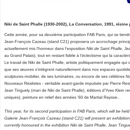
Niki de Saint Phalle (1930-2002),
La Conversation
, 1991, résine
Cette année, pour sa deuxième participation FAB Paris, qui se tien
Jean-François Cazeau (stand C21) proposera un accrochage princ
actuellement mis l'honneur dans l'exposition
Niki de Saint Phalle, J
au Grand Palais), tout en restant fidèle à l'éclectisme qui la caractéri
Le travail de Niki de Saint Phalle, artiste politiquement engagée qui c
que ses œuvres s'intègrent naturellement dans nos espaces quotidie
sculptures-mobilier, de ses luminaires, ou encore de ses célèbres
N
Nouveaux Réalistes - véritable avant-garde impulsée par Pierre Re
Jean Tinguely (mari de Niki de Saint Phalle), éditions d'Yves Klei
uniques), peinture en relief des années '60 de Martial Raysse...
This year, for its second participation in FAB Paris, which will be h
Galerie Jean-François Cazeau (stand C21) will present an exhibiti
currently honoured in the exhibition Niki de Saint Phalle, Jean Tingu