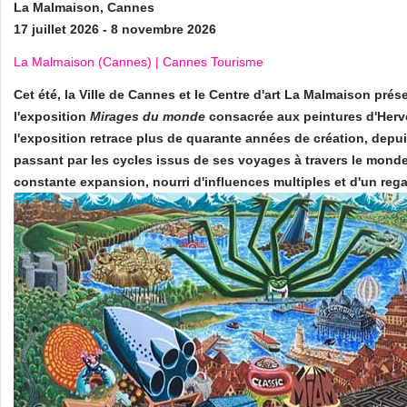
La Malmaison, Cannes
17 juillet 2026 - 8 novembre 2026
La Malmaison (Cannes) | Cannes Tourisme
Cet été, la Ville de Cannes et le Centre d'art La Malmaison prés
l'exposition
Mirages du monde
consacrée aux peintures d'Herv
l'exposition retrace plus de quarante années de création, depu
passant par les cycles issus de ses voyages à travers le monde.
constante expansion, nourri d'influences multiples et d'un regar