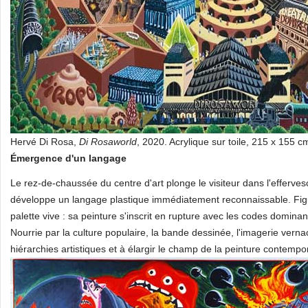
Hervé Di Rosa,
Di Rosaworld
, 2020. Acrylique sur toile, 215 x 155 
Émergence d'un langage
Le rez-de-chaussée du centre d'art plonge le visiteur dans l'effe
développe un langage plastique immédiatement reconnaissable. Figu
palette vive : sa peinture s'inscrit en rupture avec les codes domina
Nourrie par la culture populaire, la bande dessinée, l'imagerie vernacul
hiérarchies artistiques et à élargir le champ de la peinture contempo