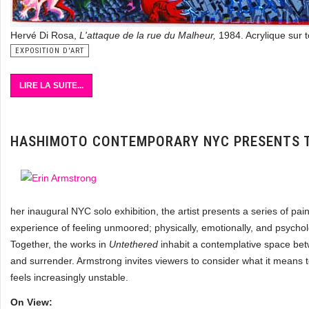
Hervé Di Rosa,
L'attaque de la rue du Malheur,
1984. Acrylique sur 
EXPOSITION D'ART
LIRE LA SUITE...
HASHIMOTO CONTEMPORARY NYC PRESENTS T
her inaugural NYC solo exhibition, the artist presents a series of pai
experience of feeling unmoored; physically, emotionally, and psycholo
Together, the works in
Untethered
inhabit a contemplative space be
and surrender. Armstrong invites viewers to consider what it means
feels increasingly unstable.
On View: