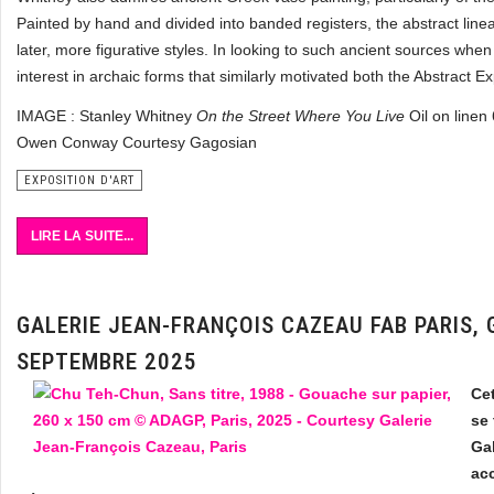
Painted by hand and divided into banded registers, the abstract line
later, more figurative styles. In looking to such ancient sources w
interest in archaic forms that similarly motivated both the Abstract E
IMAGE : Stanley Whitney
On the Street Where You Live
Oil on line
Owen Conway Courtesy Gagosian
EXPOSITION D'ART
LIRE LA SUITE...
GALERIE JEAN-FRANÇOIS CAZEAU FAB PARIS, 
SEPTEMBRE 2025
Cet
se 
Ga
ac