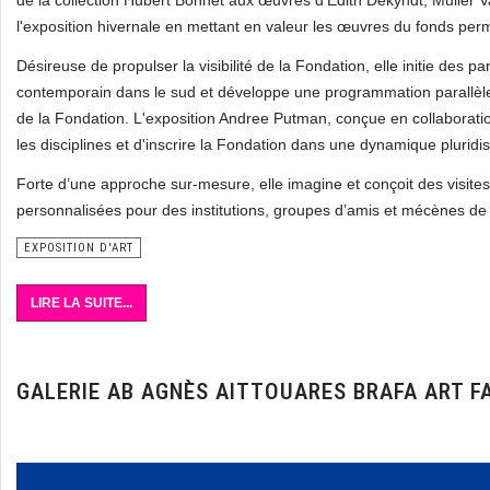
de la collection Hubert Bonnet aux œuvres d’Edith Dekyndt, Muller 
l'exposition hivernale en mettant en valeur les œuvres du fonds per
Désireuse de propulser la visibilité de la Fondation, elle initie des p
contemporain dans le sud et développe une programmation parallèle d
de la Fondation. L'exposition Andree Putman, conçue en collaboration 
les disciplines et d'inscrire la Fondation dans une dynamique pluridisc
Forte d’une approche sur-mesure, elle imagine et conçoit des visites
personnalisées pour des institutions, groupes d’amis et mécènes de
EXPOSITION D'ART
LIRE LA SUITE...
GALERIE AB AGNÈS AITTOUARES BRAFA ART F