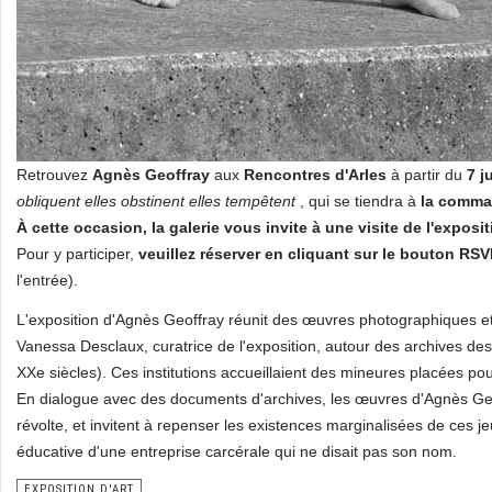
Retrouvez
Agnès Geoffray
aux
Rencontres d'Arles
à partir du
7 ju
obliquent elles obstinent elles tempêtent
, qui se tiendra à
la comma
À cette occasion, la galerie vous invite à une visite de l'expositi
Pour y participer,
veuillez réserver en cliquant sur le bouton RS
l'entrée).
L'exposition d'Agnès Geoffray réunit des œuvres photographiques et
Vanessa Desclaux, curatrice de l'exposition, autour des archives des
XXe siècles). Ces institutions accueillaient des mineures placées p
En dialogue avec des documents d'archives, les œuvres d'Agnès Geo
révolte, et invitent à repenser les existences marginalisées de ces jeu
éducative d'une entreprise carcérale qui ne disait pas son nom.
EXPOSITION D'ART