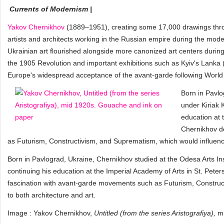
Currents of Modernism |
Yakov Chernikhov
(1889–1951), creating some 17,000 drawings throug
artists and architects working in the Russian empire during the moder
Ukrainian art flourished alongside more canonized art centers during
the 1905 Revolution and important exhibitions such as Kyiv's Lank
Europe's widespread acceptance of the avant-garde following World
Born in Pavlo
under Kiriak 
education at 
Chernikhov d
as Futurism, Constructivism, and Suprematism, which would influence
Born in Pavlograd, Ukraine, Chernikhov studied at the Odesa Arts Ins
continuing his education at the Imperial Academy of Arts in St. Pete
fascination with avant-garde movements such as Futurism, Construc
to both architecture and art.
Image : Yakov Chernikhov,
Untitled (from the series Aristografiya),
m