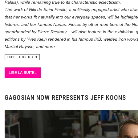
Palais), while remaining true to its characteristic eclecticism.
The work of Niki de Saint Phalle, a politically engaged artist who al
that her works fit naturally into our everyday spaces, will be highlight
fixtures, and her famous Nanas. Pieces by other members of the N
spearheaded by Pierre Restany – will also feature in the exhibition:
editions by Yves Klein rendered in his famous IKB, welded iron works
Martial Raysse, and more.
EXPOSITION D'ART
LIRE LA SUITE...
GAGOSIAN NOW REPRESENTS JEFF KOONS