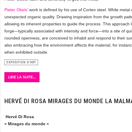
Pieter Obels
’ work is defined by his use of Corten steel. While metal
unexpected organic quality. Drawing inspiration from the growth patte
allowing its inherent properties to guide the process. This approach 
forge—typically associated with intensity and force—into a site of qu
rounded openness, are conceived to inhabit and respond to their sur
also embracing how the environment affects the material, for instanc
when exhibited outside.
EXPOSITION D'ART
LIRE LA SUITE...
HERVÉ DI ROSA MIRAGES DU MONDE LA MALM
Hervé Di Rosa
« Mirages du monde »