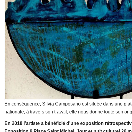
En conséquence, Silvia Camposano est située dans une plate-
nationale, à travers son travail, elle nous donne toute son orig
En 2018 l'artiste a bénéficié d'une exposition rétrospecti
Exposition 9 Place Saint Michel, Jour et nuit culturel 26 