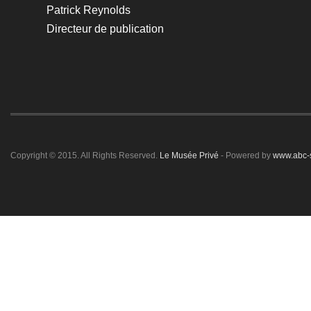
Patrick Reynolds
Directeur de publication
Copyright © 2015. All Rights Reserved.
Le Musée Privé
- Powered by
www.abc-