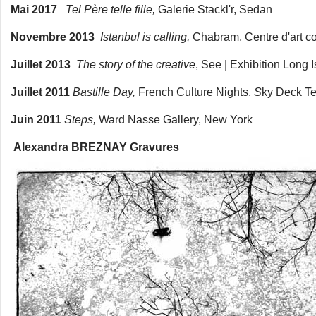
Mai 2017
Tel Père telle fille,
Galerie Stackl'r, Sedan
Novembre 2013
Istanbul is calling,
Chabram, Centre d'art c
Juillet 2013
The story of the creative
, See | Exhibition Long 
Juillet 2011
Bastille Day,
French Culture Nights,
S
ky Deck T
Juin 2011
Steps,
Ward Nasse Gallery, New York
Alexandra BREZNAY Gravures