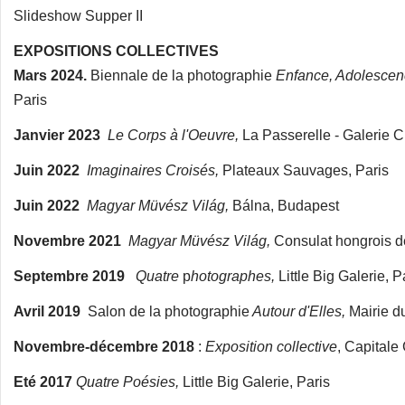
Slideshow Supper II
EXPOSITIONS COLLECTIVES
Mars 2024.
Biennale de la photographie
Enfance, Adolescen
Paris
Janvier 2023
Le Corps à l'Oeuvre,
La Passerelle - Galerie Cu
Juin 2022
Imaginaires Croisés,
Plateaux Sauvages, Paris
Juin 2022
Magyar Müvész Világ,
Bálna, Budapest
Novembre 2021
Magyar Müvész Világ,
Consulat hongrois de
Septembre 2019
Quatre
p
hotographes,
Little Big Galerie, P
Avril 2019
Salon de la photographie
Autour d'Elles,
Mairie d
Novembre-décembre 2018
:
Exposition collective
, Capitale 
Eté 2017
Quatre Poésies,
Little Big Galerie, Paris