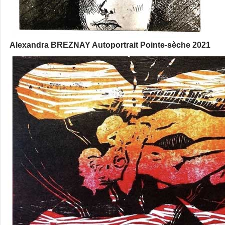
Alexandra BREZNAY Autoportrait Pointe-sèche 2021