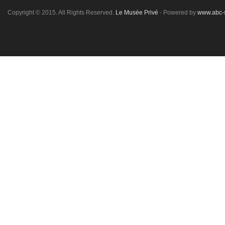
Copyright © 2015. All Rights Reserved.
Le Musée Privé
- Powered by
www.abc-