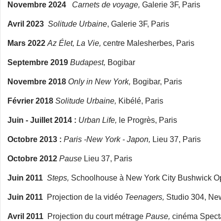
Novembre 2024
Carnets de voyage,
Galerie 3F, Paris
Avril 2023
Solitude Urbaine
, Galerie 3F, Paris
Mars 2022
Az Élet, La Vie,
centre Malesherbes, Paris
Septembre 2019
Budapest,
Bogibar
Novembre 2018
Only in New York,
Bogibar, Paris
Février 2018
Solitude Urbaine,
Kibélé, Paris
Juin - Juillet 2014 :
Urban Life,
le Progrès, Paris
Octobre 2013 :
Paris -New York - Japon,
Lieu 37, Paris
Octobre 2012
Pause
Lieu 37, Paris
Juin 2011
Steps,
Schoolhouse à New York City Bushwick O
Juin 2011
Projection de la vidéo
Teenagers,
Studio 304, New
Avril 2011
Projection du court métrage
Pause,
cinéma Specta