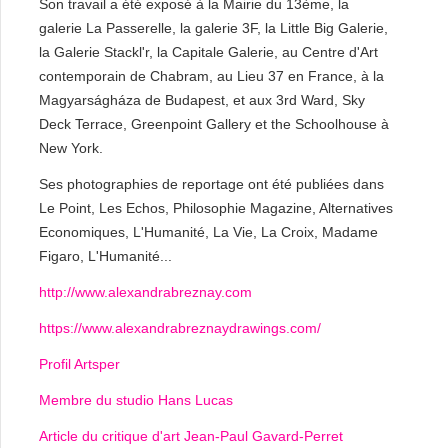
Son travail a été exposé à la Mairie du 13ème, la
galerie La Passerelle, la galerie 3F, la Little Big Galerie,
la Galerie Stackl'r, la Capitale Galerie, au Centre d'Art
contemporain de Chabram, au Lieu 37 en France, à la
Magyarságháza de Budapest, et aux 3rd Ward, Sky
Deck Terrace, Greenpoint Gallery et the Schoolhouse à
New York.
Ses photographies de reportage ont été publiées dans
Le Point, Les Echos, Philosophie Magazine, Alternatives
Economiques, L'Humanité, La Vie, La Croix, Madame
Figaro, L'Humanité...
http://www.alexandrabreznay.com
https://www.alexandrabreznaydrawings.com/
Profil Artsper
Membre du studio Hans Lucas
Article du critique d'art Jean-Paul Gavard-Perret