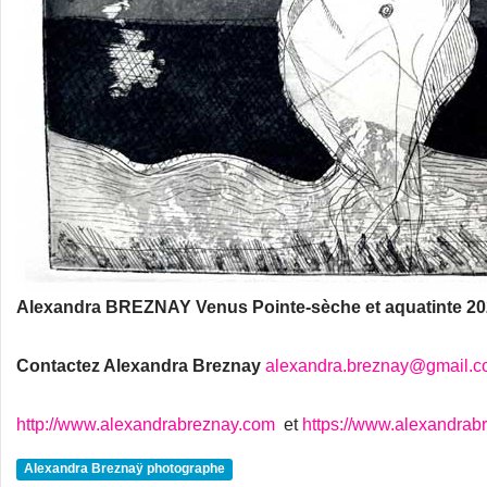
Alexandra BREZNAY Venus Pointe-sèche et aquatinte 2
Contactez Alexandra Breznay
alexandra.breznay@gmail.
http://www.alexandrabreznay.com
et
https://www.alexandrab
Alexandra Breznaÿ photographe