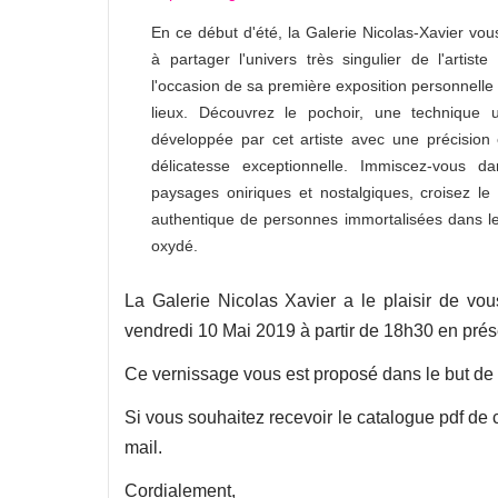
En ce début d'été, la Galerie Nicolas-Xavier vous
à partager l'univers très singulier de l'artiste
l'occasion de sa première exposition personnelle
lieux. Découvrez le pochoir, une technique 
développée par cet artiste avec une précision
délicatesse exceptionnelle. Immiscez-vous d
paysages oniriques et nostalgiques, croisez le
authentique de personnes immortalisées dans le
oxydé.
La Galerie Nicolas Xavier a le plaisir de vous
vendredi 10 Mai 2019 à partir de 18h30 en prése
Ce vernissage vous est proposé dans le but de p
Si vous souhaitez recevoir le catalogue pdf de 
mail.
Cordialement,