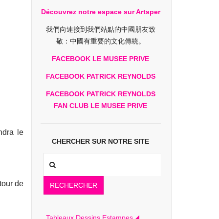
Découvrez notre espace sur Artsper
我們向連接到我們站點的中國朋友致
敬：中國有重要的文化傳統。
FACEBOOK LE MUSEE PRIVE
FACEBOOK PATRICK REYNOLDS
FACEBOOK PATRICK REYNOLDS
FAN CLUB LE MUSEE PRIVE
ndra le
CHERCHER SUR NOTRE SITE
tour de
RECHERCHER
Tableaux Dessins Estampes