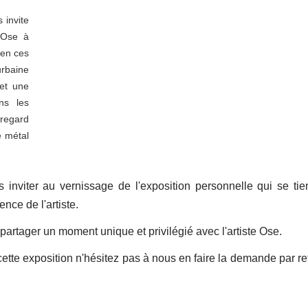
 invite
 Ose à
 en ces
urbaine
 et une
ans les
 regard
 métal
 inviter au vernissage de l'exposition personnelle qui se tie
nce de l'artiste.
artager un moment unique et privilégié avec l'artiste Ose.
cette exposition n'hésitez pas à nous en faire la demande par re