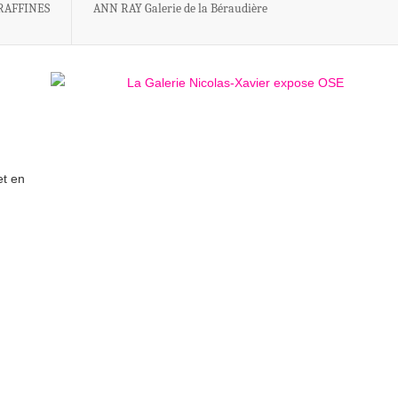
 RAFFINES
ANN RAY Galerie de la Béraudière
et en