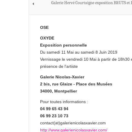
Galerie Hervé Courtaigne exposition BRUTS et
OSE
OXYDE
Exposition personnelle
Du samedi 11 Mai au samedi 8 Juin 2019
Vernissage le vendredi 10 Mai à partir de 18h30 
présence de l'artiste
Galerie Nicolas-Xavier
2 bis, rue Glaize - Place des Musées
34000, Montpellier
Pour toutes informations :
04 99 65 43 94
06 99 23 10 73
contact(at)galerienicolasxavier.c
om
http://www.galerienicolasxavier.com/