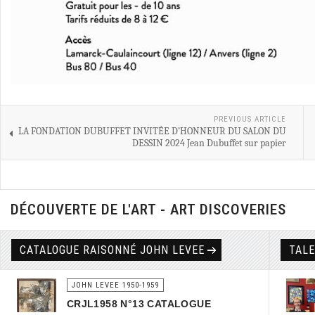
PREVIOUS ARTICLE
LA FONDATION DUBUFFET INVITÉE D’HONNEUR DU SALON DU
DESSIN 2024 Jean Dubuffet sur papier
DÉCOUVERTE DE L'ART - ART DISCOVERIES
CATALOGUE RAISONNÉ JOHN LEVEE
TAL
JOHN LEVEE 1950-1959
CRJL1958 N°13 CATALOGUE