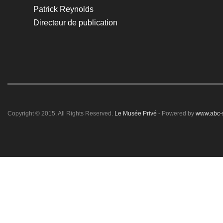
Patrick Reynolds
Directeur de publication
Copyright © 2015. All Rights Reserved.
Le Musée Privé
- Powered by
www.abc-