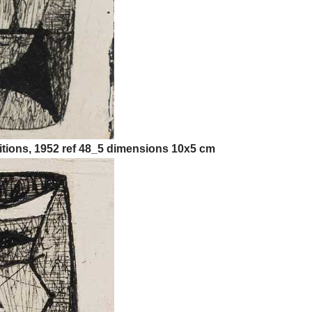
tions, 1952 ref 48_5 dimensions 10x5 cm