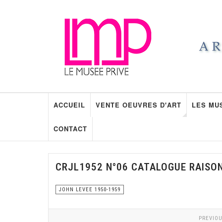
ACCUEIL
VENTE OEUVRES D'ART
LES MU
CONTACT
CRJL1952 N°06 CATALOGUE RAISO
JOHN LEVEE 1950-1959
PREVIOU