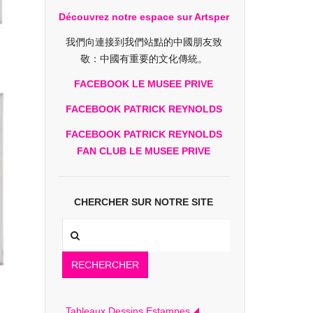
Découvrez notre espace sur Artsper
我們向連接到我們站點的中國朋友致
敬：中國有重要的文化傳統。
FACEBOOK LE MUSEE PRIVE
FACEBOOK PATRICK REYNOLDS
FACEBOOK PATRICK REYNOLDS
FAN CLUB LE MUSEE PRIVE
CHERCHER SUR NOTRE SITE
RECHERCHER
Tableaux Dessins Estampes