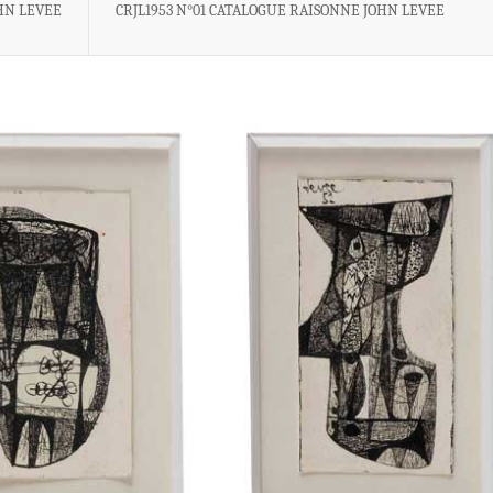
HN LEVEE
CRJL1953 N°01 CATALOGUE RAISONNE JOHN LEVEE