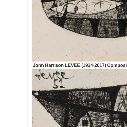
John Harrison LEVEE (1924-2017) Composit