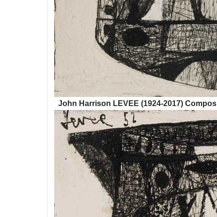
John Harrison LEVEE (1924-2017) Composi