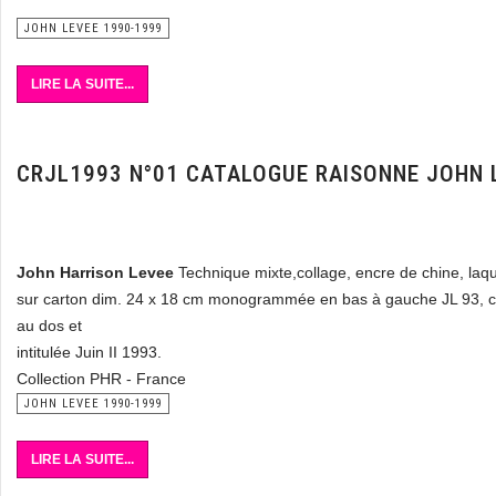
JOHN LEVEE 1990-1999
LIRE LA SUITE...
CRJL1993 N°01 CATALOGUE RAISONNE JOHN 
John Harrison Levee
Technique mixte,collage, encre de chine, laqu
sur carton dim. 24 x 18 cm monogrammée en bas à gauche JL 93, c
au dos et
intitulée Juin II 1993.
Collection PHR - France
JOHN LEVEE 1990-1999
LIRE LA SUITE...