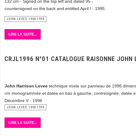
132 cm - Signed on the top left and dated 95 -
countersigned on the back and entitled April I - 1995.
JOHN LEVEE 1990-1999
LIRE LA SUITE...
CRJL1996 N°01 CATALOGUE RAISONNE JOHN 
John Harrison Levee
technique mixte sur panneau de 1996 dimens
cm monogrammée et datée en bas à gauche, contresignée, datée et 
Décembre V - 1996
JOHN LEVEE 1990-1999
LIRE LA SUITE...