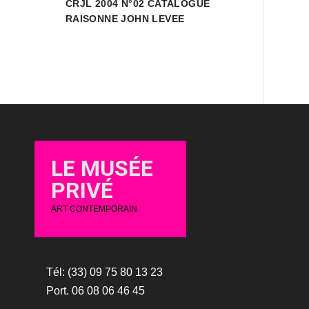
CRJL 2004 N°02 CATALOGUE
RAISONNE JOHN LEVEE
LE MUSÉE
PRIVÉ
ART CONTEMPORAIN
Tél: (33) 09 75 80 13 23
Port. 06 08 06 46 45