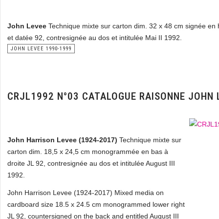
John Levee
Technique mixte sur carton dim. 32 x 48 cm signée en
et datée 92, contresignée au dos et intitulée Mai II 1992.
JOHN LEVEE 1990-1999
CRJL1992 N°03 CATALOGUE RAISONNE JOHN 
John Harrison Levee (1924-2017)
Technique mixte sur
carton dim. 18,5 x 24,5 cm monogrammée en bas à
droite JL 92, contresignée au dos et intitulée August III
1992.
John Harrison Levee (1924-2017) Mixed media on
cardboard size 18.5 x 24.5 cm monogrammed lower right
JL 92, countersigned on the back and entitled August III