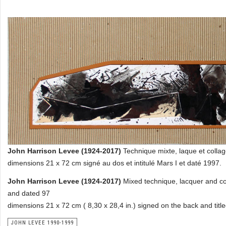
John Harrison Levee (1924-2017)
Technique mixte, laque et colla
dimensions 21 x 72 cm signé au dos et intitulé Mars I et daté 1997.
John Harrison Levee (1924-2017)
Mixed technique, lacquer and co
and dated 97
dimensions 21 x 72 cm ( 8,30 x 28,4 in.) signed on the back and tit
JOHN LEVEE 1990-1999