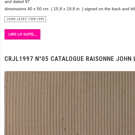
and dated 97
dimensions 40 x 50 cm ( 15,8 x 19,8 in. ) signed on the back and ti
JOHN LEVEE 1990-1999
LIRE LA SUITE...
CRJL1997 N°05 CATALOGUE RAISONNE JOHN 