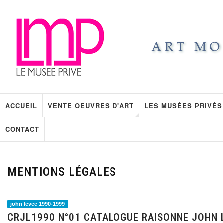
ACCUEIL
VENTE OEUVRES D'ART
LES MUSÉES PRIVÉS
CONTACT
MENTIONS LÉGALES
john levee 1990-1999
CRJL1990 N°01 CATALOGUE RAISONNE JOHN 