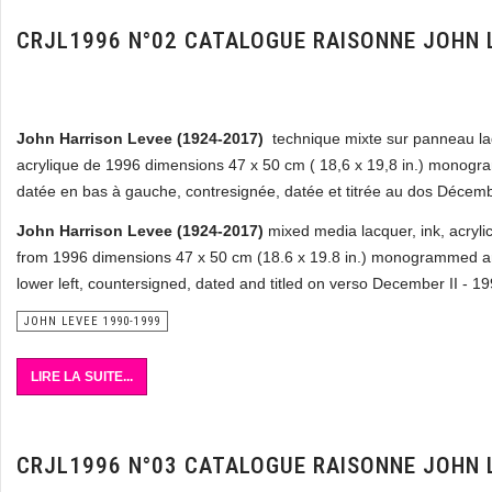
CRJL1996 N°02 CATALOGUE RAISONNE JOHN 
John Harrison Levee (1924-2017)
technique mixte sur panneau la
acrylique de 1996 dimensions 47 x 50 cm ( 18,6 x 19,8 in.) monog
datée en bas à gauche, contresignée, datée et titrée au dos Décemb
John Harrison Levee (1924-2017)
mixed media lacquer, ink, acryli
from 1996 dimensions 47 x 50 cm (18.6 x 19.8 in.) monogrammed 
lower left, countersigned, dated and titled on verso December II - 1
JOHN LEVEE 1990-1999
LIRE LA SUITE...
CRJL1996 N°03 CATALOGUE RAISONNE JOHN 