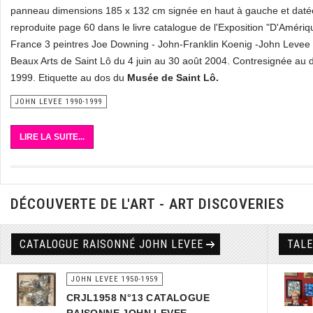
panneau dimensions 185 x 132 cm signée en haut à gauche et daté
reproduite page 60 dans le livre catalogue de l'Exposition "D'Amériq
France 3 peintres Joe Downing - John-Franklin Koenig -John Leve
Beaux Arts de Saint Lô du 4 juin au 30 août 2004. Contresignée au 
1999. Etiquette au dos du
Musée de Saint Lô.
JOHN LEVEE 1990-1999
LIRE LA SUITE...
DÉCOUVERTE DE L'ART - ART DISCOVERIES
CATALOGUE RAISONNÉ JOHN LEVEE
TAL
JOHN LEVEE 1950-1959
CRJL1958 N°13 CATALOGUE