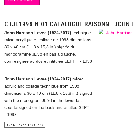
LIRE LA SUITE...
CRJL1998 N°01 CATALOGUE RAISONNE JOHN 
John Harrison Levee (1924-2017)
technique
mixte acrylique et collage de 1998 dimensions
30 x 40 cm (11,8 x 15,8 in.) signée du
monogramme JL 98 en bas à gauche,
contresignée au dos et intitulée SEPT I - 1998
-
John Harrison Levee (1924-2017)
mixed
acrylic and collage technique from 1998
dimensions 30 x 40 cm (11.8 x 15.8 in.) signed
with the monogram JL 98 in the lower left,
countersigned on the back and entitled SEPT I
- 1998 -
JOHN LEVEE 1990-1999