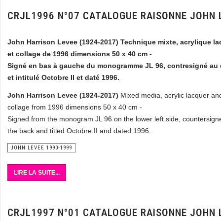
CRJL1996 N°07 CATALOGUE RAISONNE JOHN 
John Harrison Levee (1924-2017) Technique mixte, acrylique l
et collage de 1996 dimensions 50 x 40 cm -
Signé en bas à gauche du monogramme JL 96, contresigné au
et intitulé Octobre II et daté 1996.
John Harrison Levee (1924-2017)
Mixed media, acrylic lacquer an
collage from 1996 dimensions 50 x 40 cm -
Signed from the monogram JL 96 on the lower left side, countersign
the back and titled Octobre II and dated 1996.
JOHN LEVEE 1990-1999
LIRE LA SUITE...
CRJL1997 N°01 CATALOGUE RAISONNE JOHN 