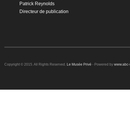
Patrick Reynolds
Directeur de publication
Copyright © 2015. All Rights Reserved.
Le Musée Privé
- Powered by
www.abc-