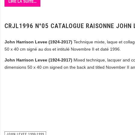
LIRE LA SUITE...
CRJL1996 N°05 CATALOGUE RAISONNE JOHN 
John Harrison Levee (1924-2017)
Technique mixte, laque et colla
50 x 40 cm signé au dos et intitulé Novembre II et daté 1996.
John Harrison Levee (1924-2017)
Mixed technique, lacquer and c
dimensions 50 x 40 cm signed on the back and titled November II a
JOHN LEVEE 1990-1999