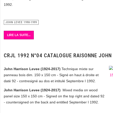
1992.
JOHN LEVEE 1990-1999
LIRE LA SUITE...
CRJL 1992 N°04 CATALOGUE RAISONNE JOHN
John Harrison Levee
(1924-2017)
Technique mixte sur
panneau bois dim. 150 x 150 cm - Signé en haut à droite et
daté 92 - contresigné au dos et intitulé Septembre I 1992.
John Harrison Levee (1924-2017)
Mixed media on wood
panel size 150 x 150 cm - Signed on the top right and dated 92
-
countersigned on the back and entitled September I 1992.