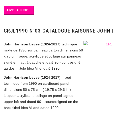
LIRE LA SUITE...
CRJL1990 N°03 CATALOGUE RAISONNE JOHN 
John Harrison Levee (1924-2017)
technique
mixte de 1990 sur panneau carton dimensions 50
x 75 cm, laque, acrylique et collage sur panneau
signé en haut à gauche et daté 90 - contresigné
au dos intitulé Idea VI et daté 1990
John Harrison Levee (1924-2017)
mixed
technique from 1990 on cardboard panel
dimensions 50 x 75 cm, ( 19,75 x 29,6 in.)
lacquer, acrylic and collage on panel signed
upper left and dated 90 - countersigned on the
back titled Idea VI and dated 1990