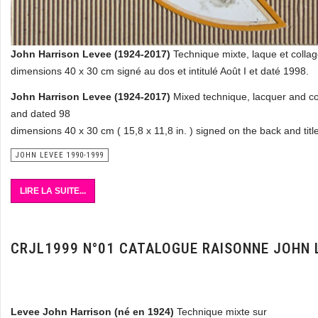
John Harrison Levee (1924-2017)
Technique mixte, laque et colla
dimensions 40 x 30 cm signé au dos et intitulé Août I et daté 1998.
John Harrison Levee (1924-2017)
Mixed technique, lacquer and co
and dated 98
dimensions 40 x 30 cm ( 15,8 x 11,8 in. ) signed on the back and tit
JOHN LEVEE 1990-1999
LIRE LA SUITE...
CRJL1999 N°01 CATALOGUE RAISONNE JOHN 
Levee John Harrison (né en 1924)
Technique mixte sur