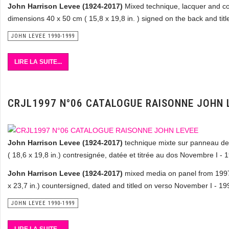
John Harrison Levee (1924-2017)
Mixed technique, lacquer and co
dimensions 40 x 50 cm ( 15,8 x 19,8 in. ) signed on the back and ti
JOHN LEVEE 1990-1999
LIRE LA SUITE...
CRJL1997 N°06 CATALOGUE RAISONNE JOHN 
John Harrison Levee (1924-2017)
technique mixte sur panneau de 
( 18,6 x 19,8 in.) contresignée, datée et titrée au dos Novembre I - 
John Harrison Levee (1924-2017)
mixed media on panel from 1997 
x 23,7 in.) countersigned, dated and titled on verso November I - 19
JOHN LEVEE 1990-1999