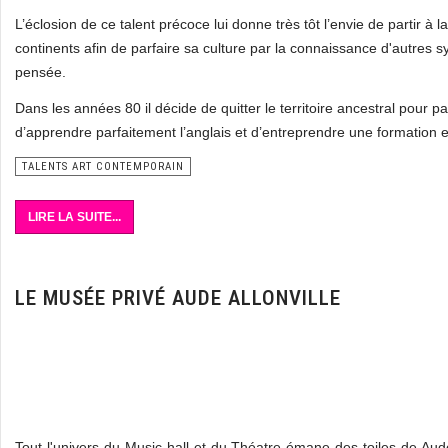
L’éclosion de ce talent précoce lui donne très tôt l’envie de partir à 
continents afin de parfaire sa culture par la connaissance d'autres 
pensée.
Dans les années 80 il décide de quitter le territoire ancestral pour pa
d’apprendre parfaitement l’anglais et d’entreprendre une formation 
TALENTS ART CONTEMPORAIN
LIRE LA SUITE...
LE MUSÉE PRIVÉ AUDE ALLONVILLE
Tout l'univers du Music hall et du Théatre émane des toiles de Aude 