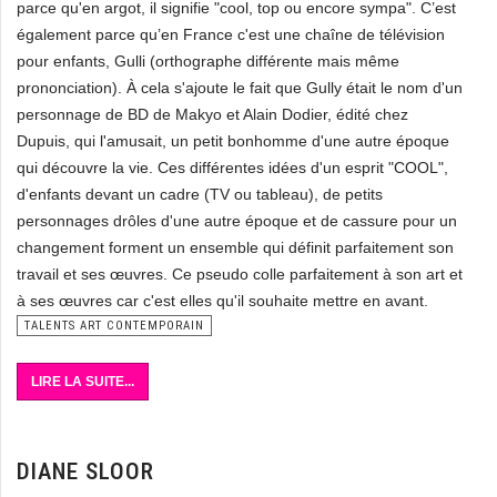
parce qu'en argot, il signifie "cool, top ou encore sympa". C’est
également parce qu’en France c'est une chaîne de télévision
pour enfants, Gulli (orthographe différente mais même
prononciation). À cela s'ajoute le fait que Gully était le nom d'un
personnage de BD de Makyo et Alain Dodier, édité chez
Dupuis, qui l'amusait, un petit bonhomme d'une autre époque
qui découvre la vie. Ces différentes idées d'un esprit "COOL",
d'enfants devant un cadre (TV ou tableau), de petits
personnages drôles d'une autre époque et de cassure pour un
changement forment un ensemble qui définit parfaitement son
travail et ses œuvres. Ce pseudo colle parfaitement à son art et
à ses œuvres car c'est elles qu'il souhaite mettre en avant.
TALENTS ART CONTEMPORAIN
LIRE LA SUITE...
DIANE SLOOR