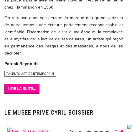
sa place dans le livre de René Huyghe "l'Art et l'âme" édité
chez Flammarion en 1968.
On retrouve dans ses oeuvres la marque des grands artistes
de notre temps : une écriture parfaitement reconnaissable et
identifiable, l'incarnation de la vie d'une époque, la complexité
et le mystère de la lecture de ses oeuvres, un artiste qui reçoit
en permanence des images et des messages, à nous de les
décripter.
Patrick Reynolds
TALENTS ART CONTEMPORAIN
LIRE LA SUITE...
LE MUSEE PRIVE CYRIL BOISSIER
Artiste photographe,
Cyril