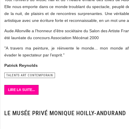
Elle nous emporte dans ce monde troublant du spectacle, peuplé d
de la nuit, de plaisirs et de rencontres surprenantes. Une véritable
artistique avec une écriture forte et reconnaissable, en un mot une ar
Aude Allonville a l'honneur d'être sociétaire du Salon des Artiste Fran
été lauréate du concours Association Mécénat 2000
"A travers ma peinture, je réinvente le monde... mon monde afi
évader le spectateur par l'esprit."
Patrick Reynolds
TALENTS ART CONTEMPORAIN
LIRE LA SUITE...
LE MUSÉE PRIVÉ MONIQUE HOILLY-ANDURAND