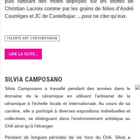
puis raffolant des motifs déployés sur les étoffes de
Christian Lacroix comme par les grains de folies d’André
Courrèges et JC de Castelbajac …pour ne citer qu’eux.
TALENTS ART CONTEMPORAIN
LIRE LA SUITE...
SILVIA CAMPOSANO
Silvia Camposano a travaillé pendant des années dans le
domaine de la céramique en utilisant l'artisanat de la
céramique à l'échelle locale et internationale. Au cours de sa
carrière, elle a participé à diverses expositions individuelles et
collectives, se distinguant dans l'environnement artistique au
Chili ainsi qu'à l'étranger.
Pendant de longues périodes de vie hors du Chili, Silvia a