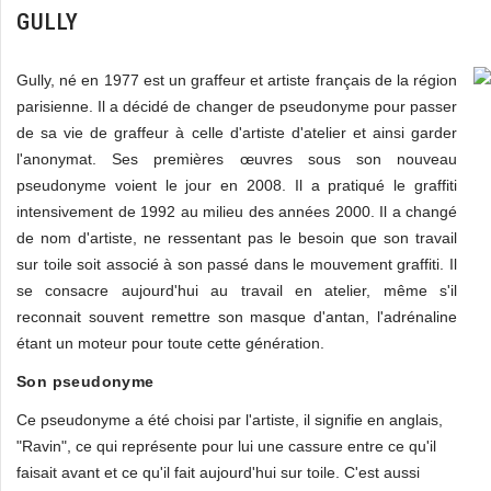
GULLY
Gully, né en 1977 est un graffeur et artiste français de la région
parisienne. Il a décidé de changer de pseudonyme pour passer
de sa vie de graffeur à celle d'artiste d'atelier et ainsi garder
l'anonymat. Ses premières œuvres sous son nouveau
pseudonyme voient le jour en 2008. Il a pratiqué le graffiti
intensivement de 1992 au milieu des années 2000. Il a changé
de nom d'artiste, ne ressentant pas le besoin que son travail
sur toile soit associé à son passé dans le mouvement graffiti. Il
se consacre aujourd'hui au travail en atelier, même s'il
reconnait souvent remettre son masque d'antan, l'adrénaline
étant un moteur pour toute cette génération.
Son pseudonyme
Ce pseudonyme a été choisi par l'artiste, il signifie en anglais,
"Ravin", ce qui représente pour lui une cassure entre ce qu'il
faisait avant et ce qu'il fait aujourd'hui sur toile. C'est aussi