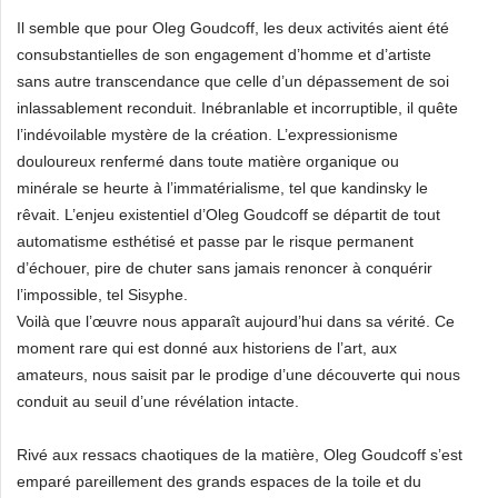
Il semble que pour Oleg Goudcoff, les deux activités aient été
consubstantielles de son engagement d’homme et d’artiste
sans autre transcendance que celle d’un dépassement de soi
inlassablement reconduit. Inébranlable et incorruptible, il quête
l’indévoilable mystère de la création. L’expressionisme
douloureux renfermé dans toute matière organique ou
minérale se heurte à l’immatérialisme, tel que kandinsky le
rêvait. L’enjeu existentiel d’Oleg Goudcoff se départit de tout
automatisme esthétisé et passe par le risque permanent
d’échouer, pire de chuter sans jamais renoncer à conquérir
l’impossible, tel Sisyphe.
Voilà que l’œuvre nous apparaît aujourd’hui dans sa vérité. Ce
moment rare qui est donné aux historiens de l’art, aux
amateurs, nous saisit par le prodige d’une découverte qui nous
conduit au seuil d’une révélation intacte.
Rivé aux ressacs chaotiques de la matière, Oleg Goudcoff s’est
emparé pareillement des grands espaces de la toile et du