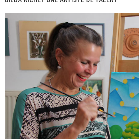
GILDA RICHET UNE ARTISTE DE TALENT
Le Musée Privé Monique Hoilly-Andurand