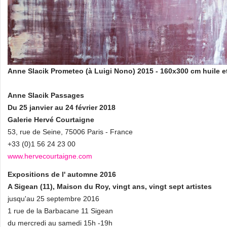
Anne Slacik Prometeo (à Luigi Nono) 2015 - 160x300 cm huile et
Anne Slacik Passages
Du 25 janvier au 24 février 2018
Galerie Hervé Courtaigne
53, rue de Seine, 75006 Paris - France
+33 (0)1 56 24 23 00
www.hervecourtaigne.com
Expositions de l' automne 2016
A Sigean (11), Maison du Roy, vingt ans, vingt sept artistes
jusqu'au 25 septembre 2016
1 rue de la Barbacane 11 Sigean
du mercredi au samedi 15h -19h