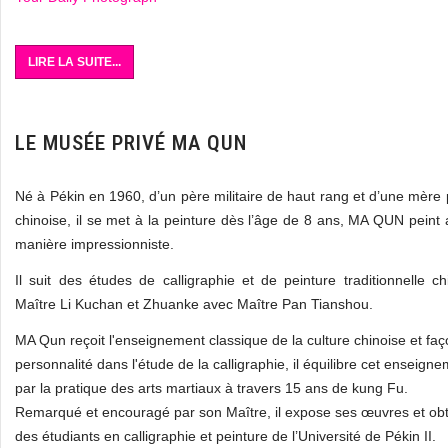
LIRE LA SUITE...
LE MUSÉE PRIVÉ MA QUN
Né à Pékin en 1960, d’un père militaire de haut rang et d’une mère p
chinoise, il se met à la peinture dès l’âge de 8 ans, MA QUN peint
manière impressionniste.
Il suit des études de calligraphie et de peinture traditionnelle ch
Maître Li Kuchan et Zhuanke avec Maître Pan Tianshou.
MA Qun reçoit l'enseignement classique de la culture chinoise et fa
personnalité dans l'étude de la calligraphie, il équilibre cet enseignem
par la pratique des arts martiaux à travers 15 ans de kung Fu.
Remarqué et encouragé par son Maître, il expose ses œuvres et obti
des étudiants en calligraphie et peinture de l’Université de Pékin II.