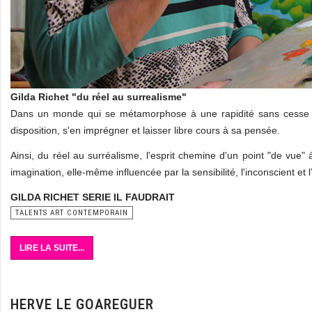
Gilda Richet "du réel au surrealisme"
Dans un monde qui se métamorphose à une rapidité sans cesse c
disposition, s'en imprégner et laisser libre cours à sa pensée.
Ainsi, du réel au surréalisme, l'esprit chemine d'un point "de vue" 
imagination, elle-même influencée par la sensibilité, l'inconscient e
GILDA RICHET SERIE IL FAUDRAIT
TALENTS ART CONTEMPORAIN
LIRE LA SUITE...
HERVE LE GOAREGUER