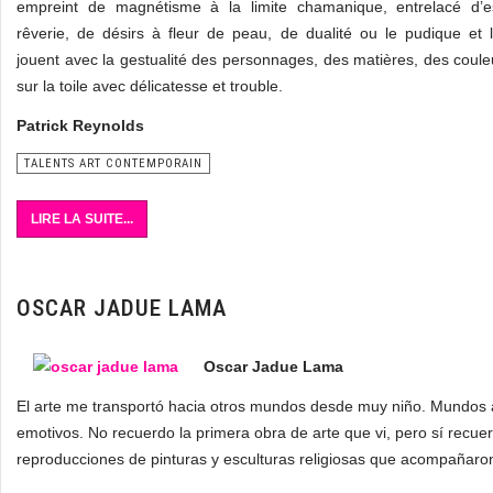
empreint de magnétisme à la limite chamanique, entrelacé d’
rêverie, de désirs à fleur de peau, de dualité ou le pudique et 
jouent avec la gestualité des personnages, des matières, des coul
sur la toile avec délicatesse et trouble.
Patrick Reynolds
TALENTS ART CONTEMPORAIN
LIRE LA SUITE...
OSCAR JADUE LAMA
Oscar Jadue Lama
El arte me transportó hacia otros mundos desde muy niño. Mundos am
emotivos. No recuerdo la primera obra de arte que vi, pero sí recu
reproducciones de pinturas y esculturas religiosas que acompañaron