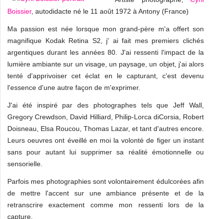
Boissier
, autodidacte né le 11 août 1972 à Antony (France)
Ma passion est née lorsque mon grand-père m'a offert son
magnifique Kodak Retina S2, j' ai fait mes premiers clichés
argentiques durant les années 80. J'ai ressenti l'impact de la
lumière ambiante sur un visage, un paysage, un objet, j'ai alors
tenté d'apprivoiser cet éclat en le capturant, c'est devenu
l'essence d'une autre façon de m'exprimer.
J'ai été inspiré par des photographes tels que Jeff Wall,
Gregory Crewdson, David Hilliard, Philip-Lorca diCorsia, Robert
Doisneau, Elsa Roucou, Thomas Lazar, et tant d'autres encore.
Leurs oeuvres ont éveillé en moi la volonté de figer un instant
sans pour autant lui supprimer sa réalité émotionnelle ou
sensorielle.
Parfois mes photographies sont volontairement édulcorées afin
de mettre l'accent sur une ambiance présente et de la
retranscrire exactement comme mon ressenti lors de la
capture.