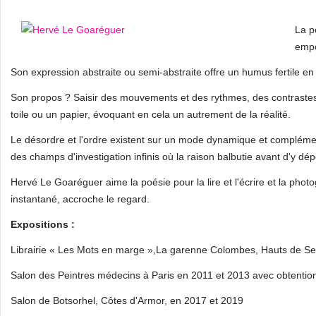
La p
empo
Son expression abstraite ou semi-abstraite offre un humus fertile en 
Son propos ? Saisir des mouvements et des rythmes, des contrastes 
toile ou un papier, évoquant en cela un autrement de la réalité.
Le désordre et l'ordre existent sur un mode dynamique et complémen
des champs d'investigation infinis où la raison balbutie avant d'y dé
Hervé Le Goaréguer aime la poésie pour la lire et l'écrire et la phot
instantané, accroche le regard.
Expositions :
Librairie « Les Mots en marge »,La garenne Colombes, Hauts de Se
Salon des Peintres médecins à Paris en 2011 et 2013 avec obtention
Salon de Botsorhel, Côtes d'Armor, en 2017 et 2019