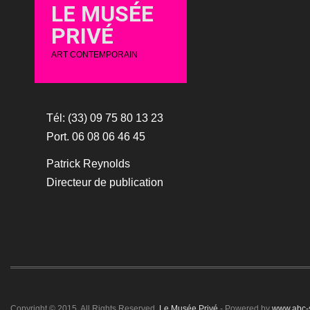
LE MUSÉE
PRIVÉ
ART CONTEMPORAIN
Tél: (33) 09 75 80 13 23
Port. 06 08 06 46 45
Patrick Reynolds
Directeur de publication
Copyright © 2015. All Rights Reserved.
Le Musée Privé
- Powered by
www.abc-