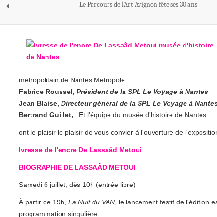
Le Parcours de l’Art Avignon fête ses 30 ans
métropolitain de Nantes Métropole
Fabrice Roussel,
Président de la SPL Le Voyage à Nantes
Jean Blaise,
Directeur général de la SPL Le Voyage à Nante
Bertrand Guillet,
Et l'équipe du musée d'histoire de Nantes
ont le plaisir le plaisir de vous convier à l'ouverture de l'expositio
Ivresse de l'encre
De Lassaâd Metoui
BIOGRAPHIE DE LASSAÂD METOUI
Samedi 6 juillet, dès 10h (entrée libre)
À partir de 19h,
La Nuit du VAN
, le lancement festif de l'édition
programmation singulière.