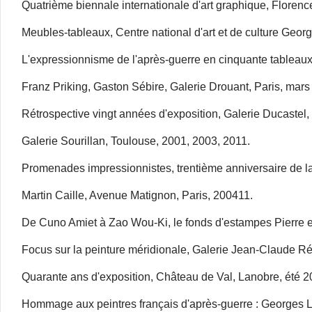
Quatrième biennale internationale d'art graphique, Florenc
Meubles-tableaux, Centre national d'art et de culture Geor
L'expressionnisme de l'après-guerre en cinquante tableaux
Franz Priking, Gaston Sébire, Galerie Drouant, Paris, mars
Rétrospective vingt années d'exposition, Galerie Ducastel,
Galerie Sourillan, Toulouse, 2001, 2003, 2011.
Promenades impressionnistes, trentième anniversaire de la g
Martin Caille, Avenue Matignon, Paris, 200411.
De Cuno Amiet à Zao Wou-Ki, le fonds d'estampes Pierre et Na
Focus sur la peinture méridionale, Galerie Jean-Claude Rén
Quarante ans d'exposition, Château de Val, Lanobre, été 2
Hommage aux peintres français d'après-guerre : Georges La