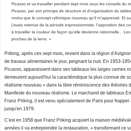
Picasso et va travailler pendant sept mois sous les conseils du m
Picasso, par son principe de structure et d'organisation du tab
moins que le concept rythmique nouveau qu'il m'apprenait. Et su
j'avais retenue de la période expressionniste, l'opposition des 
à travailler la couleur de façon qu'elle devienne rationnelle... L
proches de la terre. »
Priking, après ces sept mois, revient dans la région d'Avignon,
de travaux alimentaires le jour, peignant la nuit. En 1953-1954
Picasso, apparaissent dans ses tableaux les larges cernes noi
demeurent aujourd'hui la caractéristique la plus connue de 
réalisme nouveau » dans la libre réminiscence des théories de 
Manifeste du nouveau réalisme. Le marchand de tableaux Em
Franz Priking, il est venu spécialement de Paris pour frapper
jusqu'en 1979.
C'est en 1958 que Franz Priking acquiert la maison médiéval
années il va entreprendre la restauration, « transformant ce v