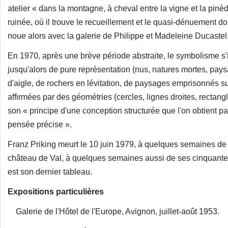
atelier « dans la montagne, à cheval entre la vigne et la pinè
ruinée, où il trouve le recueillement et le quasi-dénuement do
noue alors avec la galerie de Philippe et Madeleine Ducastel
En 1970, après une brève période abstraite, le symbolisme s'i
jusqu'alors de pure représentation (nus, natures mortes, paysa
d'aigle, de rochers en lévitation, de paysages emprisonnés sur
affirmées par des géométries (cercles, lignes droites, rectangle
son « principe d'une conception structurée que l'on obtient pa
pensée précise ».
Franz Priking meurt le 10 juin 1979, à quelques semaines de s
château de Val, à quelques semaines aussi de ses cinquante 
est son dernier tableau.
Expositions particulières
Galerie de l'Hôtel de l'Europe, Avignon, juillet-août 1953.