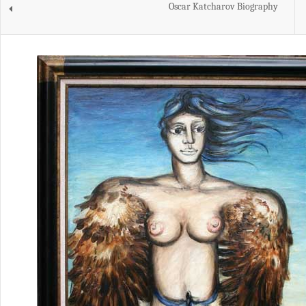
Oscar Katcharov Biography