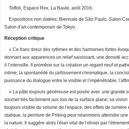
Toffoli, Espace Rex, La Baule, août 2016.
Expositions non datées: Biennale de São Paulo, Salon Comp
Salon d'art contemporain de Tokyo.
Réception critique
« Ce franc-tireur des rythmes et des harmonies fortes évoqu
donnant aux apparences un relief saisissant, une densité acc
il l'intensifie. Il promène sur la création un regard neuf et path
intime, la spontanéité du jaillissement chromatique, la concisi
puissance du dialogue entre le visible et l'impénétrable, l'aff
« La pâte toujours généreuse est posée avec une grande sur
soumet très facilement aux lois de la surface plane; sa vision
toujours visible du volume de l'espace, des effets de lumière
statique, la peinture de Priking peut néanmoins atteindre un
la nature. Il suggère alors l'élan vital de l'olivier par l'étirem