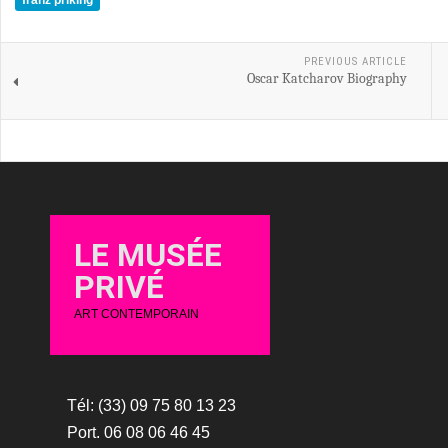
franz priking
PREVIOUS ARTICLE
Oscar Katcharov Biography
LE MUSÉE
PRIVÉ
ART CONTEMPORAIN
Tél: (33) 09 75 80 13 23
Port. 06 08 06 46 45