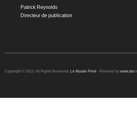
Patrick Reynolds
Directeur de publication
Copyright © 2015. All Rights Reserved.
Le Musée Privé
- Powered by
www.abc-