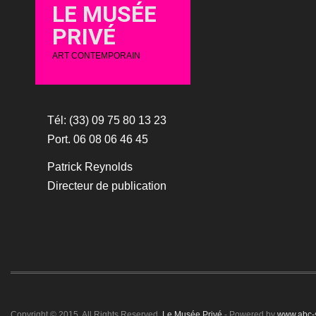
LE MUSÉE
PRIVÉ
ART CONTEMPORAIN
Tél: (33) 09 75 80 13 23
Port. 06 08 06 46 45
Patrick Reynolds
Directeur de publication
Copyright © 2015. All Rights Reserved.
Le Musée Privé
- Powered by
www.abc-