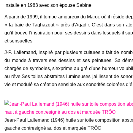
installe en 1983 avec son épouse Sabine.
A partir de 1999, il tombe amoureux du Maroc où il réside dep
« la baie de Taghazout » près d'Agadir. C’est dans son ate
qu’il trouve l’inspiration pour ses dessins dans lesquels il 
et sensuelles.
J-P. Lallemand, inspiré par plusieurs cultures a fait de nom
du monde à travers ses dessins et ses peintures.
Sa démar
chargés de symboles, s'exprime au gré d'une humeur volubil
au rêve.
Ses toiles abstraites lumineuses jaillissent de sono
vie et modulé sa création sensible aux sonorités colorées d’
Jean-Paul Lallemand (1946) huile sur toile composition abst
gauche contresigné au dos et marquée TRÔO