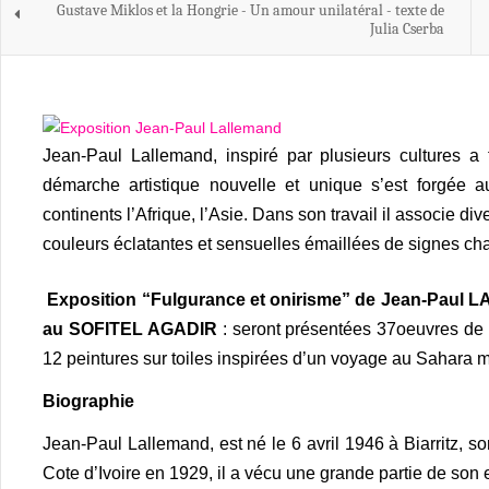
Gustave Miklos et la Hongrie - Un amour unilatéral - texte de
Julia Cserba
Jean-Paul Lallemand, inspiré par plusieurs cultures 
démarche artistique nouvelle et unique s’est forgée 
continents l’Afrique, l’Asie. Dans son travail il associe div
couleurs éclatantes et sensuelles émaillées de signes c
Exposition “Fulgurance et onirisme” de Jean-Paul 
au SOFITEL AGADIR
: seront présentées 37oeuvres de l’
12 peintures sur toiles inspirées d’un voyage au Sahara 
Biographie
Jean-Paul Lallemand, est né le 6 avril 1946 à Biarritz, s
Cote d’Ivoire en 1929, il a vécu une grande partie de son e