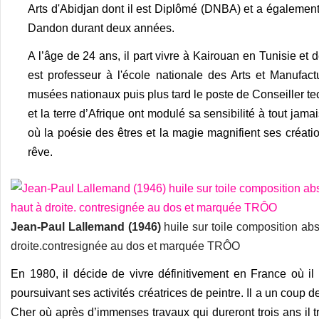
Arts d'Abidjan dont il est Diplômé (DNBA) et a également
Dandon durant deux années.
A l’âge de 24 ans, il part vivre à Kairouan en Tunisie et 
est professeur à l'école nationale des Arts et Manufac
musées nationaux puis plus tard le poste de Conseiller tec
et la terre d’Afrique ont modulé sa sensibilité à tout jama
où la poésie des êtres et la magie magnifient ses créati
rêve.
Jean-Paul Lallemand (1946)
huile sur toile composition ab
droite.contresignée au dos et marquée TRÔO
En 1980, il décide de vivre définitivement en France où il
poursuivant ses activités créatrices de peintre. Il a un coup
Cher où après d’immenses travaux qui dureront trois ans il tra