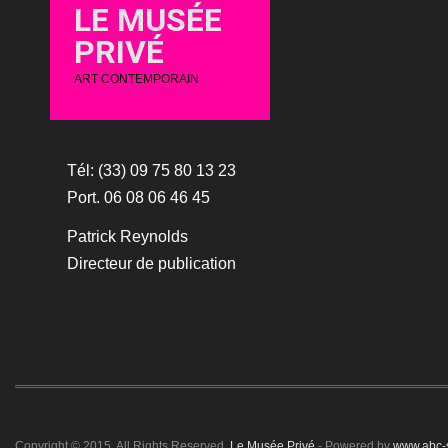
LE MUSÉE
PRIVÉ
ART CONTEMPORAIN
Tél: (33) 09 75 80 13 23
Port. 06 08 06 46 45
Patrick Reynolds
Directeur de publication
Copyright © 2015. All Rights Reserved.
Le Musée Privé
- Powered by
www.abc-