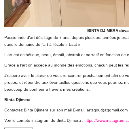
BINTA DJIMERA deva
Passionnée d'art dès l'âge de 7 ans, depuis plusieurs années je prati
dans le domaine de l'art à l'école « Esat ».
L'art est esthétique, beau, émotif, abstrait et narratif en fonction de c
Grâce à l'art on accède au monde des émotions, chacun peut les resse
J'espére avoir le plaisir de vous rencontrer prochainement afin de 
propos, et répondre aux éventuelles questions que vous pourriez me 
beaucoup de bonheur à travers mes créations.
Binta Djimera
Contactez Binta Djimera sur son mail E-mail: artsgoud(at)gmail.com
Voir le compte instagram de Binta Djimera :
https://www.instagram.