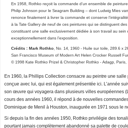
En 1958, Rothko reçoit la commande d’un ensemble de peinture
Philip Johnson pour le Seagram Building – dont Ludwig Mies van
renonce finalement à livrer la commande et conserve l’intégralité 
à la Tate Gallery de neuf de ces peintures qui se distinguent de
constituant une salle exclusivement dédiée à son travail au sein
exceptionnellement dans l’exposition.
Crédits : Mark Rothko
, No. 14, 1960 - Huile sur toile, 289.6 x 
San Francisco Museum of Modern Art Helen Crocker Russell Fu
© 1998 Kate Rothko Prizel & Christopher Rothko - Adagp, Paris,
En 1960, la Phillips Collection consacre au peintre une sall
conçue avec lui, qui est également présentée ici. L’année su
son œuvre qui voyagera dans plusieurs villes européennes (
cours des années 1960, il répond à de nouvelles commandes, d
Dominique de Menil à Houston, inaugurée en 1971 sous le 
Si depuis la fin des années 1950, Rothko privilégie des tonali
pourtant jamais complètement abandonné sa palette de coule