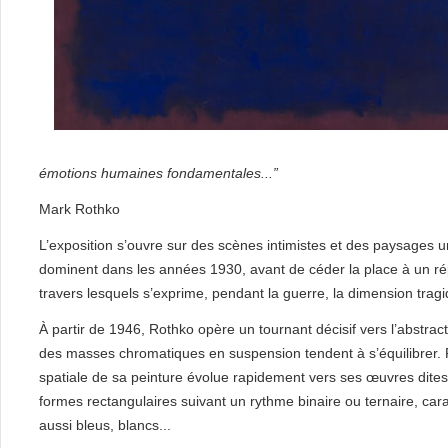
émotions humaines fondamentales...”
Mark Rothko
L’exposition s’ouvre sur des scènes intimistes et des paysages u
dominent dans les années 1930, avant de céder la place à un rép
travers lesquels s’exprime, pendant la guerre, la dimension tra
À partir de 1946, Rothko opère un tournant décisif vers l’abstrac
des masses chromatiques en suspension tendent à s’équilibrer. 
spatiale de sa peinture évolue rapidement vers ses œuvres dite
formes rectangulaires suivant un rythme binaire ou ternaire, car
aussi bleus, blancs...