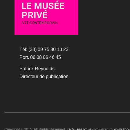
LE MUSÉE
PRIVÉ
ART CONTEMPORAIN
Tél: (33) 09 75 80 13 23
Port. 06 08 06 46 45
Patrick Reynolds
Directeur de publication
Copyright © 2015. All Rights Reserved.
Le Musée Privé
- Powered by
www.abc-