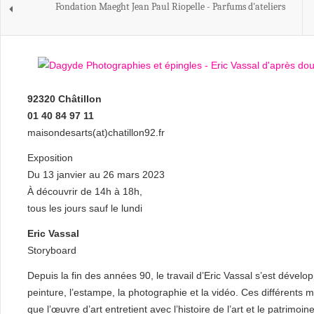
Fondation Maeght Jean Paul Riopelle - Parfums d'ateliers
92320 Châtillon
01 40 84 97 11
maisondesarts(at)chatillon92.fr
Exposition
Du 13 janvier au 26 mars 2023
À découvrir de 14h à 18h,
tous les jours sauf le lundi
Eric Vassal
Storyboard
Depuis la fin des années 90, le travail d’Eric Vassal s’est dévelo
peinture, l’estampe, la photographie et la vidéo. Ces différents mé
que l’œuvre d’art entretient avec l’histoire de l’art et le patrimoine