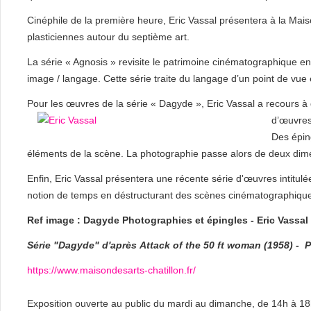
Cinéphile de la première heure, Eric Vassal présentera à la Mai
plasticiennes autour du septième art.
La série « Agnosis » revisite le patrimoine cinématographique en
image / langage. Cette série traite du langage d’un point de vue
Pour les œuvres de la série « Dagyde », Eric Vassal a recours à
d’œuvres 
Des épin
éléments de la scène. La photographie passe alors de deux dim
Enfin, Eric Vassal présentera une récente série d'œuvres intitulée 
notion de temps en déstructurant des scènes cinématographiqu
Ref image : Dagyde Photographies et épingles - Eric Vassal
Série "Dagyde" d'après
Attack of the 50 ft woman (1958) -
P
https://www.maisondesarts-chatillon.fr/
Exposition ouverte au public du mardi au dimanche, de 14h à 1