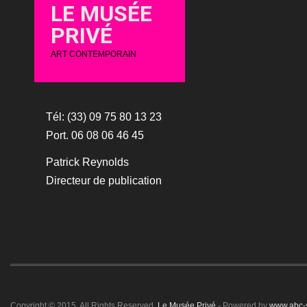
LE MUSÉE
PRIVÉ
ART CONTEMPORAIN
Tél: (33) 09 75 80 13 23
Port. 06 08 06 46 45
Patrick Reynolds
Directeur de publication
Copyright © 2015. All Rights Reserved.
Le Musée Privé
- Powered by
www.abc-