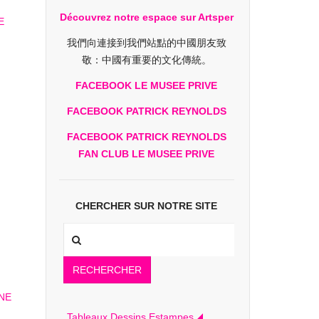
Découvrez notre espace sur Artsper
我們向連接到我們站點的中國朋友致
敬：中國有重要的文化傳統。
FACEBOOK LE MUSEE PRIVE
FACEBOOK PATRICK REYNOLDS
FACEBOOK PATRICK REYNOLDS
FAN CLUB LE MUSEE PRIVE
CHERCHER SUR NOTRE SITE
RECHERCHER
Tableaux Dessins Estampes