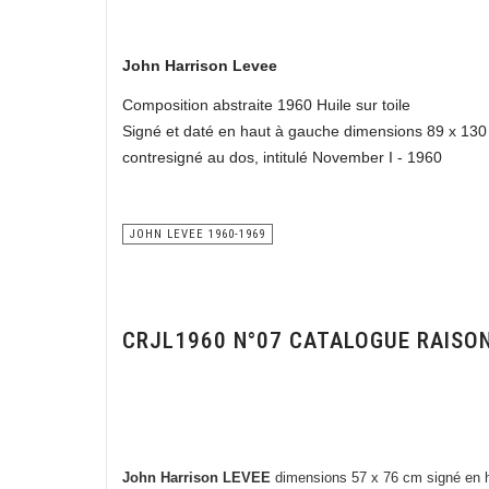
John Harrison Levee
Composition abstraite 1960 Huile sur toile
Signé et daté en haut à gauche dimensions 89 x 13
contresigné au dos, intitulé November I - 1960
JOHN LEVEE 1960-1969
CRJL1960 N°07 CATALOGUE RAISO
John Harrison LEVEE
dimensions 57 x 76 cm signé en 