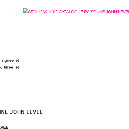
 signée et
 titrée et
NNE JOHN LEVEE
EVEE