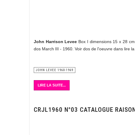
John Harrison Levee
Box I dimensions 15 x 28 cm
dos March III - 1960. Voir dos de l'oeuvre dans lire la 
Vente art contemporain
JOHN LEVEE 1960-1969
LIRE LA SUITE...
CRJL1960 N°03 CATALOGUE RAISO