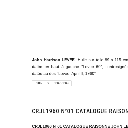
John Harrison LEVEE
Huile sur toile 89 x 115 cm
datée en haut à gauche "Levee 60", contresignée,
datée au dos "Levee, April II, 1960"
JOHN LEVEE 1960-1969
CRJL1960 N°01 CATALOGUE RAISO
CRJL1960 N°01 CATALOGUE RAISONNE JOHN L