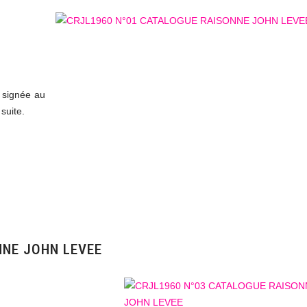
 signée au
suite.
NNE JOHN LEVEE