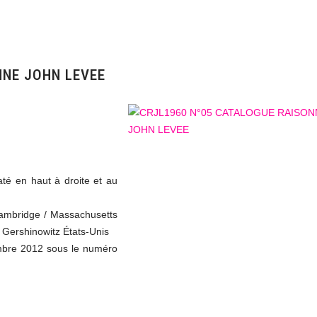
NNE JOHN LEVEE
até en haut à droite et au
Cambridge / Massachusetts
d Gershinowitz États-Unis
embre 2012 sous le numéro