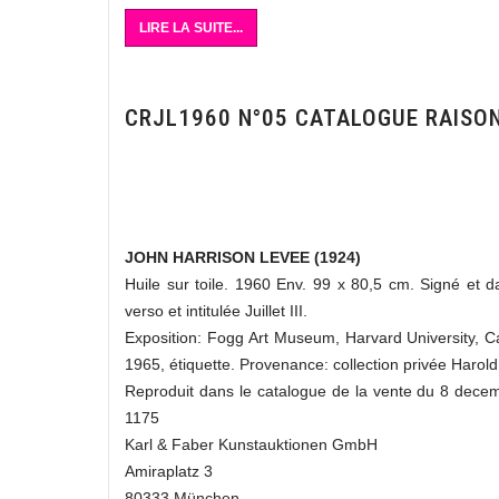
LIRE LA SUITE...
CRJL1960 N°05 CATALOGUE RAISO
JOHN HARRISON LEVEE (1924)
Huile sur toile. 1960 Env. 99 x 80,5 cm. Signé et d
verso et intitulée Juillet III.
Exposition: Fogg Art Museum, Harvard University, 
1965, étiquette. Provenance: collection privée Harol
Reproduit dans le catalogue de la vente du 8 dec
1175
Karl & Faber Kunstauktionen GmbH
Amiraplatz 3
80333 München