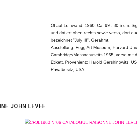
Öl auf Leinwand. 1960. Ca. 99 : 80,5 cm. Sig
und datiert oben rechts sowie verso, dort au
bezeichnet "July III". Gerahmt.
Ausstellung: Fogg Art Museum, Harvard Univ
Cambridge/Massachusetts 1965, verso mit 
Etikett. Provenienz: Harold Gershinowitz, US
Privatbesitz, USA.
NNE JOHN LEVEE