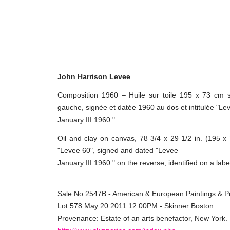
John Harrison Levee
Composition 1960 – Huile sur toile 195 x 73 cm 
gauche, signée et datée 1960 au dos et intitulée "Le
January III 1960."
Oil and clay on canvas, 78 3/4 x 29 1/2 in. (195 
"Levee 60", signed and dated "Levee
January III 1960." on the reverse, identified on a label
Sale No 2547B - American & European Paintings & Pr
Lot 578 May 20 2011 12:00PM - Skinner Boston
Provenance: Estate of an arts benefactor, New York.