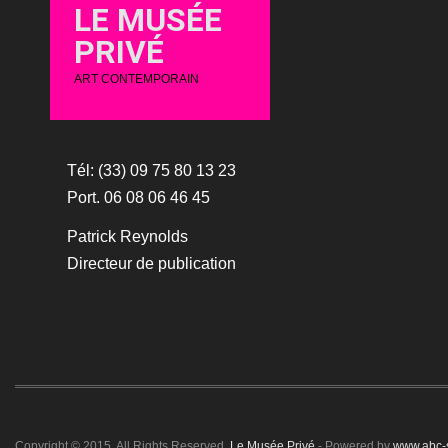
LE MUSÉE
PRIVÉ
ART CONTEMPORAIN
Tél: (33) 09 75 80 13 23
Port. 06 08 06 46 45
Patrick Reynolds
Directeur de publication
Copyright © 2015. All Rights Reserved.
Le Musée Privé
- Powered by
www.abc-