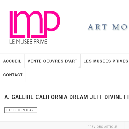
ACCUEIL
VENTE OEUVRES D'ART
LES MUSÉES PRIVÉS
CONTACT
A. GALERIE CALIFORNIA DREAM JEFF DIVINE 
EXPOSITION D'ART
PREVIOUS ARTICLE