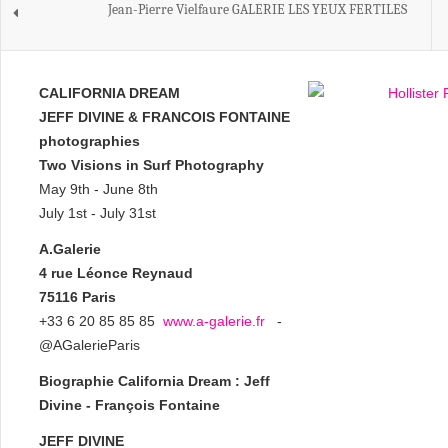
Jean-Pierre Vielfaure GALERIE LES YEUX FERTILES
CALIFORNIA DREAM
JEFF DIVINE & FRANCOIS FONTAINE
photographies
Two Visions in Surf Photography
May 9th - June 8th
July 1st - July 31st
A.Galerie
4 rue Léonce Reynaud
75116 Paris
+33 6 20 85 85 85
www.a-galerie.fr
-
@AGalerieParis
Biographie California Dream : Jeff
Divine - François Fontaine
JEFF DIVINE