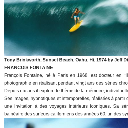
Tony Brinkworth, Sunset Beach, Oahu, Hi. 1974 by Jeff D
FRANCOIS FONTAINE
François Fontaine, né à Paris en 1968, est docteur en His
photographie en réalisant pendant vingt ans des séries chrom
Depuis dix ans il explore le thème de la mémoire, individuelle
Ses images, hypnotiques et intemporelles, réalisées à partir 
une invitation à des voyages intérieurs iconiques. Sa sé
balnéaire des surfeurs californiens des années 60, un des 