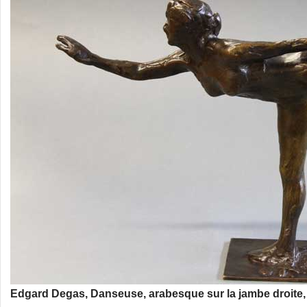
Edgard Degas, Danseuse, arabesque sur la jambe droite, b