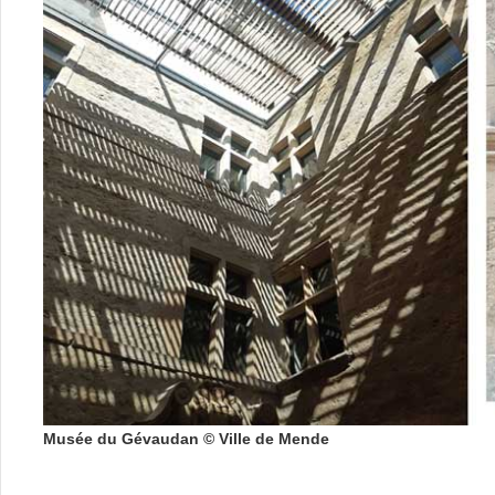
Musée du Gévaudan © Ville de Mende