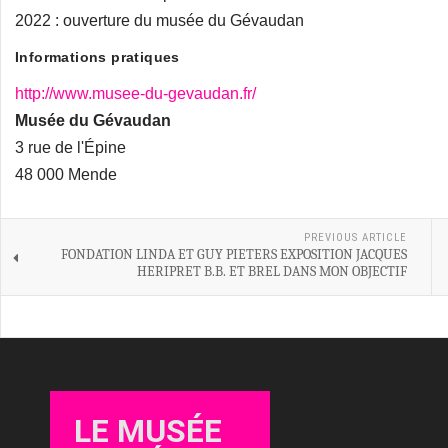
2022 : ouverture du musée du Gévaudan
Informations pratiques
http://www.musee-du-gevaudan.fr/
Musée du Gévaudan
3 rue de l'Épine
48 000 Mende
PREVIOUS ARTICLE
FONDATION LINDA ET GUY PIETERS EXPOSITION JACQUES
HERIPRET B.B. ET BREL DANS MON OBJECTIF
LE MUSÉE