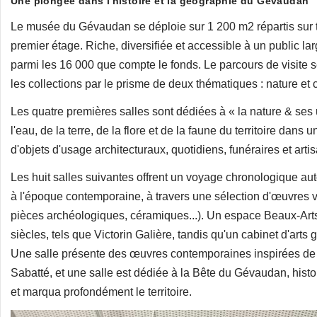
Une plongée dans l'histoire et la géographie du Gévaudan
Le musée du Gévaudan se déploie sur 1 200 m2 répartis sur
premier étage. Riche, diversifiée et accessible à un public la
parmi les 16 000 que compte le fonds. Le parcours de visite 
les collections par le prisme de deux thématiques : nature et c
Les quatre premières salles sont dédiées à « la nature & s
l'eau, de la terre, de la flore et de la faune du territoire dans
d'objets d'usage architecturaux, quotidiens, funéraires et arti
Les huit salles suivantes offrent un voyage chronologique auto
à l'époque contemporaine, à travers une sélection d'œuvres 
pièces archéologiques, céramiques...). Un espace Beaux-Arts 
siècles, tels que Victorin Galière, tandis qu'un cabinet d'ar
Une salle présente des œuvres contemporaines inspirées de la 
Sabatté, et une salle est dédiée à la Bête du Gévaudan, hist
et marqua profondément le territoire.