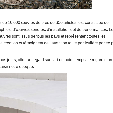
s de 10 000 œuvres de près de 350 artistes, est constituée de
aphies, d’œuvres sonores, d’installations et de performances. L
œuvres sont issus de tous les pays et représentent toutes les
 la création et témoignent de l’attention toute particulière portée 
os jours, offre un regard sur l’art de notre temps, le regard d’un
 saisir notre époque.