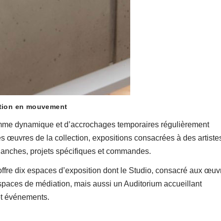
ction en mouvement
ramme dynamique et d’accrochages temporaires régulièrement
es œuvres de la collection, expositions consacrées à des artiste
blanches, projets spécifiques et commandes.
fre dix espaces d’exposition dont le Studio, consacré aux œuv
espaces de médiation, mais aussi un Auditorium accueillant
et événements.