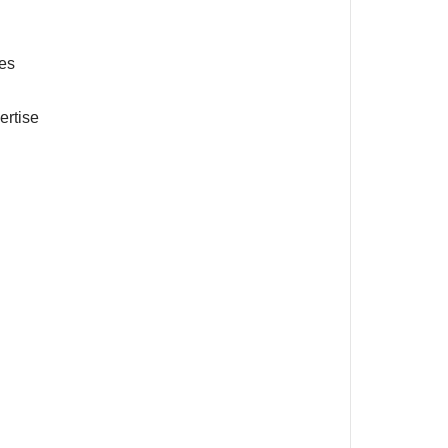
les
ertise