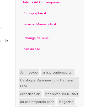
Talents Art Contemporain
Photographie
Livres et Manuscrits
es
Echange de liens
par le
Plan du site
John Levee
artiste contemporain
Catalogue Raisonné John Harrison
LEVEE
exposition art
john levee 1950-1959
art contemporain paris
Magazine