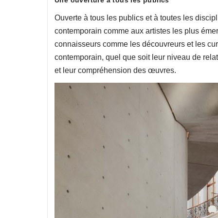
Une ouverture à tous les publics
Ouverte à tous les publics et à toutes les discip
contemporain comme aux artistes les plus émer
connaisseurs comme les découvreurs et les curieux.
contemporain, quel que soit leur niveau de relat
et leur compréhension des œuvres.