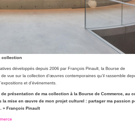
 collection
iatives développés depuis 2006 par François Pinault, la Bourse de
de vue sur la collection d’œuvres contemporaines qu’il rassemble dep
’expositions et d’événements.
eu de présentation de ma collection à la Bourse de Commerce, au 
s la mise en œuvre de mon projet culturel : partager ma passion 
. » François Pinault
ommerce