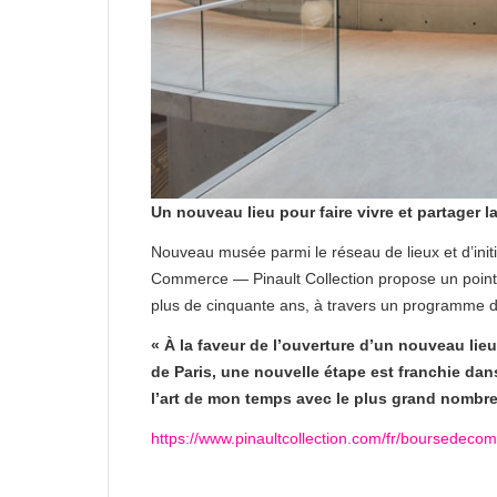
Un nouveau lieu pour faire vivre et partager la
Nouveau musée parmi le réseau de lieux et d’init
Commerce — Pinault Collection propose un point 
plus de cinquante ans, à travers un programme d
« À la faveur de l’ouverture d’un nouveau li
de Paris, une nouvelle étape est franchie dan
l’art de mon temps avec le plus grand nombre
https://www.pinaultcollection.com/fr/boursedec