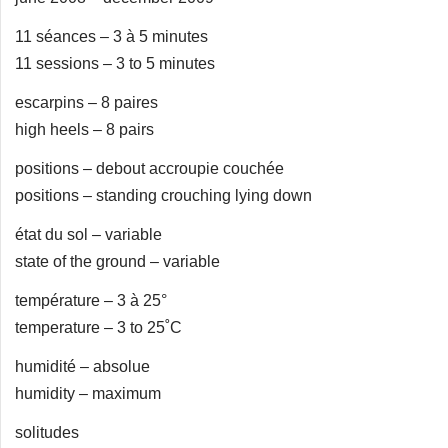
11 séances – 3 à 5 minutes
11 sessions – 3 to 5 minutes
escarpins – 8 paires
high heels – 8 pairs
positions – debout accroupie couchée
positions – standing crouching lying down
état du sol – variable
state of the ground – variable
température – 3 à 25°
temperature – 3 to 25˚C
humidité – absolue
humidity – maximum
solitudes