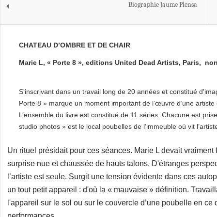
Biographie Jaume Plensa
CHATEAU D’OMBRE ET DE CHAIR
Marie L, « Porte 8 », editions United Dead Artists, Paris, no
S'inscrivant dans un travail long de 20 années et constitué d'imag
Porte 8 » marque un moment important de l’œuvre d’une artiste 
L’ensemble du livre est constitué de 11 séries. Chacune est pris
studio photos » est le local poubelles de l’immeuble où vit l’artist
Un rituel présidait pour ces séances. Marie L devait vraiment fa
surprise nue et chaussée de hauts talons. D'étranges perspect
l’artiste est seule. Surgit une tension évidente dans ces autoport
un tout petit appareil : d'où la « mauvaise » définition. Travaill
l'appareil sur le sol ou sur le couvercle d’une poubelle en ce 
performances.