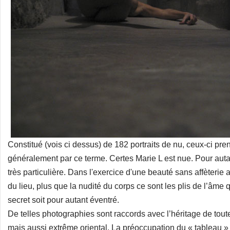
Constitué (vois ci dessus) de 182 portraits de nu, ceux-ci pr
généralement par ce terme. Certes Marie L est nue. Pour autan
très particulière. Dans l'exercice d'une beauté sans affèterie 
du lieu, plus que la nudité du corps ce sont les plis de l’âme 
secret soit pour autant éventré.
De telles photographies sont raccords avec l’héritage de toute 
mais aussi extrême oriental. La préoccupation du « tableau 