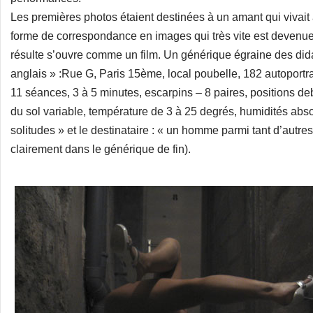
Les premières photos étaient destinées à un amant qui vivait 
forme de correspondance en images qui très vite est devenue u
résulte s’ouvre comme un film. Un générique égraine des dida
anglais » :Rue G, Paris 15ème, local poubelle, 182 autoportr
11 séances, 3 à 5 minutes, escarpins – 8 paires, positions de
du sol variable, température de 3 à 25 degrés, humidités absol
solitudes » et le destinataire : « un homme parmi tant d’autres 
clairement dans le générique de fin).