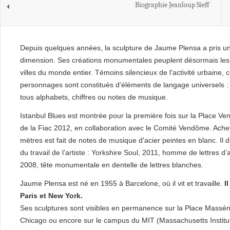
Biographie Jeanloup Sieff
Depuis quelques années, la sculpture de Jaume Plensa a pris u
dimension. Ses créations monumentales peuplent désormais les
villes du monde entier. Témoins silencieux de l'activité urbaine, 
personnages sont constitués d'éléments de langage universels : 
tous alphabets, chiffres ou notes de musique.
Istanbul Blues est montrée pour la première fois sur la Place V
de la Fiac 2012, en collaboration avec le Comité Vendôme. Ache
mètres est fait de notes de musique d'acier peintes en blanc. Il 
du travail de l’artiste : Yorkshire Soul, 2011, homme de lettres d
2008, tête monumentale en dentelle de lettres blanches.
Jaume Plensa est né en 1955 à Barcelone, où il vit et travaille.
Il
Paris et New York.
Ses sculptures sont visibles en permanence sur la Place Masséna
Chicago ou encore sur le campus du MIT (Massachusetts Institut