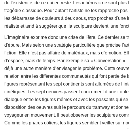
de l'existence, de ce qui en reste. Les « héros » ne sont plus 
tragédie classique. Pour autant l’artiste ne les rapproche pas 
les débarrasse de douleurs à deux sous, trop proches d'une 
réaliste et tend à suggérer que la sculpture devient une fonc
L'Imaginaire exprime donc une crise de l'être. Ce dernier se tr
d'épure. Mais selon une stratégie particulière que précise l’art
fiction. Elle n’est pas affaire de matériaux, mais d’émotion. E
d’espace, mais de temps. Par exemple sa « Conversation » -
déjà une autre manière d’envisager le problème. Cette œuvre
relation entre les différentes communautés qui font partie de l
figures représentant les sept continents sont allumées de l’in
cinétiques. Les sept oeuvres passent doucement d’une couleur
dialogue entre les figures mêmes et avec les passants qui se
disposition des oeuvres suit le parcours du tramway et donne
voyageur en mouvement. Il peut observer les sculptures comm
Comme les phares côtiers, les figures semblent veiller sur no