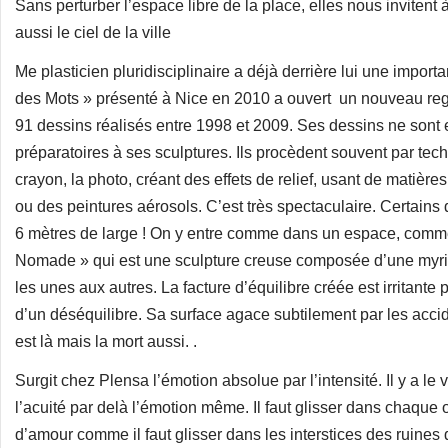
Sans perturber l’espace libre de la place, elles nous invitent 
aussi le ciel de la ville
Me plasticien pluridisciplinaire a déjà derrière lui une impor
des Mots » présenté à Nice en 2010 a ouvert un nouveau reg
91 dessins réalisés entre 1998 et 2009. Ses dessins ne sont
préparatoires à ses sculptures. Ils procèdent souvent par te
crayon, la photo, créant des effets de relief, usant de matièr
ou des peintures aérosols. C’est très spectaculaire. Certains 
6 mètres de large ! On y entre comme dans un espace, comm
Nomade » qui est une sculpture creuse composée d’une myria
les unes aux autres. La facture d’équilibre créée est irritante 
d’un déséquilibre. Sa surface agace subtilement par les accid
est là mais la mort aussi. .
Surgit chez Plensa l’émotion absolue par l’intensité. Il y a le ve
l’acuité par delà l’émotion même. Il faut glisser dans chaque 
d’amour comme il faut glisser dans les interstices des ruines