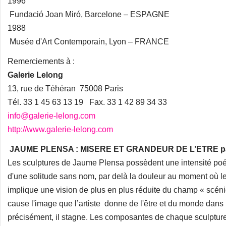
1996
Fundació Joan Miró, Barcelone – ESPAGNE
1988
Musée d'Art Contemporain, Lyon – FRANCE
Remerciements à :
Galerie Lelong
13, rue de Téhéran 75008 Paris
Tél. 33 1 45 63 13 19 Fax. 33 1 42 89 34 33
info@galerie-lelong.com
http://www.galerie-lelong.com
JAUME PLENSA : MISERE ET GRANDEUR DE L’ETRE par 
Les sculptures de Jaume Plensa possèdent une intensité poé
d'une solitude sans nom, par delà la douleur au moment où l
implique une vision de plus en plus réduite du champ « scén
cause l'image que l’artiste donne de l'être et du monde dans l
précisément, il stagne. Les composantes de chaque sculptur