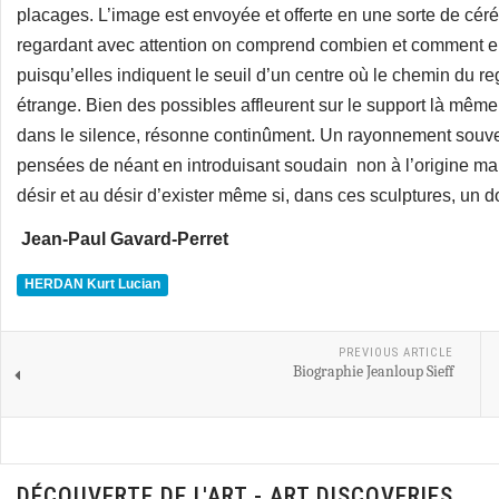
placages. L’image est envoyée et offerte en une sorte de céré
regardant avec attention on comprend combien et comment ell
puisqu’elles indiquent le seuil d’un centre où le chemin du 
étrange. Bien des possibles affleurent sur le support là mê
dans le silence, résonne continûment. Un rayonnement souven
pensées de néant en introduisant soudain non à l’origine mais
désir et au désir d’exister même si, dans ces sculptures, un d
Jean-Paul Gavard-Perret
HERDAN Kurt Lucian
PREVIOUS ARTICLE
Biographie Jeanloup Sieff
DÉCOUVERTE DE L'ART - ART DISCOVERIES