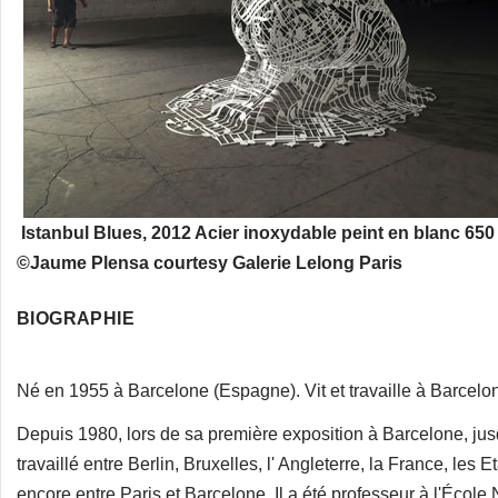
Istanbul Blues, 2012 Acier inoxydable peint en blanc 650
©Jaume Plensa courtesy Galerie Lelong Paris
BIOGRAPHIE
Né en 1955 à Barcelone (Espagne). Vit et travaille à Barcelo
Depuis 1980, lors de sa première exposition à Barcelone, jusqu
travaillé entre Berlin, Bruxelles, l' Angleterre, la France, les Et
encore entre Paris et Barcelone. Il a été professeur à l'Écol