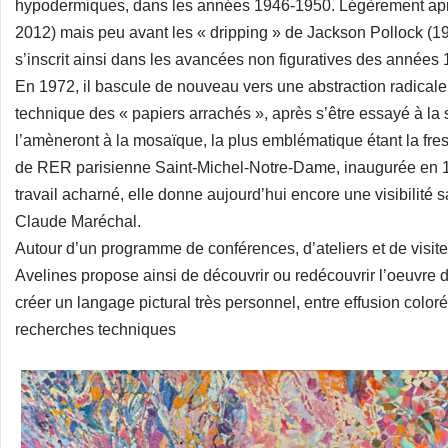
hypodermiques, dans les années 1946-1950. Légèrement ap
2012) mais peu avant les « dripping » de Jackson Pollock (
s’inscrit ainsi dans les avancées non figuratives des années 
En 1972, il bascule de nouveau vers une abstraction radicale 
technique des « papiers arrachés », après s’être essayé à la 
l’amèneront à la mosaïque, la plus emblématique étant la fr
de RER parisienne Saint-Michel-Notre-Dame, inaugurée en 1
travail acharné, elle donne aujourd’hui encore une visibilité 
Claude Maréchal.
Autour d’un programme de conférences, d’ateliers et de visit
Avelines propose ainsi de découvrir ou redécouvrir l’oeuvre 
créer un langage pictural très personnel, entre effusion coloré
recherches techniques