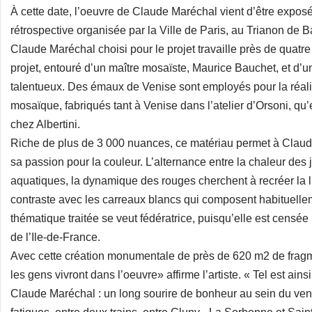
À cette date, l’oeuvre de Claude Maréchal vient d’être expo
rétrospective organisée par la Ville de Paris, au Trianon de B
Claude Maréchal choisi pour le projet travaille près de quatre
projet, entouré d’un maître mosaïste, Maurice Bauchet, et d’
talentueux. Des émaux de Venise sont employés pour la réal
mosaïque, fabriqués tant à Venise dans l’atelier d’Orsoni, qu
chez Albertini.
Riche de plus de 3 000 nuances, ce matériau permet à Claud
sa passion pour la couleur. L’alternance entre la chaleur des 
aquatiques, la dynamique des rouges cherchent à recréer la l
contraste avec les carreaux blancs qui composent habituelle
thématique traitée se veut fédératrice, puisqu’elle est censée
de l’Ile-de-France.
Avec cette création monumentale de près de 620 m2 de frag
les gens vivront dans l’oeuvre» affirme l’artiste. « Tel est ain
Claude Maréchal : un long sourire de bonheur au sein du vent