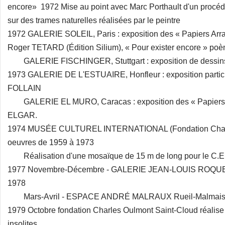
encore» 1972 Mise au point avec Marc Porthault d'un procé
sur des trames naturelles réalisées par le peintre
1972 GALERIE SOLEIL, Paris : exposition des « Papiers Arrac
Roger TETARD (Édition Silium), « Pour exister encore » p
GALERIE FISCHINGER, Stuttgart : exposition de dessins 
1973 GALERIE DE L'ESTUAIRE, Honfleur : exposition partic
FOLLAIN
GALERIE EL MURO, Caracas : exposition des « Papiers A
ELGAR.
1974 MUSÉE CULTUREL INTERNATIONAL (Fondation Charles
oeuvres de 1959 à 1973
Réalisation d'une mosaïque de 15 m de long pour le C.
1977 Novembre-Décembre - GALERIE JEAN-LOUIS ROQUE, Pa
1978
Mars-Avril - ESPACE ANDRÉ MALRAUX Rueil-Malmaison
1979 Octobre fondation Charles Oulmont Saint-Cloud réalise 
insolites