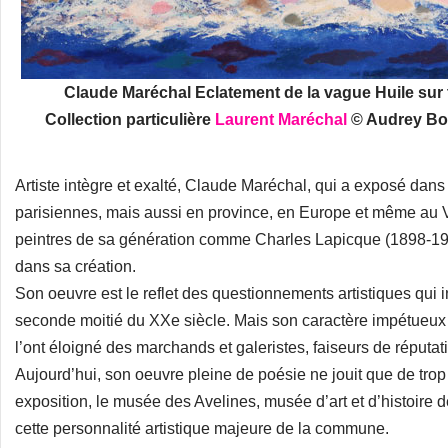
Claude Maréchal Eclatement de la vague Huile sur t
Collection particulière
Laurent Maréchal
© Audrey Bon
Artiste intègre et exalté, Claude Maréchal, qui a exposé dans
parisiennes, mais aussi en province, en Europe et même au
peintres de sa génération comme Charles Lapicque (1898-1988
dans sa création.
Son oeuvre est le reflet des questionnements artistiques qui in
seconde moitié du XXe siècle. Mais son caractère impétueux 
l’ont éloigné des marchands et galeristes, faiseurs de réputat
Aujourd’hui, son oeuvre pleine de poésie ne jouit que de trop 
exposition, le musée des Avelines, musée d’art et d’histoir
cette personnalité artistique majeure de la commune.