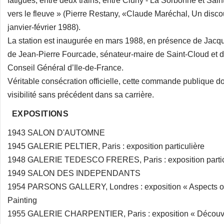
fatigues, entre deux trains, entre Cluny - La Sorbonne et Sain
vers le fleuve » (Pierre Restany, «Claude Maréchal, Un discour
janvier-février 1988).
La station est inaugurée en mars 1988, en présence de Jacqu
de Jean-Pierre Fourcade, sénateur-maire de Saint-Cloud et d
Conseil Général d’Ile-de-France.
Véritable consécration officielle, cette commande publique
visibilité sans précédent dans sa carrière.
EXPOSITIONS
1943 SALON D'AUTOMNE
1945 GALERIE PELTIER, Paris : exposition particulière
1948 GALERIE TEDESCO FRERES, Paris : exposition partic
1949 SALON DES INDEPENDANTS
1954 PARSONS GALLERY, Londres : exposition « Aspects o
Painting
1955 GALERIE CHARPENTIER, Paris : exposition « Découvr