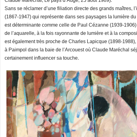
Claude Maréchal, Le pays d’Auge, 25 août 1989).
Sans se réclamer d’une filiation directe des grands maîtres, 
(1867-1947) qui représente dans ses paysages la lumière du 
est déterminante comme celle de Paul Cézanne (1939-1906) d
de l’aquarelle, à la fois rayonnante de lumière et à la composi
est également très proche de Charles Lapicque (1898-1988), 
à Paimpol dans la baie de l’Arcouest où Claude Maréchal séjo
certainement influencer sa touche.