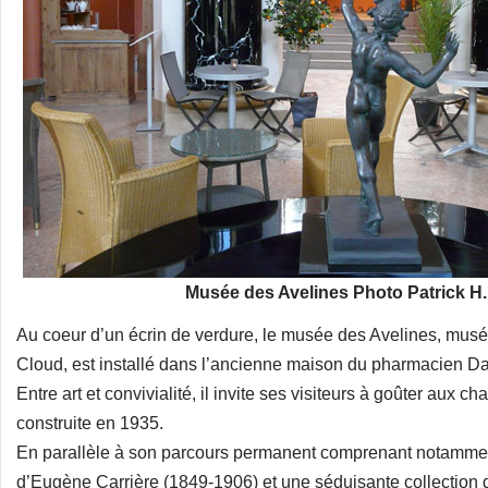
Musée des Avelines Photo Patrick H
Au coeur d’un écrin de verdure, le musée des Avelines, musée 
Cloud, est installé dans l’ancienne maison du pharmacien Dani
Entre art et convivialité, il invite ses visiteurs à goûter aux 
construite en 1935.
En parallèle à son parcours permanent comprenant notammen
d’Eugène Carrière (1849-1906) et une séduisante collection 