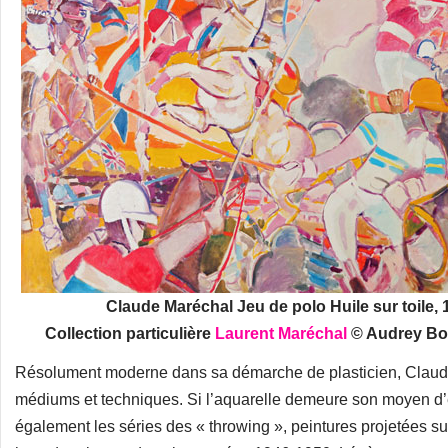
Claude Maréchal Jeu de polo Huile sur toile, 
Collection particulière
Laurent Maréchal
© Audrey Bon
Résolument moderne dans sa démarche de plasticien, Claude
médiums et techniques. Si l’aquarelle demeure son moyen d’ex
également les séries des « throwing », peintures projetées s