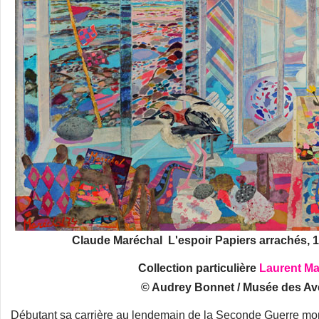
Claude Maréchal L'espoir Papiers arrachés, 1
Collection particulière
Laurent Ma
© Audrey Bonnet / Musée des Av
Débutant sa carrière au lendemain de la Seconde Guerre mo