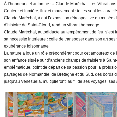
À l’honneur cet automne : « Claude Maréchal, Les Vibrations
Couleur et lumière, flux et mouvement : telles sont les caracté
Claude Maréchal, à qui l’exposition rétrospective du musée d
d’histoire de Saint-Cloud, rend un vibrant hommage.
Claude Maréchal, autodidacte au tempérament de feu, s’est f
sa nécessité intérieure : celle de transposer dans son art ses
exubérance foisonnante.
La nature a joué un rôle prépondérant pour cet amoureux de l
son enfance située sur d’anciens champs de fraisiers à Saint-C
emblématique, point de départ de sa passion pour la profusion
paysages de Normandie, de Bretagne et du Sud, des bords d
jusqu’au Venezuela, multiplieront, au fil de ses voyages, ses 