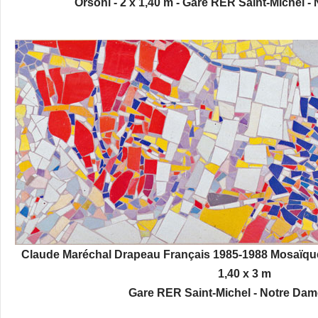
Orsoni - 2 x 1,40 m - Gare RER Saint-Michel -
Claude Maréchal Drapeau Français 1985-1988 Mosaïque
1,40 x 3 m
Gare RER Saint-Michel - Notre Dame