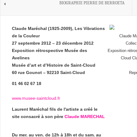
BIOGRAPHIE PIERRE DE BERROETA
Claude Maréchal (1925-2009), Les Vibrations
de la Couleur
Claude Ma
27 septembre 2012 – 23 décembre 2012
Collec
Exposition rétrospective Musée des
Exposition rétro
Avelines
Cloud Cl
Musée d’art et d’Histoire de Saint-Cloud
60 rue Gounot – 92210 Saint-Cloud
Repr
01 46 02 67 18
www.musee-saintcloud.fr
Laurent Maréchal fils de l'artiste a créé le
site consacré à son père
Claude MARECHAL
Du mer. au ven. de 12h à 18h et du sam. au