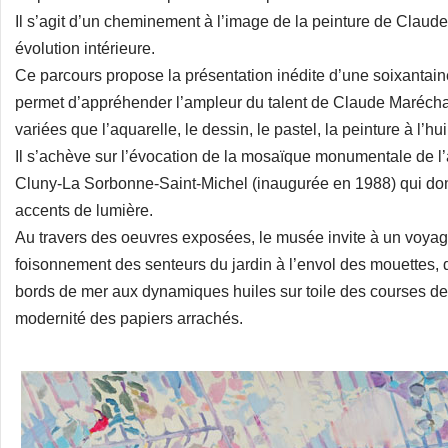
Il s’agit d’un cheminement à l’image de la peinture de Claud
évolution intérieure.
Ce parcours propose la présentation inédite d’une soixantaine 
permet d’appréhender l’ampleur du talent de Claude Marécha
variées que l’aquarelle, le dessin, le pastel, la peinture à l’hu
Il s’achève sur l’évocation de la mosaïque monumentale de l’ar
Cluny-La Sorbonne-Saint-Michel (inaugurée en 1988) qui don
accents de lumière.
Au travers des oeuvres exposées, le musée invite à un voyage
foisonnement des senteurs du jardin à l’envol des mouettes,
bords de mer aux dynamiques huiles sur toile des courses de 
modernité des papiers arrachés.