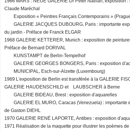
1966 MARS : NEUE GALERIE Dr Peter Nathan, exposition : B
Claude Maréchal
Exposition « Peintres Français Contemporains » (Prague - 
GALERIE JACQUES DUBOURG, Paris : importante expositio
du jardin - Préface de Franck ELGAR
1968 GALERIE KETTERER, Munich : exposition de peintures, 
Préface de Bernard DORIVAL
KUNSTAMPT de Berlin-Tempelhof
GALERIE GEORGES BONGERS, Paris : exposition d'aq
MUNICIPAL, Esch-sur-Alzette (Luxembourg)
1969 L'exposition de Berlin est transférée à la GALERIE FIS
GALERIE HAUDENSCHILD et LAUBSCHER à Berne
GALERIE BIDEAU, Brest : exposition d'aquarelles
GALERIE EL MURO, Caracas (Venezuela) : importante expo
de Gaston DIEHL
1970 GALERIE RENÉ LAPORTE, Antibes : exposition d'aqua
1971 Réalisation de la maquette pour illustrer les poèmes 