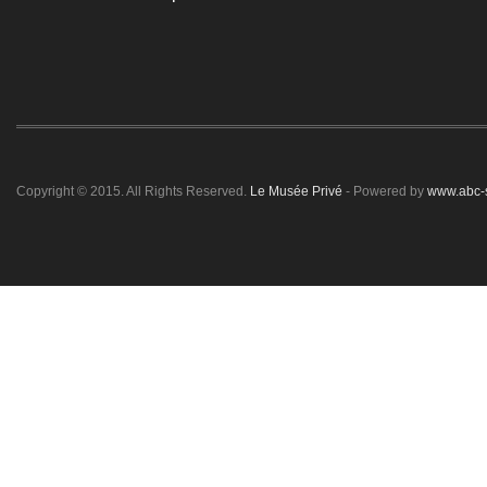
Copyright © 2015. All Rights Reserved.
Le Musée Privé
- Powered by
www.abc-