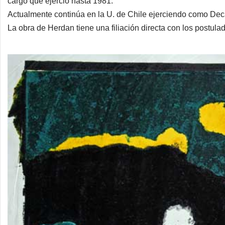
cargo que ejerció hasta 1981.
Actualmente continúa en la U. de Chile ejerciendo como Deca
La obra de Herdan tiene una filiación directa con los postul