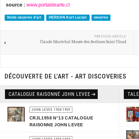
source :
www.portaldearte.cl
Vente oeuvres d'art
HERDAN Kurt Lucian
oeuvres
PREVIOUS ARTICLE
Claude Maréchal Musée des Avelines Saint Cloud
DÉCOUVERTE DE L'ART - ART DISCOVERIES
CATALOGUE RAISONNÉ JOHN LEVEE
TAL
JOHN LEVEE 1950-1959
CRJL1958 N°13 CATALOGUE
RAISONNE JOHN LEVEE